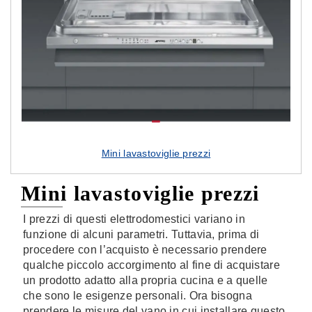
Mini lavastoviglie prezzi
Mini lavastoviglie prezzi
I prezzi di questi elettrodomestici variano in
funzione di alcuni parametri. Tuttavia, prima di
procedere con l’acquisto è necessario prendere
qualche piccolo accorgimento al fine di acquistare
un prodotto adatto alla propria cucina e a quelle
che sono le esigenze personali. Ora bisogna
prendere le misure del vano in cui installare questo