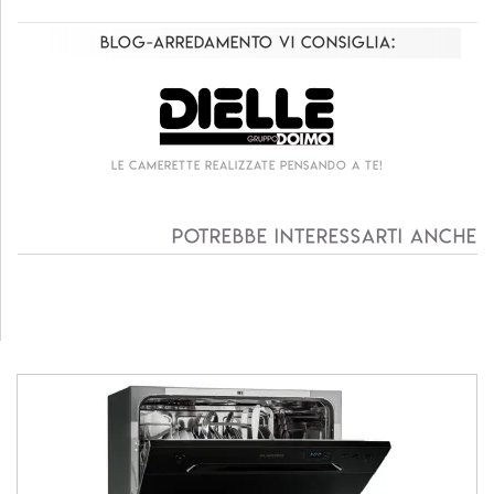
Blog-Arredamento vi consiglia:
 a te!
Living componibile come mai prima d'o
Potrebbe interessarti anche