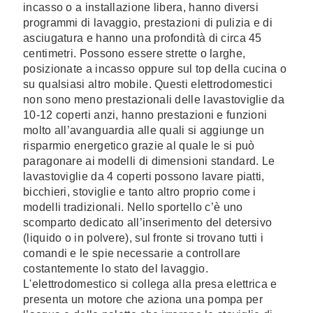
incasso o a installazione libera, hanno diversi
programmi di lavaggio, prestazioni di pulizia e di
asciugatura e hanno una profondità di circa 45
centimetri. Possono essere strette o larghe,
posizionate a incasso oppure sul top della cucina o
su qualsiasi altro mobile. Questi elettrodomestici
non sono meno prestazionali delle lavastoviglie da
10-12 coperti anzi, hanno prestazioni e funzioni
molto all’avanguardia alle quali si aggiunge un
risparmio energetico grazie al quale le si può
paragonare ai modelli di dimensioni standard. Le
lavastoviglie da 4 coperti possono lavare piatti,
bicchieri, stoviglie e tanto altro proprio come i
modelli tradizionali. Nello sportello c’è uno
scomparto dedicato all’inserimento del detersivo
(liquido o in polvere), sul fronte si trovano tutti i
comandi e le spie necessarie a controllare
costantemente lo stato del lavaggio.
L'elettrodomestico si collega alla presa elettrica e
presenta un motore che aziona una pompa per