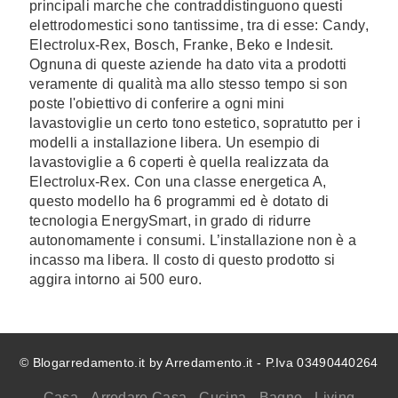
principali marche che contraddistinguono questi
elettrodomestici sono tantissime, tra di esse: Candy,
Electrolux-Rex, Bosch, Franke, Beko e Indesit.
Ognuna di queste aziende ha dato vita a prodotti
veramente di qualità ma allo stesso tempo si son
poste l'obiettivo di conferire a ogni mini
lavastoviglie un certo tono estetico, sopratutto per i
modelli a installazione libera. Un esempio di
lavastoviglie a 6 coperti è quella realizzata da
Electrolux-Rex. Con una classe energetica A,
questo modello ha 6 programmi ed è dotato di
tecnologia EnergySmart, in grado di ridurre
autonomamente i consumi. L’installazione non è a
incasso ma libera. Il costo di questo prodotto si
aggira intorno ai 500 euro.
© Blogarredamento.it by Arredamento.it - P.Iva 03490440264
Casa
Arredare Casa
Cucina
Bagno
Living