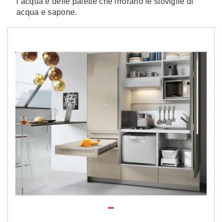
l’acqua e delle palette che irrorano le stoviglie di
acqua e sapone.