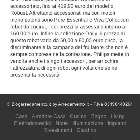
accessoriato, fino ai 419,90 euro del modello
Robust. Altrettanto accessoriati ma con motori
meno potenti sono Pure Essential e Viva Collection
robot da cucina, i cui prezzi si assestano intorno ai
160.00 euro. Infine la collezione Daily, il prezzo di
questo robot varia da 60,00 a 80,00 euro circa, la
discriminante è la campana del frullatore che non è
sempre compresa nella confezione. Philips mette in
vendita anche i singoli accessori, per arricchire
l'attrezzatura di ogni robot ogni volta che se ne
presenta la necessità.
© Blogarredamento.it by Arredamento.it - P.Iva 03490440264
Casa
Arredare Casa
Cucina
Bagno
Living
Elettrodomestici
Notte
Illuminazione
Impianti
Rivestimenti
Giardino