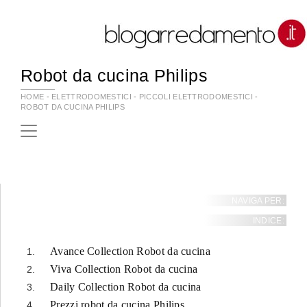
Robot da cucina Philips
HOME
-
ELETTRODOMESTICI
-
PICCOLI ELETTRODOMESTICI
-
ROBOT DA CUCINA PHILIPS
NAVIGA PER:
INDICE:
Avance Collection Robot da cucina
Viva Collection Robot da cucina
Daily Collection Robot da cucina
Prezzi robot da cucina Philips