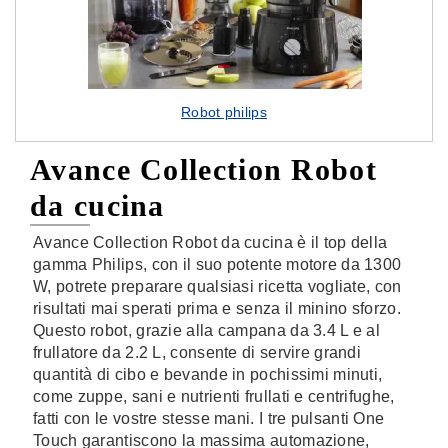
Robot philips
Avance Collection Robot
da cucina
Avance Collection Robot da cucina è il top della
gamma Philips, con il suo potente motore da 1300
W, potrete preparare qualsiasi ricetta vogliate, con
risultati mai sperati prima e senza il minino sforzo.
Questo robot, grazie alla campana da 3.4 L e al
frullatore da 2.2 L, consente di servire grandi
quantità di cibo e bevande in pochissimi minuti,
come zuppe, sani e nutrienti frullati e centrifughe,
fatti con le vostre stesse mani. I tre pulsanti One
Touch garantiscono la massima automazione,