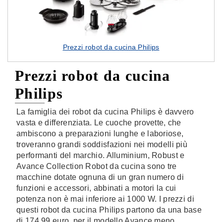
Prezzi robot da cucina Philips
Prezzi robot da cucina
Philips
La famiglia dei robot da cucina Philips è davvero
vasta e differenziata. Le cuoche provette, che
ambiscono a preparazioni lunghe e laboriose,
troveranno grandi soddisfazioni nei modelli più
performanti del marchio. Alluminium, Robust e
Avance Collection Robot da cucina sono tre
macchine dotate ognuna di un gran numero di
funzioni e accessori, abbinati a motori la cui
potenza non è mai inferiore ai 1000 W. I prezzi di
questi robot da cucina Philips partono da una base
di 174.99 euro, per il modello Avance meno