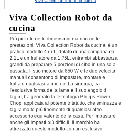
Viva Collection Robot da cucina
Viva Collection Robot da
cucina
Più piccolo nelle dimensioni ma non nelle
prestazioni, Viva Collection Robot da cucina, è un
pratico modello 4 in 1, dotato di una campana da
2.1L e un frullatore da 1.75L, entrambi abbastanza
grandi da preparare 5 porzioni di cibo in una sola
passata. Il suo motore da 850 W e le due velocità
manuali consentono di impastare, montare e
frullare qualsiasi alimento. La sinergia, tra
l'esclusiva forma della lama e il suo angolo di
taglio, ha generato la tecnologia Philips Power
Chop, applicata al potente tritatutto, che sminuzza e
taglia molto più finemente di qualsiasi altro
accessorio equivalente della casa. Per impastare
anche gli impasti più difficili, il marchio ha
attrezzato questo modello con un esclusivo