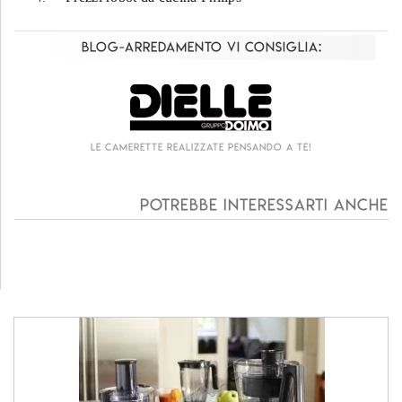
Blog-Arredamento vi consiglia:
Le camerette realizzate pensando a te!
Potrebbe interessarti anche