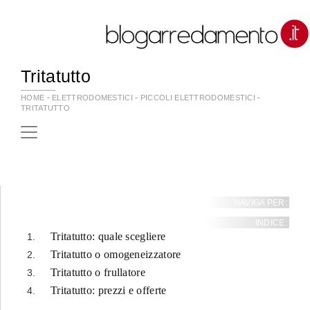
Tritatutto
HOME
-
ELETTRODOMESTICI
-
PICCOLI ELETTRODOMESTICI
-
TRITATUTTO
NAVIGA PER:
INDICE:
Tritatutto: quale scegliere
Tritatutto o omogeneizzatore
Tritatutto o frullatore
Tritatutto: prezzi e offerte