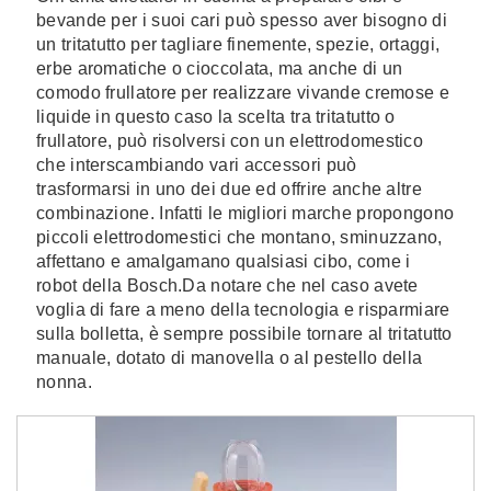
bevande per i suoi cari può spesso aver bisogno di
un tritatutto per tagliare finemente, spezie, ortaggi,
erbe aromatiche o cioccolata, ma anche di un
comodo frullatore per realizzare vivande cremose e
liquide in questo caso la scelta tra tritatutto o
frullatore, può risolversi con un elettrodomestico
che interscambiando vari accessori può
trasformarsi in uno dei due ed offrire anche altre
combinazione. Infatti le migliori marche propongono
piccoli elettrodomestici che montano, sminuzzano,
affettano e amalgamano qualsiasi cibo, come i
robot della Bosch.Da notare che nel caso avete
voglia di fare a meno della tecnologia e risparmiare
sulla bolletta, è sempre possibile tornare al tritatutto
manuale, dotato di manovella o al pestello della
nonna.