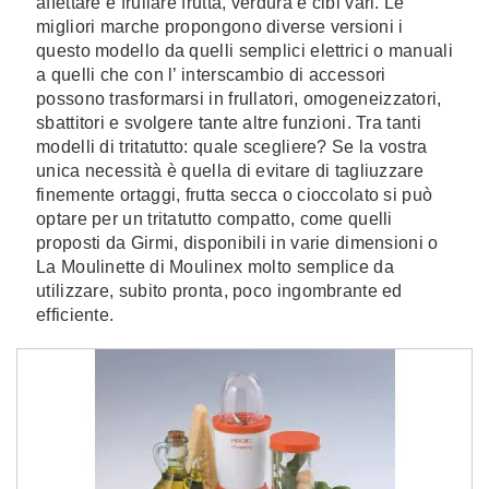
affettare e frullare frutta, verdura e cibi vari. Le
migliori marche propongono diverse versioni i
questo modello da quelli semplici elettrici o manuali
a quelli che con l’ interscambio di accessori
possono trasformarsi in frullatori, omogeneizzatori,
sbattitori e svolgere tante altre funzioni. Tra tanti
modelli di tritatutto: quale scegliere? Se la vostra
unica necessità è quella di evitare di tagliuzzare
finemente ortaggi, frutta secca o cioccolato si può
optare per un tritatutto compatto, come quelli
proposti da Girmi, disponibili in varie dimensioni o
La Moulinette di Moulinex molto semplice da
utilizzare, subito pronta, poco ingombrante ed
efficiente.