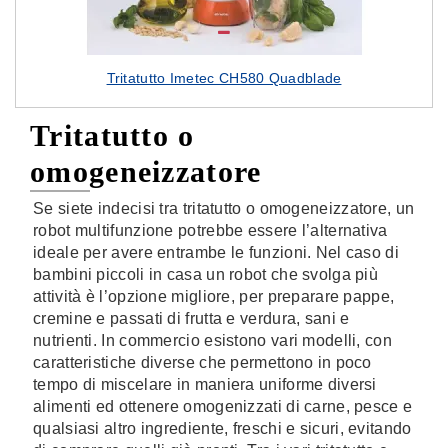
Tritatutto Imetec CH580 Quadblade
Tritatutto o
omogeneizzatore
Se siete indecisi tra tritatutto o omogeneizzatore, un
robot multifunzione potrebbe essere l’alternativa
ideale per avere entrambe le funzioni. Nel caso di
bambini piccoli in casa un robot che svolga più
attività è l’opzione migliore, per preparare pappe,
cremine e passati di frutta e verdura, sani e
nutrienti. In commercio esistono vari modelli, con
caratteristiche diverse che permettono in poco
tempo di miscelare in maniera uniforme diversi
alimenti ed ottenere omogenizzati di carne, pesce e
qualsiasi altro ingrediente, freschi e sicuri, evitando