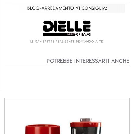
Blog-Arredamento vi consiglia:
Le camerette realizzate pensando a te!
Potrebbe interessarti anche