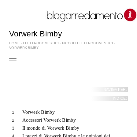
Vorwerk Bimby
HOME
-
ELETTRODOMESTICI
-
PICCOLI ELETTRODOMESTICI
-
VORWERK BIMBY
NAVIGA PER:
INDICE:
Vorwerk Bimby
Accessori Vorwerk Bimby
Il mondo di Vorwerk Bimby
I prezzi di Vorwerk Bimby e le opinioni dei