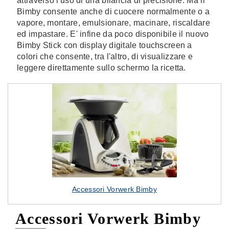
attraverso l'uso di una bilancia di precisione. Ma il
Bimby consente anche di cuocere normalmente o a
vapore, montare, emulsionare, macinare, riscaldare
ed impastare. E' infine da poco disponibile il nuovo
Bimby Stick con display digitale touchscreen a
colori che consente, tra l'altro, di visualizzare e
leggere direttamente sullo schermo la ricetta.
Accessori Vorwerk Bimby
Accessori Vorwerk Bimby