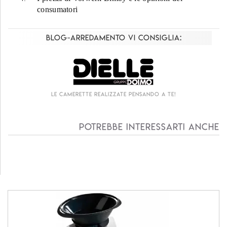
consumatori
Blog-Arredamento vi consiglia:
Le camerette realizzate pensando a te!
Potrebbe interessarti anche