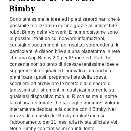
Bimby
Sono tantissime le idee ed i piatti straordinari che è
possibile realizzare in cucina grazie all'imbattibile
robot Bimby della Vorwerk. E numerosissime sono
le possibili fonti da cui ricavare informazioni,
consigli e suggerimenti per risultati sorprendenti. In
particolare, è disponibile sia una piattaforma in rete
che una App Bimby 2.0 per IPhone ed IPad che
consente non soltanto di ricavare tantissime idee e
suggerimenti originali ed innovativi, ma anche di
pianificare i pasti, preparare liste della spesa,
scegliere ed archiviare le ricette e di disporre di
tantissimi altri strumenti in qualsiasi momento su
qualsiasi dispositivo mobile. Ricchissima è inoltre
la collana editoriale che raccoglie numerosi volumi
interamente dedicati alla cucina con il Bimby. Nel
prezzo di acquisto del Bimby è infine incluso
l'abbonamento per 11 mesi alla rivista ufficiale Voi,
Noi e Bimby con tantissimi spunti. fonte: