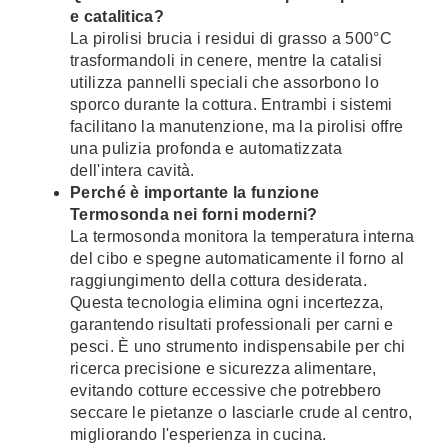
e catalitica?
La pirolisi brucia i residui di grasso a 500°C
trasformandoli in cenere, mentre la catalisi
utilizza pannelli speciali che assorbono lo
sporco durante la cottura. Entrambi i sistemi
facilitano la manutenzione, ma la pirolisi offre
una pulizia profonda e automatizzata
dell'intera cavità.
Perché è importante la funzione
Termosonda nei forni moderni?
La termosonda monitora la temperatura interna
del cibo e spegne automaticamente il forno al
raggiungimento della cottura desiderata.
Questa tecnologia elimina ogni incertezza,
garantendo risultati professionali per carni e
pesci. È uno strumento indispensabile per chi
ricerca precisione e sicurezza alimentare,
evitando cotture eccessive che potrebbero
seccare le pietanze o lasciarle crude al centro,
migliorando l'esperienza in cucina.