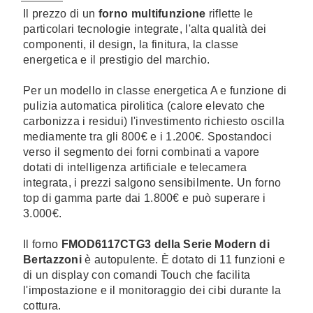
Il prezzo di un
forno multifunzione
riflette le
particolari tecnologie integrate, l'alta qualità dei
componenti, il design, la finitura, la classe
energetica e il prestigio del marchio.
Per un modello in classe energetica A e funzione di
pulizia automatica pirolitica (calore elevato che
carbonizza i residui) l'investimento richiesto oscilla
mediamente tra gli 800€ e i 1.200€. Spostandoci
verso il segmento dei forni combinati a vapore
dotati di intelligenza artificiale e telecamera
integrata, i prezzi salgono sensibilmente. Un forno
top di gamma parte dai 1.800€ e può superare i
3.000€.
Il forno
FMOD6117CTG3 della Serie Modern di
Bertazzoni
è autopulente. È dotato di 11 funzioni e
di un display con comandi Touch che facilita
l'impostazione e il monitoraggio dei cibi durante la
cottura.