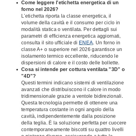
Come leggere l'etichetta energetica di un
forno nel 2026?
L'etichetta riporta la classe energetica, il
volume della cavità e il consumo per ciclo in
modalità statica o ventilata. Per dettagli sui
parametri di efficienza energetica aggiornati,
consulta il sito ufficiale di
ENEA
. Un forno in
classe A+ o superiore nel 2026 garantisce un
isolamento termico eccellente, riducendo le
dispersioni di calore e il costo delle bollette.
Cosa si intende per cottura ventilata "3D" o
"4D"?
Questi termini indicano sistemi di ventilazione
avanzati che distribuiscono il calore in modo
tridimensionale grazie a ventole bidirezionali.
Questa tecnologia permette di ottenere una
temperatura costante in ogni angolo della
cavità, indipendentemente dalla posizione
della teglia. È la soluzione perfetta per cuocere
contemporaneamente biscotti su quattro livelli