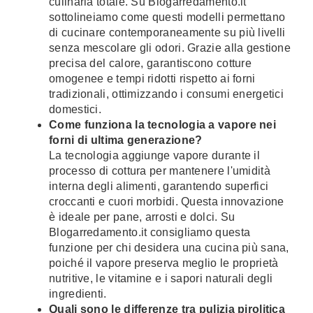
culinaria totale. Su Blogarredamento.it
sottolineiamo come questi modelli permettano
di cucinare contemporaneamente su più livelli
senza mescolare gli odori. Grazie alla gestione
precisa del calore, garantiscono cotture
omogenee e tempi ridotti rispetto ai forni
tradizionali, ottimizzando i consumi energetici
domestici.
Come funziona la tecnologia a vapore nei
forni di ultima generazione?
La tecnologia aggiunge vapore durante il
processo di cottura per mantenere l'umidità
interna degli alimenti, garantendo superfici
croccanti e cuori morbidi. Questa innovazione
è ideale per pane, arrosti e dolci. Su
Blogarredamento.it consigliamo questa
funzione per chi desidera una cucina più sana,
poiché il vapore preserva meglio le proprietà
nutritive, le vitamine e i sapori naturali degli
ingredienti.
Quali sono le differenze tra pulizia pirolitica