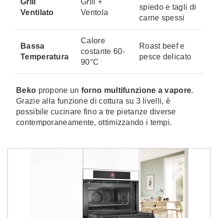
Grill
Grill +
spiedo e tagli di
Ventilato
Ventola
carne spessi
Calore
Bassa
Roast beef e
costante 60-
Temperatura
pesce delicato
90°C
Beko
propone un
forno multifunzione a vapore
.
Grazie alla funzione di cottura su 3 livelli, è
possibile cucinare fino a tre pietanze diverse
contemporaneamente, ottimizzando i tempi.