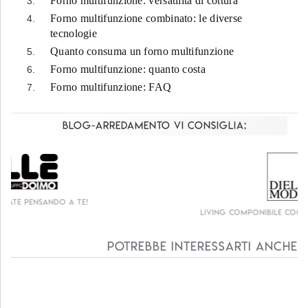
Forno multifunzione: versatilità di cottura
Forno multifunzione combinato: le diverse
tecnologie
Quanto consuma un forno multifunzione
Forno multifunzione: quanto costa
Forno multifunzione: FAQ
Blog-Arredamento vi consiglia:
Living componibile come mai prima d'ora!
Potrebbe interessarti anche