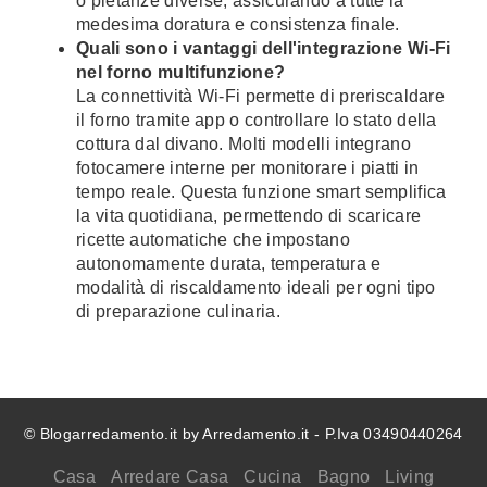
o pietanze diverse, assicurando a tutte la
medesima doratura e consistenza finale.
Quali sono i vantaggi dell'integrazione Wi-Fi
nel forno multifunzione?
La connettività Wi-Fi permette di preriscaldare
il forno tramite app o controllare lo stato della
cottura dal divano. Molti modelli integrano
fotocamere interne per monitorare i piatti in
tempo reale. Questa funzione smart semplifica
la vita quotidiana, permettendo di scaricare
ricette automatiche che impostano
autonomamente durata, temperatura e
modalità di riscaldamento ideali per ogni tipo
di preparazione culinaria.
© Blogarredamento.it by Arredamento.it - P.Iva 03490440264
Casa
Arredare Casa
Cucina
Bagno
Living