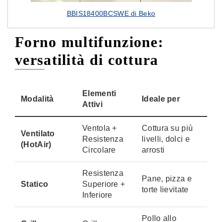
BBIS18400BCSWE di Beko
Forno multifunzione:
versatilità di cottura
Elementi
Modalità
Ideale per
Attivi
Ventola +
Cottura su più
Ventilato
Resistenza
livelli, dolci e
(HotAir)
Circolare
arrosti
Resistenza
Pane, pizza e
Statico
Superiore +
torte lievitate
Inferiore
Pollo allo