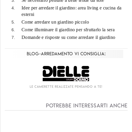
Se necessario pensate a delle tende da sole
Idee per arredare il giardino: area living e cucina da
esterni
Come arredare un giardino piccolo
Come illuminare il giardino per sfruttarlo la sera
Domande e risposte su come arredare il giardino
Blog-Arredamento vi consiglia:
Living componibile come mai prima d'ora!
Potrebbe interessarti anche