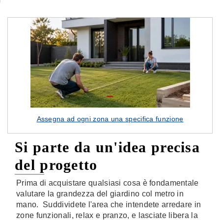
Assegna ad ogni zona una specifica funzione
Si parte da un'idea precisa
del progetto
Prima di acquistare qualsiasi cosa è fondamentale
valutare la grandezza del giardino col metro in
mano. Suddividete l'area che intendete arredare in
zone funzionali, relax e pranzo, e lasciate libera la