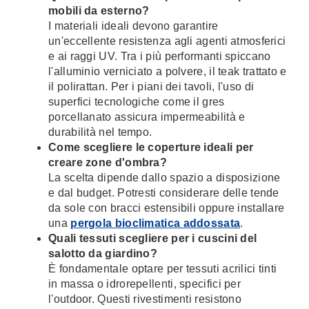
mobili da esterno?
I materiali ideali devono garantire
un'eccellente resistenza agli agenti atmosferici
e ai raggi UV. Tra i più performanti spiccano
l'alluminio verniciato a polvere, il teak trattato e
il polirattan. Per i piani dei tavoli, l'uso di
superfici tecnologiche come il gres
porcellanato assicura impermeabilità e
durabilità nel tempo.
Come scegliere le coperture ideali per
creare zone d'ombra?
La scelta dipende dallo spazio a disposizione
e dal budget. Potresti considerare delle tende
da sole con bracci estensibili oppure installare
una
pergola bioclimatica addossata
.
Quali tessuti scegliere per i cuscini del
salotto da giardino?
È fondamentale optare per tessuti acrilici tinti
in massa o idrorepellenti, specifici per
l'outdoor. Questi rivestimenti resistono