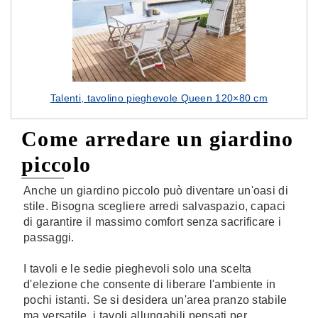
Talenti, tavolino pieghevole Queen 120×80 cm
Come arredare un giardino
piccolo
Anche un giardino piccolo può diventare un'oasi di
stile. Bisogna scegliere arredi salvaspazio, capaci
di garantire il massimo comfort senza sacrificare i
passaggi.
I tavoli e le sedie pieghevoli solo una scelta
d'elezione che consente di liberare l'ambiente in
pochi istanti. Se si desidera un'area pranzo stabile
ma versatile, i tavoli allungabili pensati per