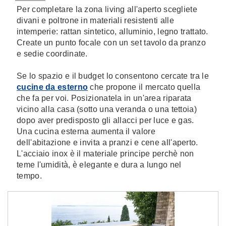
Per completare la zona living all'aperto scegliete
divani e poltrone in materiali resistenti alle
intemperie: rattan sintetico, alluminio, legno trattato.
Create un punto focale con un set tavolo da pranzo
e sedie coordinate.
Se lo spazio e il budget lo consentono cercate tra le
cucine da esterno
che propone il mercato quella
che fa per voi. Posizionatela in un'area riparata
vicino alla casa (sotto una veranda o una tettoia)
dopo aver predisposto gli allacci per luce e gas.
Una cucina esterna aumenta il valore
dell'abitazione e invita a pranzi e cene all'aperto.
L'acciaio inox è il materiale principe perchè non
teme l'umidità, è elegante e dura a lungo nel
tempo.