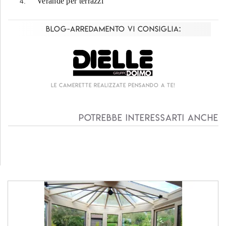
Verande per terrazzi
Blog-Arredamento vi consiglia:
Le camerette realizzate pensando a te!
Potrebbe interessarti anche