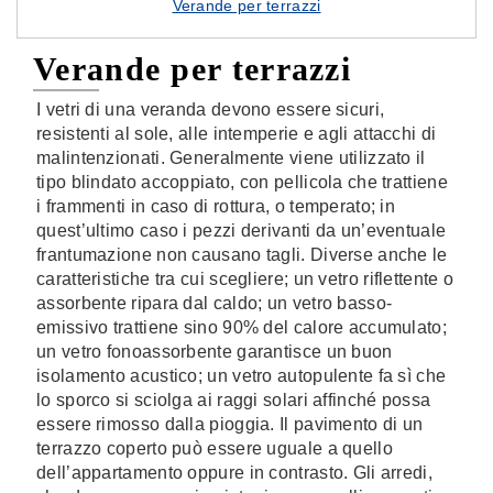
Verande per terrazzi
Verande per terrazzi
I vetri di una veranda devono essere sicuri,
resistenti al sole, alle intemperie e agli attacchi di
malintenzionati. Generalmente viene utilizzato il
tipo blindato accoppiato, con pellicola che trattiene
i frammenti in caso di rottura, o temperato; in
quest’ultimo caso i pezzi derivanti da un’eventuale
frantumazione non causano tagli. Diverse anche le
caratteristiche tra cui scegliere; un vetro riflettente o
assorbente ripara dal caldo; un vetro basso-
emissivo trattiene sino 90% del calore accumulato;
un vetro fonoassorbente garantisce un buon
isolamento acustico; un vetro autopulente fa sì che
lo sporco si sciolga ai raggi solari affinché possa
essere rimosso dalla pioggia. Il pavimento di un
terrazzo coperto può essere uguale a quello
dell’appartamento oppure in contrasto. Gli arredi,