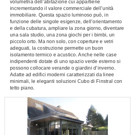
volumetria dell’abitazione cui appartiene
incrementando il valore commerciale dell’unità
immobiliare. Questa spazio luminoso può, in
funzione delle singole esigenze, dell’orientamento
e della cubatura, ampliare la zona giorno, diventare
una sala studio, una zona giochi per i bimbi, un
piccolo orto. Ma non solo, con coperture e vetri
adeguati, la costruzione permette un buon
isolamento termico e acustico. Anche nelle case
indipendenti dotate di uno spazio verde esterno si
possono collocare verande o giardini d’inverno.
Adatte ad edifici moderni caratterizzati da linee
minimali, le eleganti soluzioni Cubo di Finstral con
tetto piano.