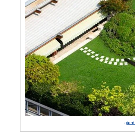
e nostre porte
Cappe cucina dal design innovativo
giard