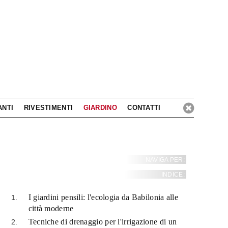
ANTI
RIVESTIMENTI
GIARDINO
CONTATTI
NAVIGA PER:
INDICE:
I giardini pensili: l'ecologia da Babilonia alle
città moderne
Tecniche di drenaggio per l'irrigazione di un