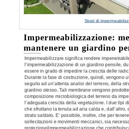
Strati di impermeabiliz
Impermeabilizzazione: me
mantenere un giardino pe
Impermeabilizzare significa rendere impenetrabile
l’impermeabilizzazione di un giardino pensile, du
essere in grado di impedire la crescita delle radi
Durante la fase di costruzione, quindi, vengono u
seguito ad un’attenta analisi del terreno, della st
giardino stesso. Tali membrane vengono prodotte 
composizione microbiologica del terreno da imp
l’adeguata crescita della vegetazione. I due tipi
che sfruttano la tenuta ad aria calda e, dall’altro
strato saldato. E' possibile, inoltre, che per tenere
sollecitazioni e movimenti meccanici, sia necessa
protezione/impermeabilizzazione che contribuisca