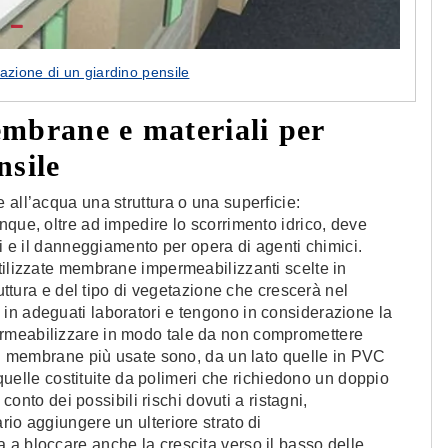
zazione di un giardino pensile
mbrane e materiali per
nsile
 all’acqua una struttura o una superficie:
nque, oltre ad impedire lo scorrimento idrico, deve
ci e il danneggiamento per opera di agenti chimici.
tilizzate membrane impermeabilizzanti scelte in
ruttura e del tipo di vegetazione che crescerà nel
in adeguati laboratori e tengono in considerazione la
ermeabilizzare in modo tale da non compromettere
 di membrane più usate sono, da un lato quelle in PVC
, quelle costituite da polimeri che richiedono un doppio
 conto dei possibili rischi dovuti a ristagni,
rio aggiungere un ulteriore strato di
 a bloccare anche la crescita verso il basso delle