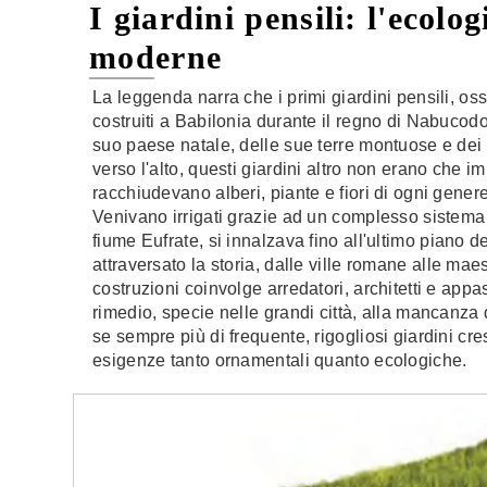
I giardini pensili: l'ecolog
moderne
La leggenda narra che i primi giardini pensili, ossi
costruiti a Babilonia durante il regno di Nabucodo
suo paese natale, delle sue terre montuose e dei 
verso l'alto, questi giardini altro non erano che
racchiudevano alberi, piante e fiori di ogni gener
Venivano irrigati grazie ad un complesso sistema d
fiume Eufrate, si innalzava fino all'ultimo piano de
attraversato la storia, dalle ville romane alle maes
costruzioni coinvolge arredatori, architetti e appa
rimedio, specie nelle grandi città, alla mancanza d
se sempre più di frequente, rigogliosi giardini cre
esigenze tanto ornamentali quanto ecologiche.