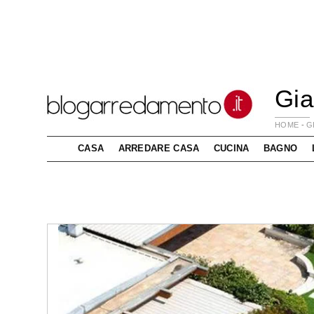
Gia
HOME
-
G
CASA
ARREDARE CASA
CUCINA
BAGNO