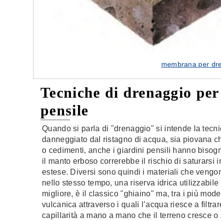
membrana per dren
Tecniche di drenaggio per 
pensile
Quando si parla di "drenaggio" si intende la tecni
danneggiato dal ristagno di acqua, sia piovana che
o cedimenti, anche i giardini pensili hanno bisog
il manto erboso correrebbe il rischio di saturarsi
estese. Diversi sono quindi i materiali che vengo
nello stesso tempo, una riserva idrica utilizzabile
migliore, è il classico "ghiaino" ma, tra i più mode
vulcanica attraverso i quali l’acqua riesce a filtra
capillarità a mano a mano che il terreno cresce o 