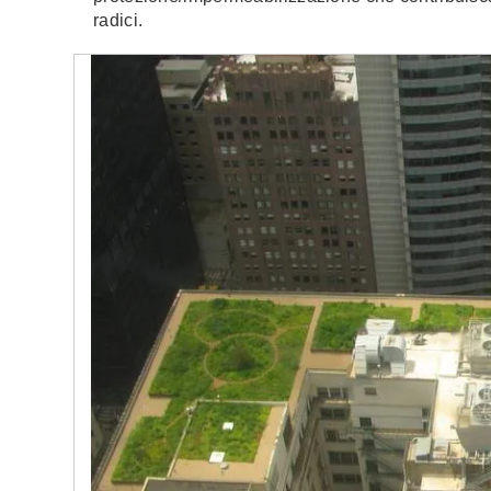
radici.