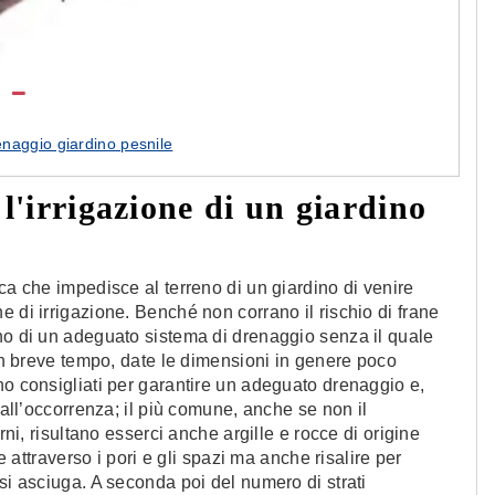
aggio giardino pesnile
l'irrigazione di un giardino
ca che impedisce al terreno di un giardino di venire
 di irrigazione. Benché non corrano il rischio di frane
no di un adeguato sistema di drenaggio senza il quale
 in breve tempo, date le dimensioni in genere poco
no consigliati per garantire un adeguato drenaggio e,
 all’occorrenza; il più comune, anche se non il
rni, risultano esserci anche argille e rocce di origine
re attraverso i pori e gli spazi ma anche risalire per
si asciuga. A seconda poi del numero di strati