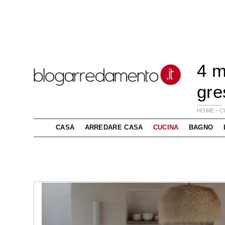
4 m
gre
HOME
-
C
CASA
ARREDARE CASA
CUCINA
BAGNO