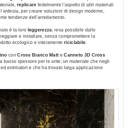
ateriale,
replicare
fedelmente l'aspetto di altri materiali
 l'ardesia, per creare soluzioni di design moderne,
ltime tendenze dell'arredamento.
nato è la loro
leggerezza
, resa possibile dallo
neggiare e installare, senza compromettere la
odotto ecologico e interamente
riciclabile
.
tino
con
Cross Bianco Matt
e
Canneto 3D Cross
a basso spessore per le ante; un materiale che negli
 ed estimatori e che ha trovato larga applicazione