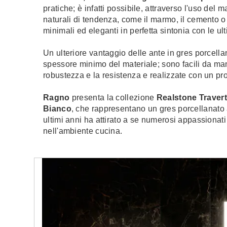
pratiche; è infatti possibile, attraverso l'uso del m
naturali di tendenza, come il marmo, il cemento o
minimali ed eleganti in perfetta sintonia con le u
Un ulteriore vantaggio delle ante in gres porcella
spessore minimo del materiale; sono facili da ma
robustezza e la resistenza e realizzate con un pr
Ragno
presenta la collezione
Realstone Traver
Bianco
,
che rappresentano
un gres porcellanato 
ultimi anni ha attirato a se numerosi appassionati
nell'ambiente cucina.