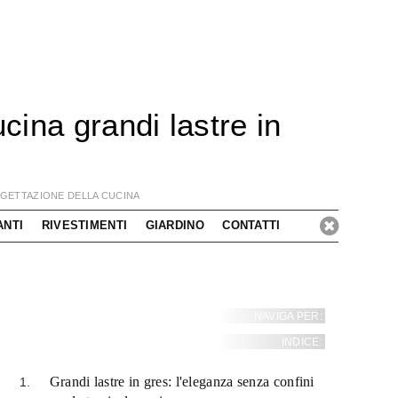
ucina grandi lastre in
OGETTAZIONE DELLA CUCINA
ANTI
RIVESTIMENTI
GIARDINO
CONTATTI
NAVIGA PER:
INDICE:
Grandi lastre in gres: l'eleganza senza confini