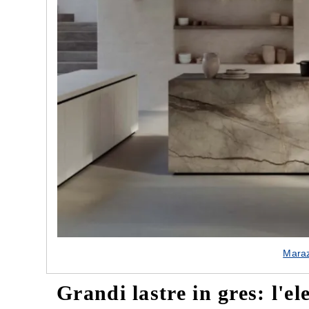
e nostre porte
Cappe cucina dal design innovativo
Maraz
Grandi lastre in gres: l'e