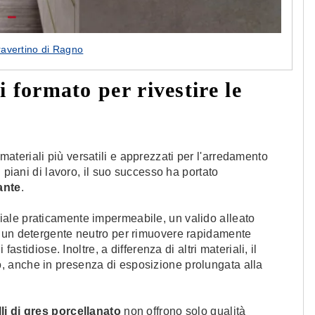
ravertino di Ragno
i formato per rivestire le
ateriali più versatili e apprezzati per l'arredamento
 piani di lavoro, il suo successo ha portato
ante
.
riale praticamente impermeabile, un valido alleato
e un detergente neutro per rimuovere rapidamente
astidiose. Inoltre, a differenza di altri materiali, il
, anche in presenza di esposizione prolungata alla
lli di gres porcellanato
non offrono solo qualità