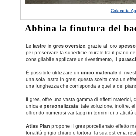
Calacatta Ap
Abbina la finutura del ba
Le
lastre in gres oversize
, grazie al loro
spesso
per preservare la superficie murale tra il piano dell
consigliabile applicare un rivestimento, il
parasch
È possibile utilizzare un
unico materiale
di rives
una sola lastra in gres; questa scelta crea un effe
una lunghezza che corrisponda a quella del piano 
Il gres, offre una vasta gamma di effetti materici,
c
unica e
personalizzata
; tale soluzione, inoltre, 
offrendo numerosi vantaggi in termini di praticit
Atlas Plan
propone il gres porcellanato effetto 
tonalità grigio chiaro e tortora; la sua estrema r