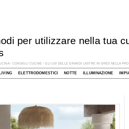
odi per utilizzare nella tua c
s
UCINA
-
CONSIGLI CUCINE
-
GLI USI DELLE GRANDI LASTRE IN GRES NELLA PR
LIVING
ELETTRODOMESTICI
NOTTE
ILLUMINAZIONE
IMPI