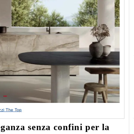
Le camerette realizzate pensando a te!
zi The Top
leganza senza confini per la