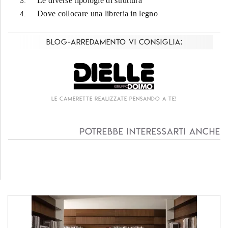
Le diverse tipologie di struttura
Dove collocare una libreria in legno
Blog-Arredamento vi consiglia:
Le camerette realizzate pensando a te!
Potrebbe interessarti anche