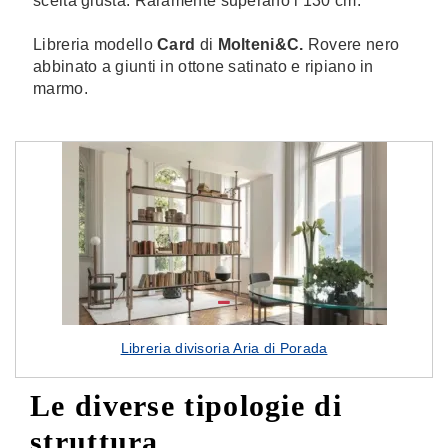
scelta giusta. Raramente superano i 130 cm.
Libreria modello
Card
di
Molteni&C.
Rovere nero
abbinato a
giunti in ottone satinato e ripiano in
marmo.
Libreria divisoria Aria di Porada
Le diverse tipologie di
struttura