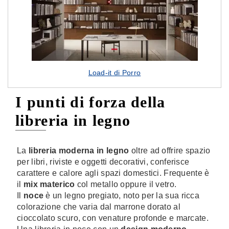
Load-it di Porro
I punti di forza della
libreria in legno
La
libreria moderna in legno
oltre ad offrire spazio
per libri, riviste e oggetti decorativi, conferisce
carattere e calore agli spazi domestici. Frequente è
il
mix materico
col metallo oppure il vetro.
Il
noce
è un legno pregiato, noto per la sua ricca
colorazione che varia dal marrone dorato al
cioccolato scuro, con venature profonde e marcate.