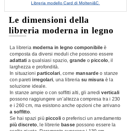
Libreria modello Card di Molteni&C.
Le dimensioni della
libreria moderna in legno
La libreria
moderna in legno componibile
è
composta da diversi moduli che possono essere
adattati
a qualsiasi spazio,
grande
o
piccolo
, il
larghezza e profondità.
In situazioni
particolari
, come
mansarde
o stanze
con pareti
irregolari
, una libreria
su misura
è la
soluzione ideale.
In stanze ampie o con soffitti alti, gli arredi
verticali
possono raggiungere un’altezza compresa tra i 230
e i 260 cm, ma esistono anche opzioni che arrivano
a soffitto
.
Se hai spazi più
piccoli
o preferisci un arredamento
più discreto
, le librerie
basse
possono essere la