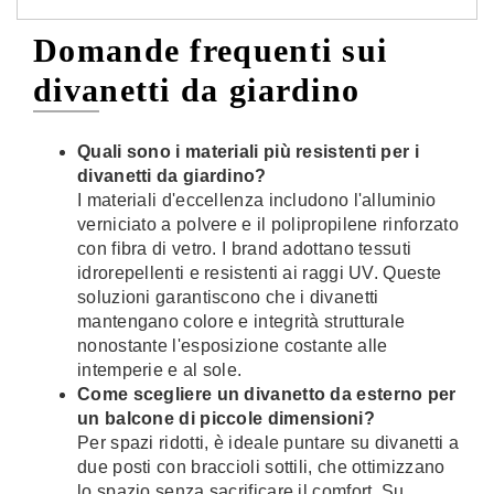
Domande frequenti sui
divanetti da giardino
Quali sono i materiali più resistenti per i
divanetti da giardino?
I materiali d'eccellenza includono l'alluminio
verniciato a polvere e il polipropilene rinforzato
con fibra di vetro. I brand adottano tessuti
idrorepellenti e resistenti ai raggi UV. Queste
soluzioni garantiscono che i divanetti
mantengano colore e integrità strutturale
nonostante l'esposizione costante alle
intemperie e al sole.
Come scegliere un divanetto da esterno per
un balcone di piccole dimensioni?
Per spazi ridotti, è ideale puntare su divanetti a
due posti con braccioli sottili, che ottimizzano
lo spazio senza sacrificare il comfort. Su