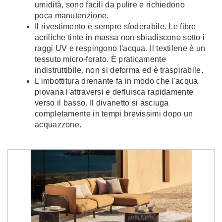
umidità, sono facili da pulire e richiedono
poca manutenzione.
Il rivestimento è sempre sfoderabile. Le fibre
acriliche tinte in massa non sbiadiscono sotto i
raggi UV e respingono l'acqua. Il textilene è un
tessuto micro-forato. È praticamente
indistruttibile, non si deforma ed è traspirabile.
L'imbottitura drenante fa in modo che l'acqua
piovana l'attraversi e defluisca rapidamente
verso il basso. Il divanetto si asciuga
completamente in tempi brevissimi dopo un
acquazzone.