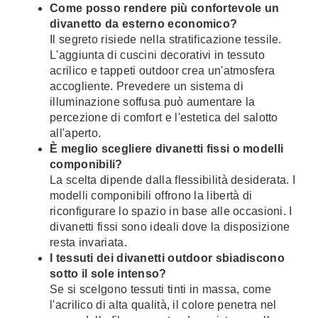
Come posso rendere più confortevole un
divanetto da esterno economico?
Il segreto risiede nella stratificazione tessile.
L'aggiunta di cuscini decorativi in tessuto
acrilico e tappeti outdoor crea un'atmosfera
accogliente. Prevedere un sistema di
illuminazione soffusa può aumentare la
percezione di comfort e l'estetica del salotto
all'aperto.
È meglio scegliere divanetti fissi o modelli
componibili?
La scelta dipende dalla flessibilità desiderata. I
modelli componibili offrono la libertà di
riconfigurare lo spazio in base alle occasioni. I
divanetti fissi sono ideali dove la disposizione
resta invariata.
I tessuti dei divanetti outdoor sbiadiscono
sotto il sole intenso?
Se si scelgono tessuti tinti in massa, come
l'acrilico di alta qualità, il colore penetra nel