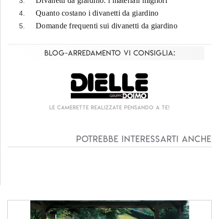
Divanetti da giardino: i materiali migliori
Quanto costano i divanetti da giardino
Domande frequenti sui divanetti da giardino
Blog-Arredamento vi consiglia:
Living componibile come mai prima d'ora!
Potrebbe interessarti anche