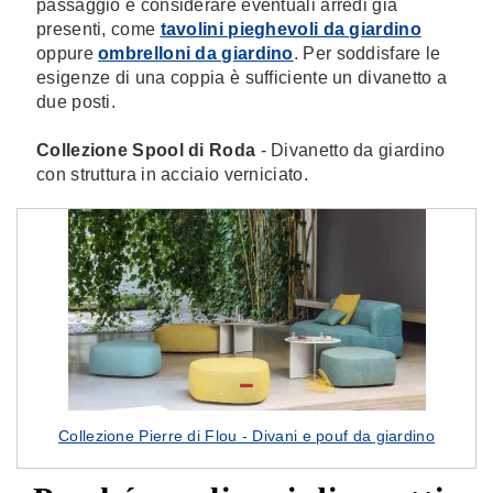
passaggio e considerare eventuali arredi già
presenti, come
tavolini pieghevoli da giardino
oppure
ombrelloni da giardino
. Per soddisfare le
esigenze di una coppia è sufficiente un divanetto a
due posti.
Collezione Spool di Roda
- Divanetto da giardino
con struttura in acciaio verniciato.
Collezione Pierre di Flou - Divani e pouf da giardino