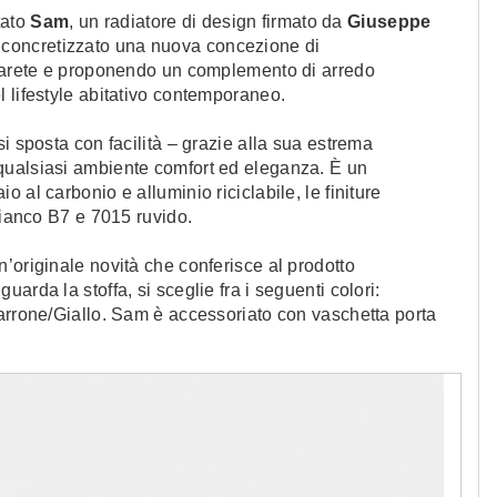
tato
Sam
, un radiatore di design firmato da
Giuseppe
a concretizzato una nuova concezione di
 parete e proponendo un complemento di arredo
el lifestyle abitativo contemporaneo.
i sposta con facilità – grazie alla sua estrema
qualsiasi ambiente comfort ed eleganza. È un
o al carbonio e alluminio riciclabile, le finiture
bianco B7 e 7015 ruvido.
un’originale novità che conferisce al prodotto
arda la stoffa, si sceglie fra i seguenti colori:
Marrone/Giallo. Sam è accessoriato con vaschetta porta