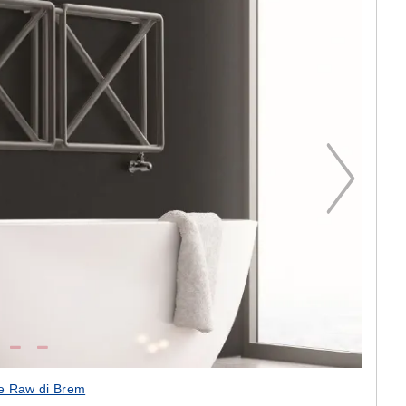
e Raw di Brem