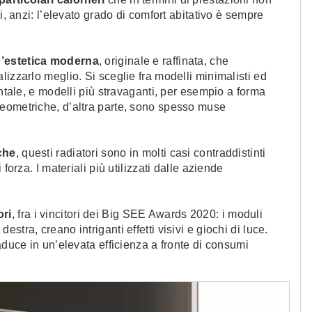
i, anzi: l’elevato grado di comfort abitativo è sempre
’estetica moderna
, originale e raffinata, che
izzarlo meglio. Si sceglie fra modelli minimalisti ed
ontale, e modelli più stravaganti, per esempio a forma
ure geometriche, d’altra parte, sono spesso muse
che
, questi radiatori sono in molti casi contraddistinti
forza. I materiali più utilizzati dalle aziende
ori
, fra i vincitori dei Big SEE Awards 2020: i moduli
o destra, creano intriganti effetti visivi e giochi di luce.
aduce in un’elevata efficienza a fronte di consumi