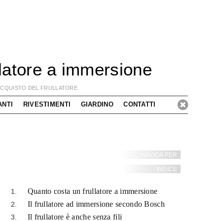
ullatore a immersione
'ACQUISTO DEL FRULLATORE
ANTI
RIVESTIMENTI
GIARDINO
CONTATTI
NAVIGA PER:
INDICE:
Quanto costa un frullatore a immersione
Il frullatore ad immersione secondo Bosch
Il frullatore è anche senza fili