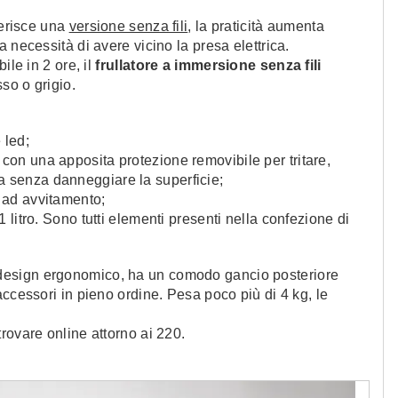
ferisce una
versione senza fili
, la praticità aumenta
 necessità di avere vicino la presa elettrica.
ile in 2 ore, il
frullatore a immersione senza fili
sso o grigio.
 led;
 con una apposita protezione removibile per tritare,
a senza danneggiare la superficie;
o ad avvitamento;
 1 litro. Sono tutti elementi presenti nella confezione di
design ergonomico, ha un comodo gancio posteriore
ccessori in pieno ordine. Pesa poco più di 4 kg, le
 trovare online attorno ai 220.