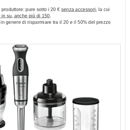
l produttore: pure sotto i 20 €
senza accessori,
la cui
 in su, anche più di 150
.
in genere di risparmiare tra il 20 e il 50% del prezzo