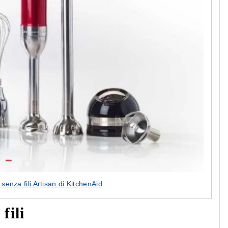
 senza fili Artisan di KitchenAid
fili