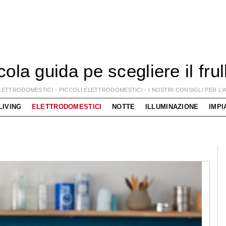
cola guida pe scegliere il fr
LETTRODOMESTICI
-
PICCOLI ELETTRODOMESTICI
-
I NOSTRI CONSIGLI PER L
LIVING
ELETTRODOMESTICI
NOTTE
ILLUMINAZIONE
IMPI