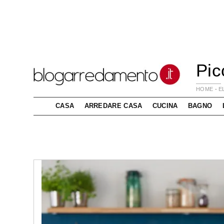
Pic
HOME
-
E
CASA
ARREDARE CASA
CUCINA
BAGNO