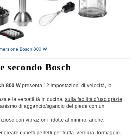
 immersione Bosch 800 W
ne secondo Bosch
h 800 W
presenta 12 impostazioni di velocità, la
za e la versatilità in cucina,
sulla facilità d’uso grazie
canismo di aggancio/sgancio del piede con un
nzioso con vibrazioni ridotte al minino, anche:
creare cubetti perfetti per frutta, verdura, formaggio,