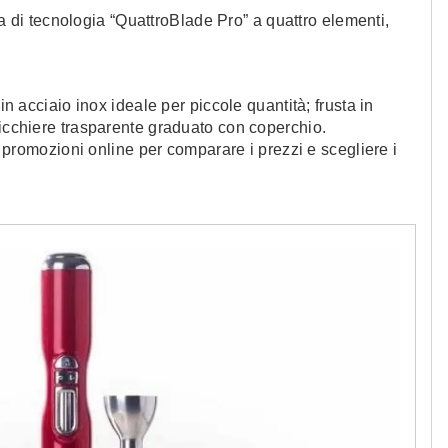
a di tecnologia “QuattroBlade Pro” a quattro elementi,
in acciaio inox ideale per piccole quantità; frusta in
bicchiere trasparente graduato con coperchio.
 e promozioni online per comparare i prezzi e scegliere i