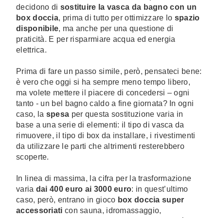
decidono di
sostituire la vasca da bagno con un
box doccia
, prima di tutto per ottimizzare lo
spazio
disponibile
, ma anche per una questione di
praticità. E per risparmiare acqua ed energia
elettrica.
Prima di fare un passo simile, però, pensateci bene:
è vero che oggi si ha sempre meno tempo libero,
ma volete mettere il piacere di concedersi – ogni
tanto - un bel bagno caldo a fine giornata? In ogni
caso, la
spesa
per questa sostituzione varia in
base a una serie di elementi: il tipo di vasca da
rimuovere, il tipo di box da installare, i rivestimenti
da utilizzare le parti che altrimenti resterebbero
scoperte.
In linea di massima, la cifra per la trasformazione
varia
dai 400 euro ai 3000 euro
: in quest’ultimo
caso, però, entrano in gioco
box doccia super
accessoriati
con sauna, idromassaggio,