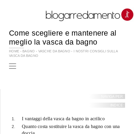
Come scegliere e mantenere al
meglio la vasca da bagno
HOME
-
BAGNO
-
VASCHE DA BAGNO
-
I NOSTRI CONSIGLI SULLA
VASCA DA BAGNO
NAVIGA PER:
INDICE:
I vantaggi della vasca da bagno in acrilico
Quanto costa sostituire la vasca da bagno con una
doccia