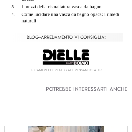
I prezzi della rismaltatura vasca da bagno
Come lucidare una vasca da bagno opaca: i rimedi
naturali
Blog-Arredamento vi consiglia:
Le camerette realizzate pensando a te!
Potrebbe interessarti anche