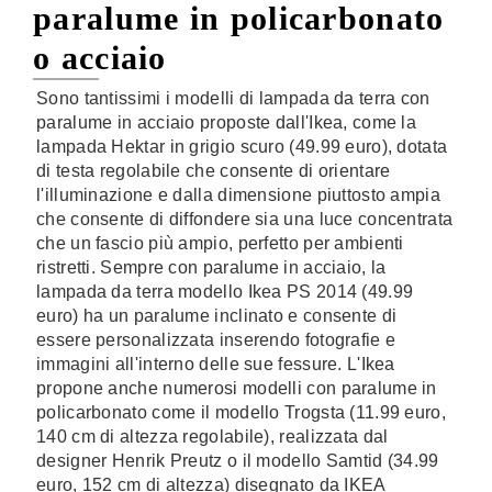
paralume in policarbonato
o acciaio
Sono tantissimi i modelli di lampada da terra con
paralume in acciaio proposte dall'Ikea, come la
lampada Hektar in grigio scuro (49.99 euro), dotata
di testa regolabile che consente di orientare
l'illuminazione e dalla dimensione piuttosto ampia
che consente di diffondere sia una luce concentrata
che un fascio più ampio, perfetto per ambienti
ristretti. Sempre con paralume in acciaio, la
lampada da terra modello Ikea PS 2014 (49.99
euro) ha un paralume inclinato e consente di
essere personalizzata inserendo fotografie e
immagini all'interno delle sue fessure. L'Ikea
propone anche numerosi modelli con paralume in
policarbonato come il modello Trogsta (11.99 euro,
140 cm di altezza regolabile), realizzata dal
designer Henrik Preutz o il modello Samtid (34.99
euro, 152 cm di altezza) disegnato da IKEA