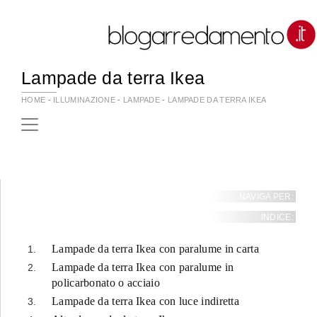
Lampade da terra Ikea
HOME
-
ILLUMINAZIONE
-
LAMPADE
-
LAMPADE DA TERRA IKEA
NAVIGA PER:
INDICE:
Lampade da terra Ikea con paralume in carta
Lampade da terra Ikea con paralume in
policarbonato o acciaio
Lampade da terra Ikea con luce indiretta