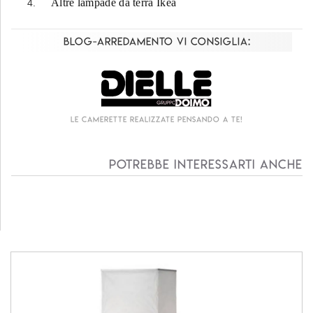
Altre lampade da terra Ikea
Blog-Arredamento vi consiglia:
Le camerette realizzate pensando a te!
Potrebbe interessarti anche