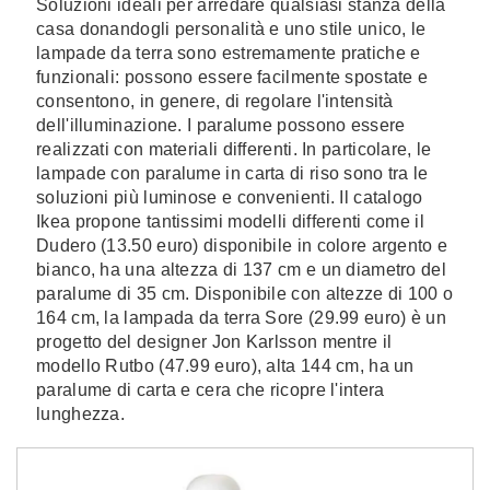
Soluzioni ideali per arredare qualsiasi stanza della
casa donandogli personalità e uno stile unico, le
lampade da terra sono estremamente pratiche e
funzionali: possono essere facilmente spostate e
consentono, in genere, di regolare l'intensità
dell'illuminazione. I paralume possono essere
realizzati con materiali differenti. In particolare, le
lampade con paralume in carta di riso sono tra le
soluzioni più luminose e convenienti. Il catalogo
Ikea propone tantissimi modelli differenti come il
Dudero (13.50 euro) disponibile in colore argento e
bianco, ha una altezza di 137 cm e un diametro del
paralume di 35 cm. Disponibile con altezze di 100 o
164 cm, la lampada da terra Sore (29.99 euro) è un
progetto del designer Jon Karlsson mentre il
modello Rutbo (47.99 euro), alta 144 cm, ha un
paralume di carta e cera che ricopre l'intera
lunghezza.