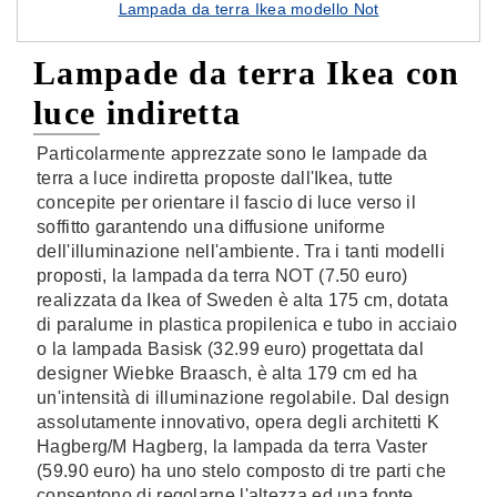
Lampada da terra Ikea modello Not
Lampade da terra Ikea con
luce indiretta
Particolarmente apprezzate sono le lampade da
terra a luce indiretta proposte dall'Ikea, tutte
concepite per orientare il fascio di luce verso il
soffitto garantendo una diffusione uniforme
dell'illuminazione nell'ambiente. Tra i tanti modelli
proposti, la lampada da terra NOT (7.50 euro)
realizzata da Ikea of Sweden è alta 175 cm, dotata
di paralume in plastica propilenica e tubo in acciaio
o la lampada Basisk (32.99 euro) progettata dal
designer Wiebke Braasch, è alta 179 cm ed ha
un'intensità di illuminazione regolabile. Dal design
assolutamente innovativo, opera degli architetti K
Hagberg/M Hagberg, la lampada da terra Vaster
(59.90 euro) ha uno stelo composto di tre parti che
consentono di regolarne l'altezza ed una fonte