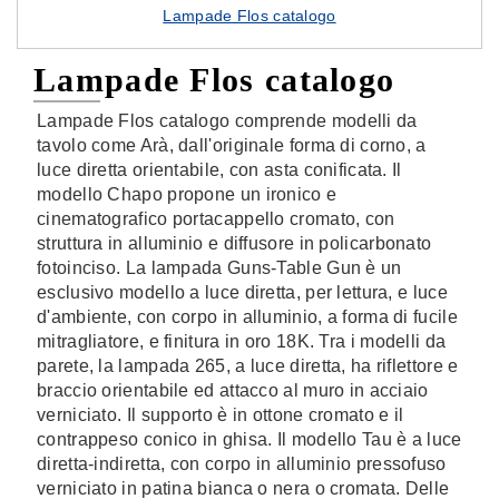
Lampade Flos catalogo
Lampade Flos catalogo
Lampade Flos catalogo comprende modelli da
tavolo come Arà, dall'originale forma di corno, a
luce diretta orientabile, con asta conificata. Il
modello Chapo propone un ironico e
cinematografico portacappello cromato, con
struttura in alluminio e diffusore in policarbonato
fotoinciso. La lampada Guns-Table Gun è un
esclusivo modello a luce diretta, per lettura, e luce
d'ambiente, con corpo in alluminio, a forma di fucile
mitragliatore, e finitura in oro 18K. Tra i modelli da
parete, la lampada 265, a luce diretta, ha riflettore e
braccio orientabile ed attacco al muro in acciaio
verniciato. Il supporto è in ottone cromato e il
contrappeso conico in ghisa. Il modello Tau è a luce
diretta-indiretta, con corpo in alluminio pressofuso
verniciato in patina bianca o nera o cromata. Delle