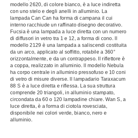
modello 2620, di colore bianco, è a luce indiretta
con uno stelo e degli anelli in alluminio. La
lampada Can Can ha forma di campana il cui
interno racchiude un raffinato disegno decorativo.
Fucsia è una lampada a luce diretta con un numero
di diffusori in vetro tra 1 e 12, a forma di cono. Il
modello 2129 è una lampada a saliscendi costituita
da un arco, applicato al soffitto, rotabile a 360°
orizzontalmente, e da un contrappeso. Il riflettore è
a coppa, realizzato in alluminio. Il modello Nebula
ha corpo centrale in alluminio pressofuso e 10 coni
di vetro di misure diverse. Il lampadario Taraxacum
88 S è a luce diretta e riflessa. La sua struttura
comprende 20 triangoli, in alluminio stampato,
circondata da 60 o 120 lampadine chiare. Wan S, a
luce diretta, è a forma di ciotola rovesciata,
disponibile nei colori verde, bianco, nero e
alluminio.