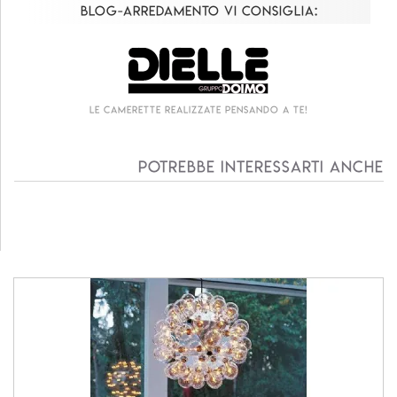
Blog-Arredamento vi consiglia:
Le camerette realizzate pensando a te!
Potrebbe interessarti anche