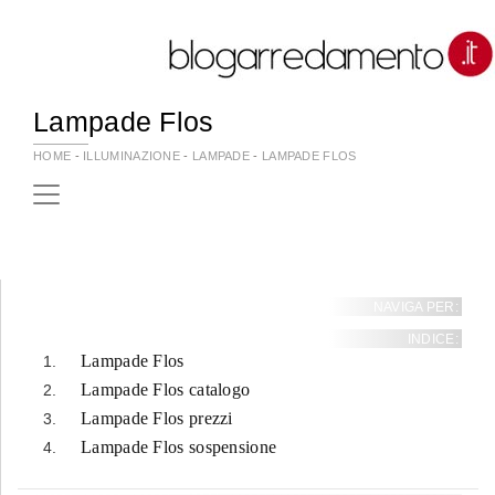
Lampade Flos
HOME
-
ILLUMINAZIONE
-
LAMPADE
-
LAMPADE FLOS
NAVIGA PER:
INDICE:
Lampade Flos
Lampade Flos catalogo
Lampade Flos prezzi
Lampade Flos sospensione