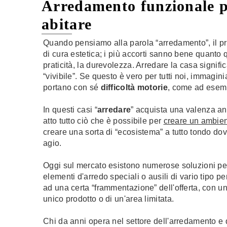
Arredamento funzionale p
abitare
Quando pensiamo alla parola “arredamento”, il pr
di cura estetica; i più accorti sanno bene quanto
praticità, la durevolezza. Arredare la casa signifi
“vivibile”. Se questo è vero per tutti noi, immagi
portano con sé
difficoltà motorie
, come ad ese
In questi casi “
arredare
” acquista una valenza an
atto tutto ciò che è possibile per
creare un ambien
creare una sorta di “ecosistema” a tutto tondo dove
agio.
Oggi sul mercato esistono numerose soluzioni per 
elementi d'arredo speciali o ausili di vario tipo p
ad una certa “frammentazione” dell'offerta, con 
unico prodotto o di un'area limitata.
Chi da anni opera nel settore dell'arredamento e d