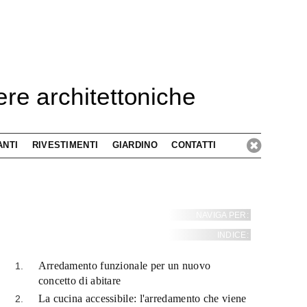
ere architettoniche
ANTI
RIVESTIMENTI
GIARDINO
CONTATTI
NAVIGA PER:
INDICE:
Arredamento funzionale per un nuovo
concetto di abitare
La cucina accessibile: l'arredamento che viene