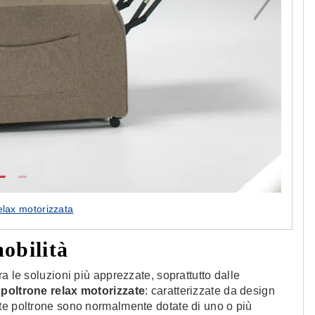
elax motorizzata
mobilità
ra le soluzioni più apprezzate, soprattutto dalle
e
poltrone relax
motorizzate
: caratterizzate da design
te poltrone sono normalmente dotate di uno o più