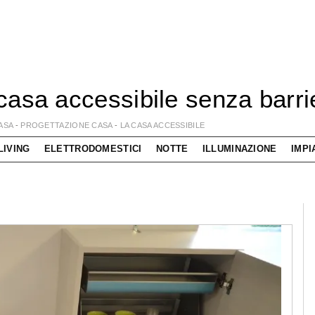
casa accessibile senza barri
ASA
-
PROGETTAZIONE CASA
-
LA CASA ACCESSIBILE
LIVING
ELETTRODOMESTICI
NOTTE
ILLUMINAZIONE
IMPI