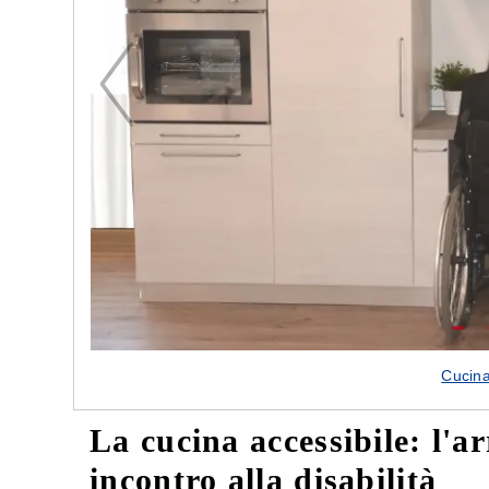
Cucina
La cucina accessibile: l'
incontro alla disabilità