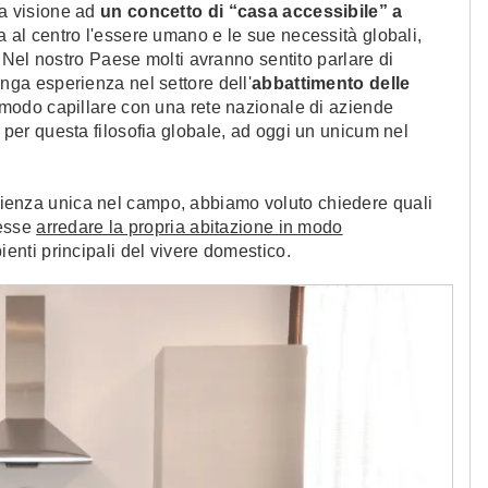
a visione ad
un concetto di “casa accessibile” a
 al centro l'essere umano e le sue necessità globali,
Nel nostro Paese molti avranno sentito parlare di
nga esperienza nel settore dell'
abbattimento delle
 modo capillare con una rete nazionale di aziende
 per questa filosofia globale, ad oggi un unicum nel
perienza unica nel campo, abbiamo voluto chiedere quali
lesse
arredare la propria abitazione in modo
enti principali del vivere domestico.