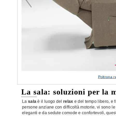
Poltrona r
La sala: soluzioni per la 
La
sala
è il luogo del
relax
e del tempo libero, e f
persone anziane con difficoltà motorie, vi sono l
eleganti e da sedute comode e confortevoli, ques