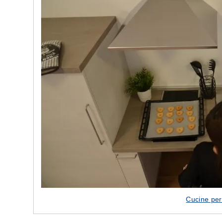
e nostre porte
Cappe cucina dal design innovativo
Cucine per