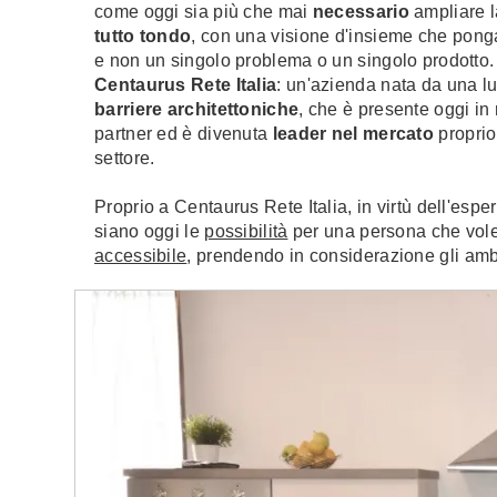
come oggi sia più che mai
necessario
ampliare l
tutto tondo
, con una visione d'insieme che ponga
e non un singolo problema o un singolo prodotto. 
Centaurus Rete Italia
: un'azienda nata da una lu
barriere architettoniche
, che è presente oggi in
partner ed è divenuta
leader nel mercato
proprio
settore.
Proprio a Centaurus Rete Italia, in virtù dell'es
siano oggi le
possibilità
per una persona che vo
accessibile
, prendendo in considerazione gli ambi