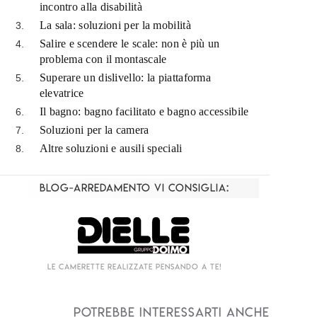
incontro alla disabilità
La sala: soluzioni per la mobilità
Salire e scendere le scale: non è più un
problema con il montascale
Superare un dislivello: la piattaforma
elevatrice
Il bagno: bagno facilitato e bagno accessibile
Soluzioni per la camera
Altre soluzioni e ausili speciali
Blog-Arredamento vi consiglia:
Living componibile come mai prima d'ora!
I
Potrebbe interessarti anche