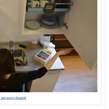
Le camerette realizzate pensando a te!
 persone disabili