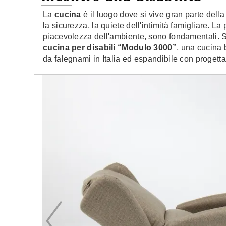
La
cucina
è il luogo dove si vive gran parte del
la sicurezza, la quiete dell'intimità famigliare. La
piacevolezza
dell'ambiente, sono fondamentali. Su
cucina per disabili “Modulo 3000”
, una cucina 
da falegnami in Italia ed espandibile con progett