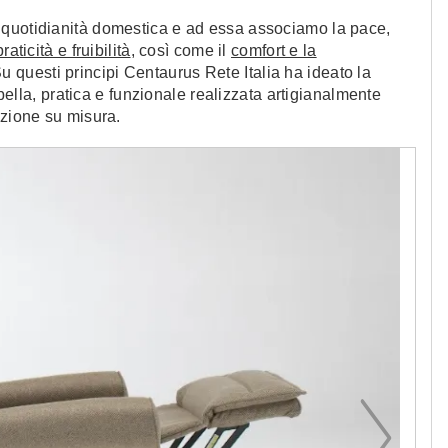
la quotidianità domestica e ad essa associamo la pace,
praticità e fruibilità
, così come il
comfort e la
 questi principi Centaurus Rete Italia ha ideato la
bella, pratica e funzionale realizzata artigianalmente
azione su misura.