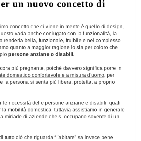
er un nuovo concetto di
imo concetto che ci viene in mente è quello di design,
 questo vada anche coniugato con la funzionalità, la
ca renderla bella, funzionale, fruibile e nel complesso
niamo quanto a maggior ragione lo sia per coloro che
mpio
persone anziane o disabili
.
cora più pregnante, poiché davvero significa porre in
te domestico confortevole e a misura d'uomo
, per
 la persona si senta più libera, protetta, a proprio
le necessità delle persone anziane e disabili, quali
er la mobilità domestica, tuttavia assistiamo in generale
una miriade di aziende che si occupano sovente di un
i tutto ciò che riguarda “l'abitare” sa invece bene