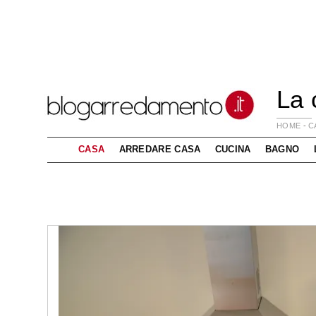
La 
HOME
-
C
CASA
ARREDARE CASA
CUCINA
BAGNO