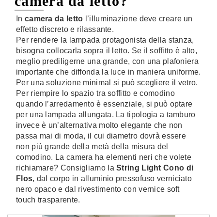
camera da letto?
In
camera da letto
l’illuminazione deve creare un
effetto discreto e rilassante.
Per rendere la lampada protagonista della stanza,
bisogna collocarla sopra il letto. Se il soffitto è alto,
meglio prediligerne una grande, con una plafoniera
importante che diffonda la luce in maniera uniforme.
Per una soluzione minimal si può scegliere il vetro.
Per riempire lo spazio tra soffitto e comodino
quando l’arredamento è essenziale, si può optare
per una lampada allungata. La tipologia a tamburo
invece è un’alternativa molto elegante che non
passa mai di moda, il cui diametro dovrà essere
non più grande della metà della misura del
comodino. La camera ha elementi neri che volete
richiamare? Consigliamo la
String Light Cono di
Flos
, dal corpo in alluminio pressofuso verniciato
nero opaco e dal rivestimento con vernice soft
touch trasparente.