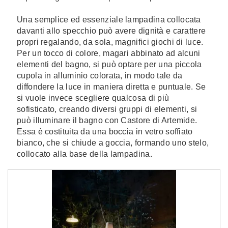
Una semplice ed essenziale lampadina collocata
davanti allo specchio può avere dignità e carattere
propri regalando, da sola, magnifici giochi di luce.
Per un tocco di colore, magari abbinato ad alcuni
elementi del bagno, si può optare per una piccola
cupola in alluminio colorata, in modo tale da
diffondere la luce in maniera diretta e puntuale. Se
si vuole invece scegliere qualcosa di più
sofisticato, creando diversi gruppi di elementi, si
può illuminare il bagno con Castore di Artemide.
Essa è costituita da una boccia in vetro soffiato
bianco, che si chiude a goccia, formando uno stelo,
collocato alla base della lampadina.