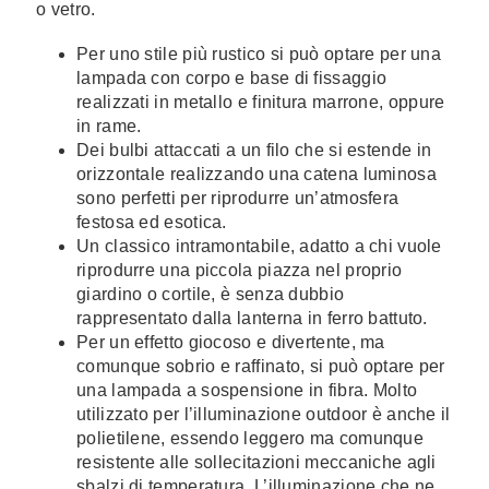
o vetro.
Per uno stile più rustico si può optare per una
lampada con corpo e base di fissaggio
realizzati in metallo e finitura marrone, oppure
in rame.
Dei bulbi attaccati a un filo che si estende in
orizzontale realizzando una catena luminosa
sono perfetti per riprodurre un’atmosfera
festosa ed esotica.
Un classico intramontabile, adatto a chi vuole
riprodurre una piccola piazza nel proprio
giardino o cortile, è senza dubbio
rappresentato dalla lanterna in ferro battuto.
Per un effetto giocoso e divertente, ma
comunque sobrio e raffinato, si può optare per
una lampada a sospensione in fibra. Molto
utilizzato per l’illuminazione outdoor è anche il
polietilene, essendo leggero ma comunque
resistente alle sollecitazioni meccaniche agli
sbalzi di temperatura. L’illuminazione che ne