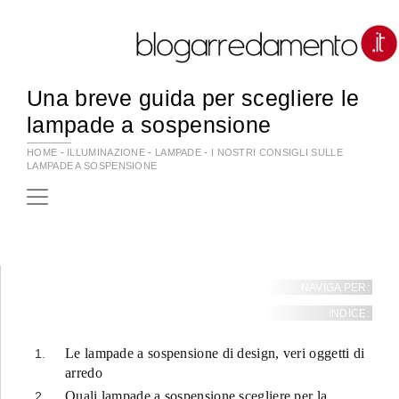
Una breve guida per scegliere le
lampade a sospensione
HOME
-
ILLUMINAZIONE
-
LAMPADE
-
I NOSTRI CONSIGLI SULLE
LAMPADE A SOSPENSIONE
NAVIGA PER:
INDICE:
Le lampade a sospensione di design, veri oggetti di
arredo
Quali lampade a sospensione scegliere per la