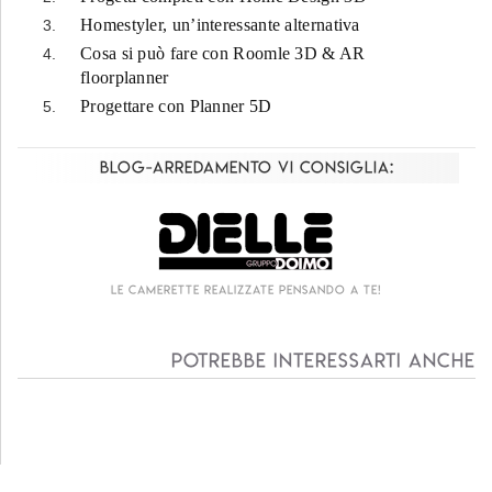
Homestyler, un’interessante alternativa
Cosa si può fare con Roomle 3D & AR
floorplanner
Progettare con Planner 5D
Blog-Arredamento vi consiglia:
sando a te!
Living componibile come mai prim
Potrebbe interessarti anche