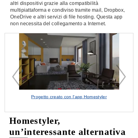
altri dispositivi grazie alla compatibilità
multipiattaforma e condiviso tramite mail, Dropbox,
OneDrive e altri servizi di file hosting. Questa app
non necessita del collegamento a Internet.
e
Progetto creato con l'app Homestyler
Homestyler,
un’interessante alternativa