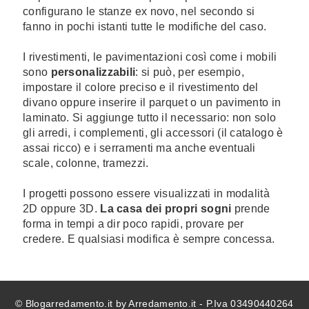
configurano le stanze ex novo, nel secondo si
fanno in pochi istanti tutte le modifiche del caso.
I rivestimenti, le pavimentazioni così come i mobili
sono
personalizzabili
: si può, per esempio,
impostare il colore preciso e il rivestimento del
divano oppure inserire il parquet o un pavimento in
laminato. Si aggiunge tutto il necessario: non solo
gli arredi, i complementi, gli accessori (il catalogo è
assai ricco) e i serramenti ma anche eventuali
scale, colonne, tramezzi.
I progetti possono essere visualizzati in modalità
2D oppure 3D.
La casa dei propri sogni
prende
forma in tempi a dir poco rapidi, provare per
credere. E qualsiasi modifica è sempre concessa.
© Blogarredamento.it by Arredamento.it - P.Iva 03490440264