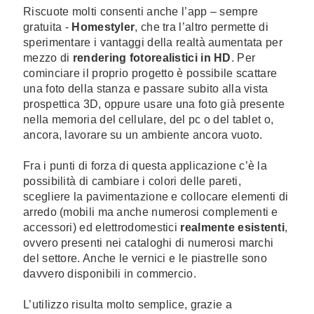
Riscuote molti consenti anche l’app – sempre
gratuita -
Homestyler
, che tra l’altro permette di
sperimentare i vantaggi della realtà aumentata per
mezzo di
rendering fotorealistici in HD
. Per
cominciare il proprio progetto è possibile scattare
una foto della stanza e passare subito alla vista
prospettica 3D, oppure usare una foto già presente
nella memoria del cellulare, del pc o del tablet o,
ancora, lavorare su un ambiente ancora vuoto.
Fra i punti di forza di questa applicazione c’è la
possibilità di cambiare i colori delle pareti,
scegliere la pavimentazione e collocare elementi di
arredo (mobili ma anche numerosi complementi e
accessori) ed elettrodomestici
realmente esistenti
,
ovvero presenti nei cataloghi di numerosi marchi
del settore. Anche le vernici e le piastrelle sono
davvero disponibili in commercio.
L’utilizzo risulta molto semplice, grazie a