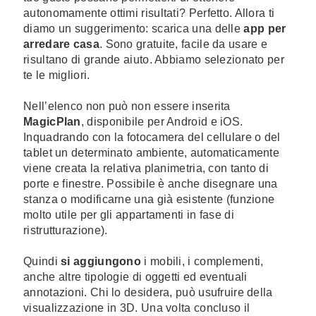
autonomamente ottimi risultati? Perfetto. Allora ti
diamo un suggerimento: scarica una delle
app per
arredare casa
. Sono gratuite, facile da usare e
risultano di grande aiuto. Abbiamo selezionato per
te le migliori.
Nell’elenco non può non essere inserita
MagicPlan
, disponibile per Android e iOS.
Inquadrando con la fotocamera del cellulare o del
tablet un determinato ambiente, automaticamente
viene creata la relativa planimetria, con tanto di
porte e finestre. Possibile è anche disegnare una
stanza o modificarne una già esistente (funzione
molto utile per gli appartamenti in fase di
ristrutturazione).
Quindi
si aggiungono
i mobili, i complementi,
anche altre tipologie di oggetti ed eventuali
annotazioni. Chi lo desidera, può usufruire della
visualizzazione in 3D. Una volta concluso il