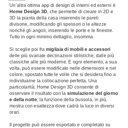
Un’altra ottima app di design di interni ed esterni è
Home Design 3D
, che permette di creare in 2D e
3D la pianta della casa inserendo le pareti
divisorie, modificando gli spessori o le altezze
nonché gli angoli, inserendo le porte e le finestre.
Tutto in ogni minimo dettaglio, insomma.
Si sceglie poi fra
migliaia di mobili e accessori
delle più svariate declinazioni stilistiche, dalle più
classiche alle più moderne. E ogni elemento, a sua
volta, può essere modificato nelle dimensioni e nel
colore, spostato tutte le volte che si desidera fino a
individuarne la collocazione perfetta. Una
particolarità: Home Design 3D consente di
osservare il risultato con la
simulazione del giorno
e della notte
; la funzione della bussola, in più,
mostra con esattezza dove cadrà la luce in diversi
orari.
Il progetto può essere esportato e completato su