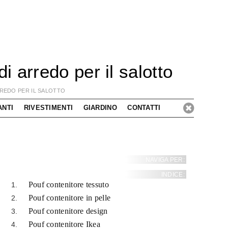
 arredo per il salotto
REDO PER IL SALOTTO
ANTI
RIVESTIMENTI
GIARDINO
CONTATTI
NAVIGA PER:
INDICE:
Pouf contenitore tessuto
Pouf contenitore in pelle
Pouf contenitore design
Pouf contenitore Ikea