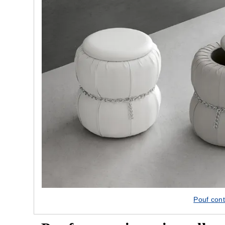
Pouf cont