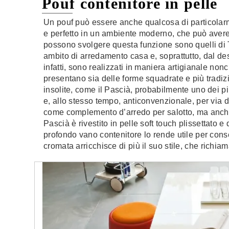
Pouf contenitore in pelle
Un pouf può essere anche qualcosa di particolarme
e perfetto in un ambiente moderno, che può avere
possono svolgere questa funzione sono quelli di T
ambito di arredamento casa e, soprattutto, dal desi
infatti, sono realizzati in maniera artigianale nonc
presentano sia delle forme squadrate e più tradizi
insolite, come il Pascià, probabilmente uno dei pi
e, allo stesso tempo, anticonvenzionale, per via 
come complemento d’arredo per salotto, ma anche
Pascià è rivestito in pelle soft touch plissettato e
profondo vano contenitore lo rende utile per con
cromata arricchisce di più il suo stile, che richia