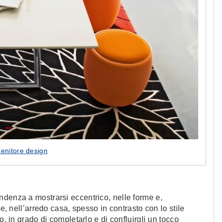
tenitore design
ndenza a mostrarsi eccentrico, nelle forme e,
re, nell’arredo casa, spesso in contrasto con lo stile
o, in grado di completarlo e di confluirgli un tocco