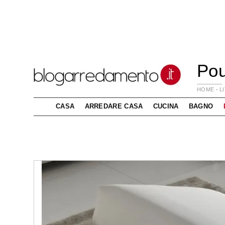
Pou
HOME
-
L
CASA
ARREDARE CASA
CUCINA
BAGNO