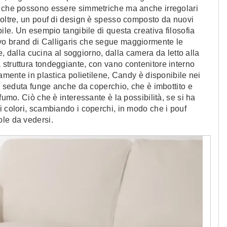
, che possono essere simmetriche ma anche irregolari
noltre, un pouf di design è spesso composto da nuovi
bile. Un esempio tangibile di questa creativa filosofia
vo brand di Calligaris che segue maggiormente le
te, dalla cucina al soggiorno, dalla camera da letto alla
struttura tondeggiante, con vano contenitore interno
ramente in plastica polietilene, Candy è disponibile nei
La seduta funge anche da coperchio, che è imbottito e
fumo. Ciò che è interessante è la possibilità, se si ha
i colori, scambiando i coperchi, in modo che i pouf
ole da vedersi.