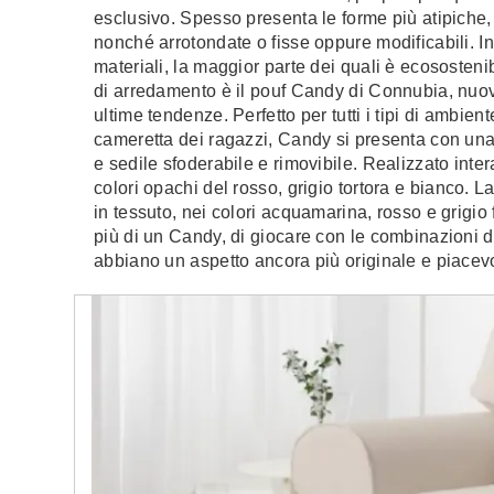
esclusivo. Spesso presenta le forme più atipiche
nonché arrotondate o fisse oppure modificabili. I
materiali, la maggior parte dei quali è ecososteni
di arredamento è il pouf Candy di Connubia, nuo
ultime tendenze. Perfetto per tutti i tipi di ambien
cameretta dei ragazzi, Candy si presenta con una 
e sedile sfoderabile e rimovibile. Realizzato inte
colori opachi del rosso, grigio tortora e bianco. 
in tessuto, nei colori acquamarina, rosso e grigio 
più di un Candy, di giocare con le combinazioni d
abbiano un aspetto ancora più originale e piacev