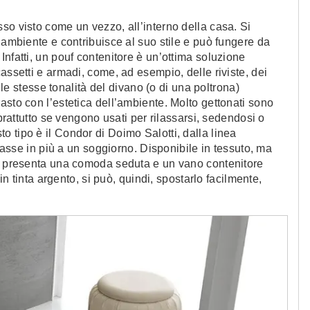
so visto come un vezzo, all’interno della casa. Si
 ambiente e contribuisce al suo stile e può fungere da
nfatti, un pouf contenitore è un’ottima soluzione
assetti e armadi, come, ad esempio, delle riviste, dei
elle stesse tonalità del divano (o di una poltrona)
asto con l’estetica dell’ambiente. Molto gettonati sono
oprattutto se vengono usati per rilassarsi, sedendosi o
 tipo è il Condor di Doimo Salotti, dalla linea
classe in più a un soggiorno. Disponibile in tessuto, ma
uf presenta una comoda seduta e un vano contenitore
 in tinta argento, si può, quindi, spostarlo facilmente,