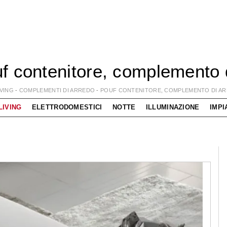
f contenitore, complemento di
IVING
-
COMPLEMENTI DI ARREDO
-
POUF CONTENITORE, COMPLEMENTO DI AR
LIVING
ELETTRODOMESTICI
NOTTE
ILLUMINAZIONE
IMPI