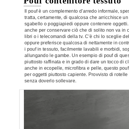
Pouf contenitore tessuto
Il pouf è un complemento d’arredo informale, spes
tratta, certamente, di qualcosa che arricchisce un
sgabello o poggiapiedi oppure contenere oggetti. I
anche per conservare ciò che di solito non va in c
libri o i telecomandi della tv. C’è chi lo sceglie d
oppure preferisce qualcosa di nettamente in contr
i pouf in tessuto, facilmente lavabili e morbidi, s
allungando le gambe. Un esempio di pouf di questo
piuttosto raffinata e in grado di dare un tocco di 
anche in ecopelle, microfibra e pelle, questo po
per oggetti piuttosto capiente. Provvisto di rotelle
senza doverlo sollevare.