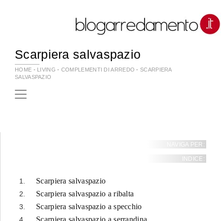
Scarpiera salvaspazio
HOME
-
LIVING
-
COMPLEMENTI DI ARREDO
-
SCARPIERA
SALVASPAZIO
NAVIGA PER:
INDICE:
Scarpiera salvaspazio
Scarpiera salvaspazio a ribalta
Scarpiera salvaspazio a specchio
Scarpiera salvaspazio a serrandina