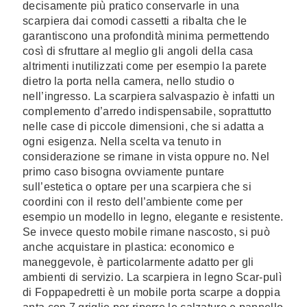
decisamente più pratico conservarle in una
scarpiera dai comodi cassetti a ribalta che le
garantiscono una profondità minima permettendo
così di sfruttare al meglio gli angoli della casa
altrimenti inutilizzati come per esempio la parete
dietro la porta nella camera, nello studio o
nell’ingresso. La scarpiera salvaspazio è infatti un
complemento d’arredo indispensabile, soprattutto
nelle case di piccole dimensioni, che si adatta a
ogni esigenza. Nella scelta va tenuto in
considerazione se rimane in vista oppure no. Nel
primo caso bisogna ovviamente puntare
sull’estetica o optare per una scarpiera che si
coordini con il resto dell’ambiente come per
esempio un modello in legno, elegante e resistente.
Se invece questo mobile rimane nascosto, si può
anche acquistare in plastica: economico e
maneggevole, è particolarmente adatto per gli
ambienti di servizio. La scarpiera in legno Scar-pulì
di Foppapedretti è un mobile porta scarpe a doppia