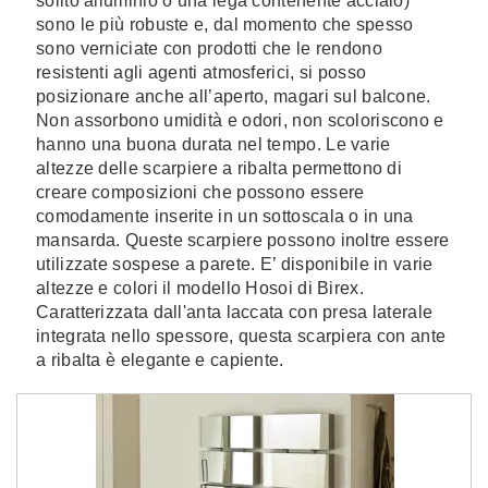
solito alluminio o una lega contenente acciaio)
sono le più robuste e, dal momento che spesso
sono verniciate con prodotti che le rendono
resistenti agli agenti atmosferici, si posso
posizionare anche all’aperto, magari sul balcone.
Non assorbono umidità e odori, non scoloriscono e
hanno una buona durata nel tempo. Le varie
altezze delle scarpiere a ribalta permettono di
creare composizioni che possono essere
comodamente inserite in un sottoscala o in una
mansarda. Queste scarpiere possono inoltre essere
utilizzate sospese a parete. E’ disponibile in varie
altezze e colori il modello Hosoi di Birex.
Caratterizzata dall'anta laccata con presa laterale
integrata nello spessore, questa scarpiera con ante
a ribalta è elegante e capiente.