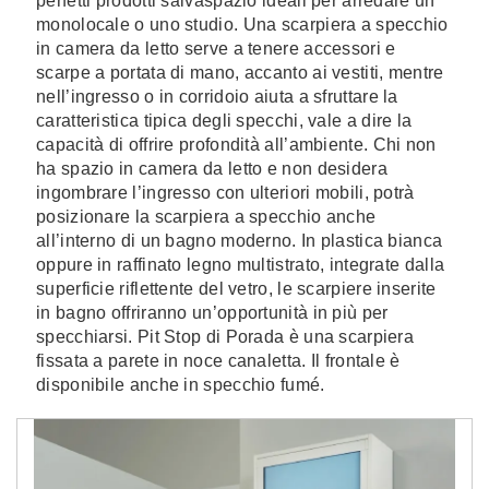
perfetti prodotti salvaspazio ideali per arredare un
monolocale o uno studio. Una scarpiera a specchio
in camera da letto serve a tenere accessori e
scarpe a portata di mano, accanto ai vestiti, mentre
nell’ingresso o in corridoio aiuta a sfruttare la
caratteristica tipica degli specchi, vale a dire la
capacità di offrire profondità all’ambiente. Chi non
ha spazio in camera da letto e non desidera
ingombrare l’ingresso con ulteriori mobili, potrà
posizionare la scarpiera a specchio anche
all’interno di un bagno moderno. In plastica bianca
oppure in raffinato legno multistrato, integrate dalla
superficie riflettente del vetro, le scarpiere inserite
in bagno offriranno un’opportunità in più per
specchiarsi. Pit Stop di Porada è una scarpiera
fissata a parete in noce canaletta. Il frontale è
disponibile anche in specchio fumé.