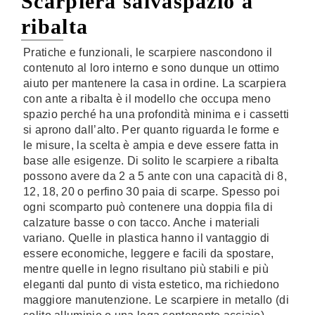
Scarpiera salvaspazio a
ribalta
Pratiche e funzionali, le scarpiere nascondono il
contenuto al loro interno e sono dunque un ottimo
aiuto per mantenere la casa in ordine. La scarpiera
con ante a ribalta è il modello che occupa meno
spazio perché ha una profondità minima e i cassetti
si aprono dall’alto. Per quanto riguarda le forme e
le misure, la scelta è ampia e deve essere fatta in
base alle esigenze. Di solito le scarpiere a ribalta
possono avere da 2 a 5 ante con una capacità di 8,
12, 18, 20 o perfino 30 paia di scarpe. Spesso poi
ogni scomparto può contenere una doppia fila di
calzature basse o con tacco. Anche i materiali
variano. Quelle in plastica hanno il vantaggio di
essere economiche, leggere e facili da spostare,
mentre quelle in legno risultano più stabili e più
eleganti dal punto di vista estetico, ma richiedono
maggiore manutenzione. Le scarpiere in metallo (di