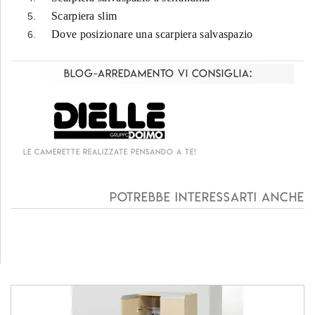
Scarpiera slim
Dove posizionare una scarpiera salvaspazio
Blog-Arredamento vi consiglia:
Living componibile come mai prima d'ora!
Potrebbe interessarti anche