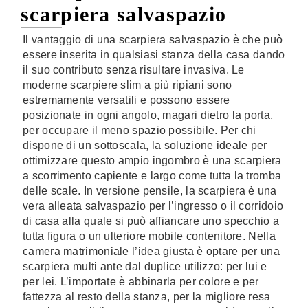
scarpiera salvaspazio
Il vantaggio di una scarpiera salvaspazio è che può
essere inserita in qualsiasi stanza della casa dando
il suo contributo senza risultare invasiva. Le
moderne scarpiere slim a più ripiani sono
estremamente versatili e possono essere
posizionate in ogni angolo, magari dietro la porta,
per occupare il meno spazio possibile. Per chi
dispone di un sottoscala, la soluzione ideale per
ottimizzare questo ampio ingombro è una scarpiera
a scorrimento capiente e largo come tutta la tromba
delle scale. In versione pensile, la scarpiera è una
vera alleata salvaspazio per l’ingresso o il corridoio
di casa alla quale si può affiancare uno specchio a
tutta figura o un ulteriore mobile contenitore. Nella
camera matrimoniale l’idea giusta è optare per una
scarpiera multi ante dal duplice utilizzo: per lui e
per lei. L’importate è abbinarla per colore e per
fattezza al resto della stanza, per la migliore resa