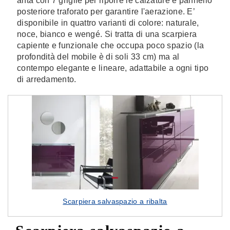
anta con 7 griglie per riporre le calzature e pannello
posteriore traforato per garantire l'aerazione. E’
disponibile in quattro varianti di colore: naturale,
noce, bianco e wengé. Si tratta di una scarpiera
capiente e funzionale che occupa poco spazio (la
profondità del mobile è di soli 33 cm) ma al
contempo elegante e lineare, adattabile a ogni tipo
di arredamento.
Scarpiera salvaspazio a ribalta