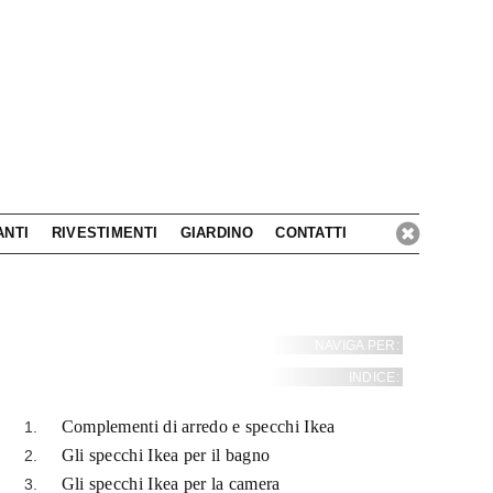
ANTI
RIVESTIMENTI
GIARDINO
CONTATTI
NAVIGA PER:
INDICE:
Complementi di arredo e specchi Ikea
Gli specchi Ikea per il bagno
Gli specchi Ikea per la camera