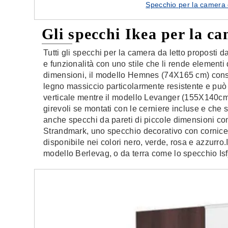
Specchio per la camera 
Gli specchi Ikea per la c
Tutti gli specchi per la camera da letto proposti 
e funzionalità con uno stile che li rende elementi 
dimensioni, il modello Hemnes (74X165 cm) consent
legno massiccio particolarmente resistente e può
verticale mentre il modello Levanger (155X140cm
girevoli se montati con le cerniere incluse e che 
anche specchi da pareti di piccole dimensioni c
Strandmark, uno specchio decorativo con cornice 
disponibile nei colori nero, verde, rosa e azzurro.
modello Berlevag, o da terra come lo specchio Isf