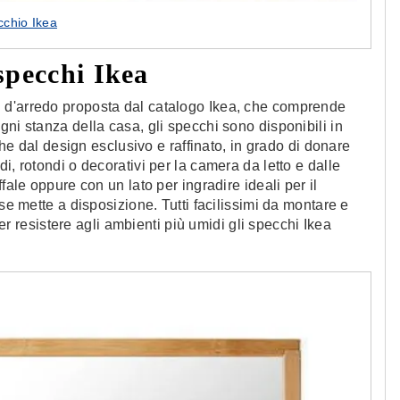
chio Ikea
specchi Ikea
 d'arredo proposta dal catalogo Ikea, che comprende
ni stanza della casa, gli specchi sono disponibili in
nche dal design esclusivo e raffinato, in grado di donare
i, rotondi o decorativi per la camera da letto e dalle
fale oppure con un lato per ingradire ideali per il
se mette a disposizione. Tutti facilissimi da montare e
 per resistere agli ambienti più umidi gli specchi Ikea