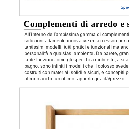
Spec
Complementi di arredo e 
All'interno dell'ampissima gamma di complementi
soluzioni altamente innovative ed accessori per og
tantissimi modelli, tutti pratici e funzionali ma a
personalità a qualsiasi ambiente. Da parete, grand
tante funzioni come gli specchi a mobiletto, a scaf
bagno, sono infiniti i modelli che il colosso svede
costruiti con materiali solidi e sicuri, e concepiti
offrono anche un ottimo rapporto qualità/prezzo.