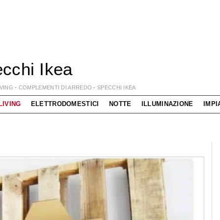
cchi Ikea
IVING
-
COMPLEMENTI DI ARREDO
-
SPECCHI IKEA
LIVING
ELETTRODOMESTICI
NOTTE
ILLUMINAZIONE
IMPI