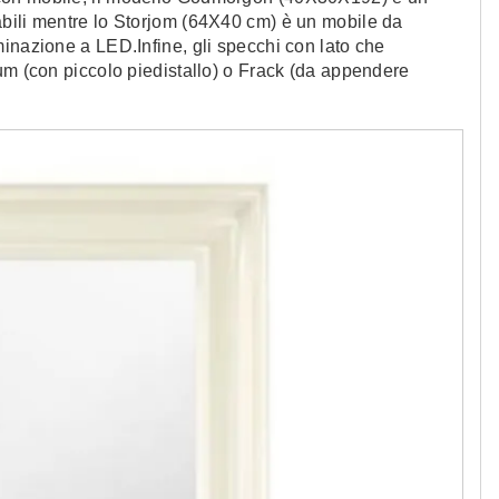
bili mentre lo Storjom (64X40 cm) è un mobile da
inazione a LED.Infine, gli specchi con lato che
um (con piccolo piedistallo) o Frack (da appendere