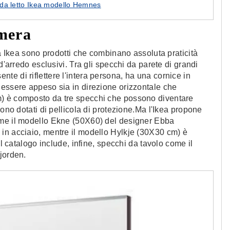
da letto Ikea modello Hemnes
amera
da Ikea sono prodotti che combinano assoluta praticità
d'arredo esclusivi. Tra gli specchi da parete di grandi
e di riflettere l'intera persona, ha una cornice in
 essere appeso sia in direzione orizzontale che
) è composto da tre specchi che possono diventare
sono dotati di pellicola di protezione.Ma l'Ikea propone
ome il modello Ekne (50X60) del designer Ebba
in acciaio, mentre il modello Hylkje (30X30 cm) è
Il catalogo include, infine, specchi da tavolo come il
jorden.