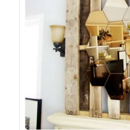
e nostre porte
Cappe cucina dal design innovativo