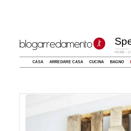
Spe
HOME
-
L
CASA
ARREDARE CASA
CUCINA
BAGNO