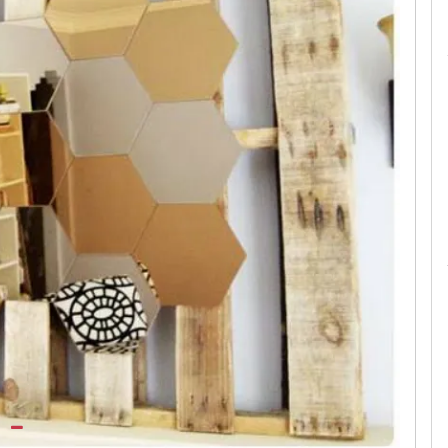
Le camerette realizzate pensando a te!