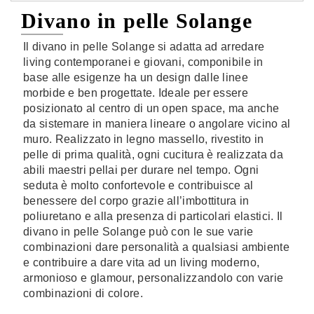
Divano in pelle Solange
Il divano in pelle Solange si adatta ad arredare
living contemporanei e giovani, componibile in
base alle esigenze ha un design dalle linee
morbide e ben progettate. Ideale per essere
posizionato al centro di un open space, ma anche
da sistemare in maniera lineare o angolare vicino al
muro. Realizzato in legno massello, rivestito in
pelle di prima qualità, ogni cucitura è realizzata da
abili maestri pellai per durare nel tempo. Ogni
seduta è molto confortevole e contribuisce al
benessere del corpo grazie all’imbottitura in
poliuretano e alla presenza di particolari elastici. Il
divano in pelle Solange può con le sue varie
combinazioni dare personalità a qualsiasi ambiente
e contribuire a dare vita ad un living moderno,
armonioso e glamour, personalizzandolo con varie
combinazioni di colore.