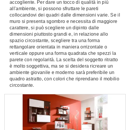
accogliente. Per dare un tocco di qualità in più
all'ambiente, si possono sfruttare le pareti
collocandovi dei quadri dalle dimensioni varie. Se il
muro si presenta sgombro e necessita di maggiore
carattere, si può scegliere un dipinto dalle
dimensioni piuttosto grandi e, in relazione allo
spazio circostante, scegliere tra una forma
rettangolare orientata in maniera orrizontale o
verticale oppure una forma quadrata che spezzi la
parete con regolarità. La scelta del soggetto ritratto
è molto soggettiva, ma se si desidera ricreare un
ambiente giovanile e moderno sarà preferibile un
quadro astratto, con colori che riprendano il mobilio
circostante.