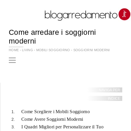
Come arredare i soggiorni
moderni
HOME
-
LIVING
-
MOBILI SOGGIORNO
-
SOGGIORNI MODERNI
NAVIGA PER:
INDICE:
Come Scegliere i Mobili Soggiorno
Come Avere Soggiorni Moderni
I Quadri Migliori per Personalizzare il Tuo