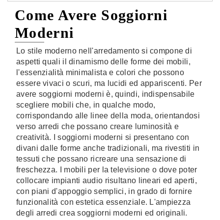
Come Avere Soggiorni
Moderni
Lo stile moderno nell'arredamento si compone di
aspetti quali il dinamismo delle forme dei mobili,
l'essenzialità minimalista e colori che possono
essere vivaci o scuri, ma lucidi ed appariscenti. Per
avere soggiorni moderni è, quindi, indispensabile
scegliere mobili che, in qualche modo,
corrispondando alle linee della moda, orientandosi
verso arredi che possano creare luminosità e
creatività. I soggiorni moderni si presentano con
divani dalle forme anche tradizionali, ma rivestiti in
tessuti che possano ricreare una sensazione di
freschezza. I mobili per la televisione o dove poter
collocare impianti audio risultano lineari ed aperti,
con piani d'appoggio semplici, in grado di fornire
funzionalità con estetica essenziale. L'ampiezza
degli arredi crea soggiorni moderni ed originali.