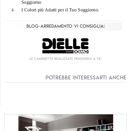
Soggiorno
I Colori più Adatti per il Tuo Soggiorno.
Blog-Arredamento vi consiglia:
Le camerette realizzate pensando a te!
Potrebbe interessarti anche