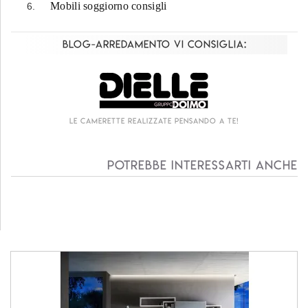
Mobili soggiorno consigli
Blog-Arredamento vi consiglia:
te!
Living componibile come mai prima d'ora!
Potrebbe interessarti anche