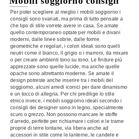
Mobili soggiorno consigli
Per poter scegliere al meglio i mobili soggiorno i
consigli sono svariati, ma prima di tutto pensate a
che tipo di stile vorrete avere in casa. Se amate
quello contemporaneo optate per mobili e divani
moderni, dalle linee sobrie, dalle forme
geometriche e regolari, i colori ideali sono quelli
neutri come il bianco, il grigio o i marroni, da mixare
o per creare ambienti tono su tono. Le finiture più
apprezzate sono quelle lucide, ma anche quelle
opache sono altrettanto moderne. Se amate il
design potreste anche inserire tra i mobili del
soggiorno, alcuni arredi iconici per dare dinamismo
e un tocco di allegria. Per chi predilige lo stile
etnico invece, i mobili soggiorno ideali secondo i
consigli dei designer sono in legno, specialmente
scuro o grezzo. Non possono mancare le stoffe
d'arredo, perfette per richiamare i colori e le trame
proprie di terre lontane, via libera anche ad
accessori in stile come le lanterne, le candele e