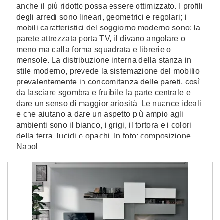
anche il più ridotto possa essere ottimizzato. I profili
degli arredi sono lineari, geometrici e regolari; i
mobili caratteristici del soggiorno moderno sono: la
parete attrezzata porta TV, il divano angolare o
meno ma dalla forma squadrata e librerie o
mensole. La distribuzione interna della stanza in
stile moderno, prevede la sistemazione del mobilio
prevalentemente in concomitanza delle pareti, così
da lasciare sgombra e fruibile la parte centrale e
dare un senso di maggior ariosità. Le nuance ideali
e che aiutano a dare un aspetto più ampio agli
ambienti sono il bianco, i grigi, il tortora e i colori
della terra, lucidi o opachi. In foto: composizione
Napol