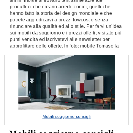
simili. Inoltre si trovano tantissime aziende
produttrici che creano arredi iconici, quelli che
hanno fatto la storia del design mondiale e che
potrete aggiudicarvi a prezzi lowcost e senza
rinunciare alla qualità ed allo stile. Per farvi un'idea
sui mobili da soggiorno e i prezzi offerti, visitate più
punti vendita ed iscrivetevi alle newsletter per
approfittare delle offerte. In foto: mobile Tomasella
Mobili soggiorno consigli