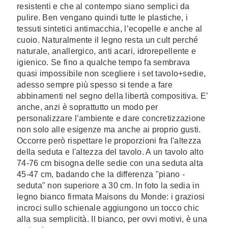
resistenti e che al contempo siano semplici da
pulire. Ben vengano quindi tutte le plastiche, i
tessuti sintetici antimacchia, l’ecopelle e anche al
cuoio. Naturalmente il legno resta un cult perché
naturale, anallergico, anti acari, idrorepellente e
igienico. Se fino a qualche tempo fa sembrava
quasi impossibile non scegliere i set tavolo+sedie,
adesso sempre più spesso si tende a fare
abbinamenti nel segno della libertà compositiva. E’
anche, anzi è soprattutto un modo per
personalizzare l’ambiente e dare concretizzazione
non solo alle esigenze ma anche ai proprio gusti.
Occorre però rispettare le proporzioni fra l'altezza
della seduta e l'altezza del tavolo. A un tavolo alto
74-76 cm bisogna delle sedie con una seduta alta
45-47 cm, badando che la differenza "piano -
seduta" non superiore a 30 cm. In foto la sedia in
legno bianco firmata Maisons du Monde: i graziosi
incroci sullo schienale aggiungono un tocco chic
alla sua semplicità. Il bianco, per ovvi motivi, è una