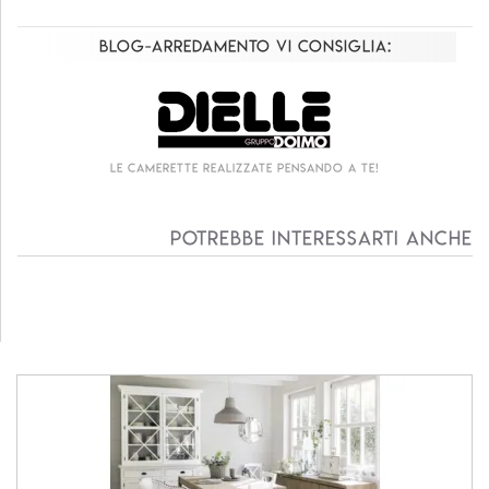
Blog-Arredamento vi consiglia:
Le camerette realizzate pensando a te!
Potrebbe interessarti anche