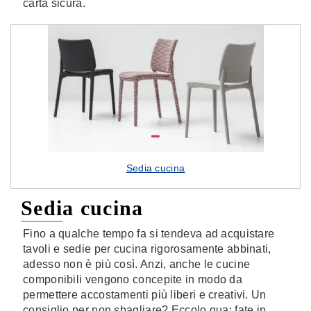
carta sicura.
Sedia cucina
Sedia cucina
Fino a qualche tempo fa si tendeva ad acquistare
tavoli e sedie per cucina rigorosamente abbinati,
adesso non è più così. Anzi, anche le cucine
componibili vengono concepite in modo da
permettere accostamenti più liberi e creativi. Un
consiglio per non sbagliare? Eccolo qua: fate in