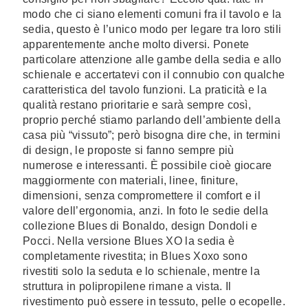
modo che ci siano elementi comuni fra il tavolo e la
sedia, questo è l’unico modo per legare tra loro stili
apparentemente anche molto diversi. Ponete
particolare attenzione alle gambe della sedia e allo
schienale e accertatevi con il connubio con qualche
caratteristica del tavolo funzioni. La praticità e la
qualità restano prioritarie e sarà sempre così,
proprio perché stiamo parlando dell’ambiente della
casa più “vissuto”; però bisogna dire che, in termini
di design, le proposte si fanno sempre più
numerose e interessanti. È possibile cioè giocare
maggiormente con materiali, linee, finiture,
dimensioni, senza compromettere il comfort e il
valore dell’ergonomia, anzi. In foto le sedie della
collezione Blues di Bonaldo, design Dondoli e
Pocci. Nella versione Blues XO la sedia è
completamente rivestita; in Blues Xoxo sono
rivestiti solo la seduta e lo schienale, mentre la
struttura in polipropilene rimane a vista. Il
rivestimento può essere in tessuto, pelle o ecopelle.