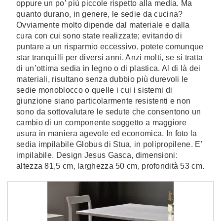
oppure un po’ più piccole rispetto alla media. Ma
quanto durano, in genere, le sedie da cucina?
Ovviamente molto dipende dal materiale e dalla
cura con cui sono state realizzate; evitando di
puntare a un risparmio eccessivo, potete comunque
star tranquilli per diversi anni. Anzi molti, se si tratta
di un’ottima sedia in legno o di plastica. Al di là dei
materiali, risultano senza dubbio più durevoli le
sedie monoblocco o quelle i cui i sistemi di
giunzione siano particolarmente resistenti e non
sono da sottovalutare le sedute che consentono un
cambio di un componente soggetto a maggiore
usura in maniera agevole ed economica. In foto la
sedia impilabile Globus di Stua, in polipropilene. E’
impilabile. Design Jesus Gasca, dimensioni:
altezza 81,5 cm, larghezza 50 cm, profondità 53 cm.