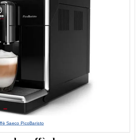
fè Saeco PicoBaristo