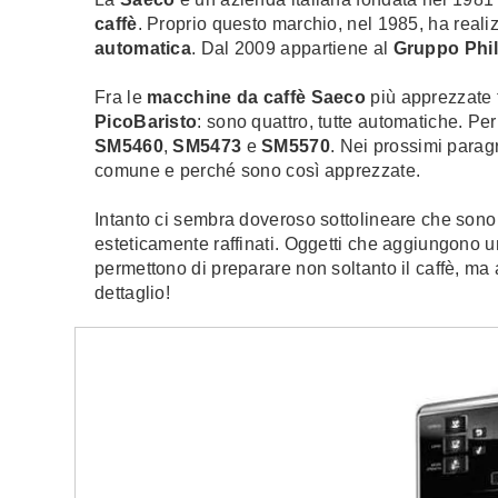
caffè
. Proprio questo marchio, nel 1985, ha real
automatica
. Dal 2009 appartiene al
Gruppo Phil
Fra le
macchine da caffè Saeco
più apprezzate 
PicoBaristo
: sono quattro, tutte automatiche. Per
SM5460
,
SM5473
e
SM5570
. Nei prossimi paragr
comune e perché sono così apprezzate.
Intanto ci sembra doveroso sottolineare che sono
esteticamente raffinati. Oggetti che aggiungono un
permettono di preparare non soltanto il caffè, m
dettaglio!