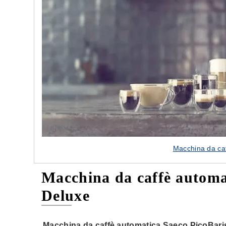
Macchina da caf
Macchina da caffè automa
Deluxe
Macchina da caffè automatica Saeco PicoBari