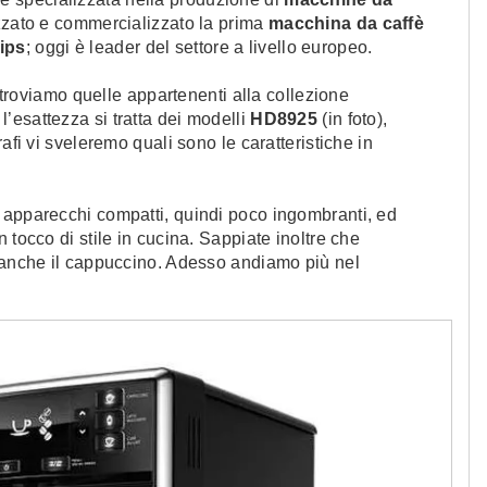
izzato e commercializzato la prima
macchina da caffè
ips
; oggi è leader del settore a livello europeo.
troviamo quelle appartenenti alla collezione
 l’esattezza si tratta dei modelli
HD8925
(in foto),
afi vi sveleremo quali sono le caratteristiche in
 apparecchi compatti, quindi poco ingombranti, ed
 tocco di stile in cucina. Sappiate inoltre che
a anche il cappuccino. Adesso andiamo più nel