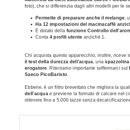
foto), che si differenzia dagli altri modelli per le s
Permette di preparare anche il melange
, 
Ha 12 impostazioni del macinacaffè anzic
È dotato della
funzione Controllo dell’aro
Conta
4 profili utente
anziché 1.
Chi acquista questo apparecchio, inoltre, riceve 
il test della durezza dell’acqua
, una
spazzolina 
erogatore
. Riteniamo importante soffermarci sul
Saeco PicoBaristo
.
Ebbene, è un filtro brevettato che migliora la qua
dell’acqua
e previene la formato di calcare nel ci
ottenere fino a 5.000 tazze senza decalcificazion