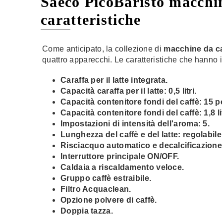
Saeco PicoBaristo macchin
caratteristiche
Come anticipato, la collezione di
macchine da ca
quattro apparecchi. Le caratteristiche che hanno
Caraffa per il latte integrata.
Capacità caraffa per il latte: 0,5 litri.
Capacità contenitore fondi del caffè: 15 p
Capacità contenitore fondi del caffè: 1,8 lit
Impostazioni di intensità dell'aroma: 5.
Lunghezza del caffè e del latte: regolabile
Risciacquo automatico e decalcificazione
Interruttore principale ON/OFF.
Caldaia a riscaldamento veloce.
Gruppo caffè estraibile.
Filtro Acquaclean.
Opzione polvere di caffè.
Doppia tazza.