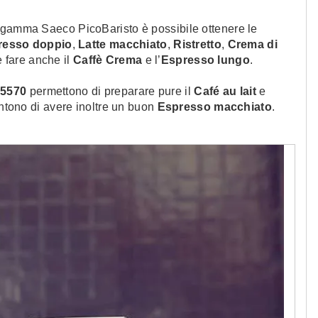
 gamma Saeco PicoBaristo è possibile ottenere le
resso doppio
,
Latte macchiato
,
Ristretto
,
Crema di
 fare anche il
Caffè Crema
e l’
Espresso lungo
.
5570
permettono di preparare pure il
Café au lait
e
tono di avere inoltre un buon
Espresso macchiato
.