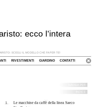
isto: ecco l’intera
RISTO: SCEGLI IL MODELLO CHE FA PER TE!
ANTI
RIVESTIMENTI
GIARDINO
CONTATTI
NAVIGA PER:
INDICE:
Le macchine da caffè della linea Saeco