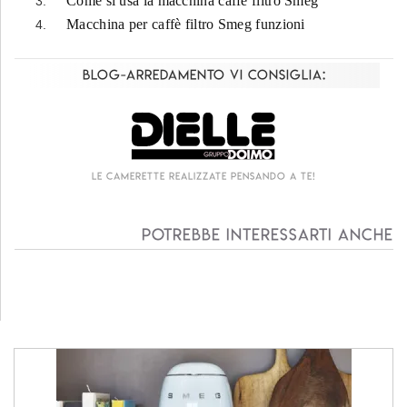
Come si usa la macchina caffè filtro Smeg
Macchina per caffè filtro Smeg funzioni
Blog-Arredamento vi consiglia:
Le camerette realizzate pensando a te!
Potrebbe interessarti anche