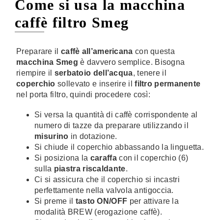
Come si usa la macchina
caffè filtro Smeg
Preparare il
caffè all’americana
con questa
macchina Smeg
è davvero semplice. Bisogna
riempire il
serbatoio dell’acqua
, tenere il
coperchio
sollevato e inserire il
filtro permanente
nel porta filtro, quindi procedere così:
Si versa la quantità di caffè corrispondente al
numero di tazze da preparare utilizzando il
misurino
in dotazione.
Si chiude il coperchio abbassando la linguetta.
Si posiziona la
caraffa
con il coperchio (6)
sulla
piastra riscaldante
.
Ci si assicura che il coperchio si incastri
perfettamente nella valvola antigoccia.
Si preme il
tasto ON/OFF
per attivare la
modalità BREW (erogazione caffè).