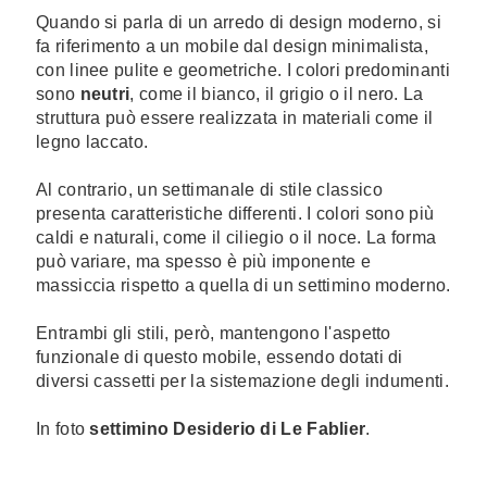
Quando si parla di un arredo di design moderno, si
fa riferimento a un mobile dal design minimalista,
con linee pulite e geometriche. I colori predominanti
sono
neutri
, come il bianco, il grigio o il nero. La
struttura può essere realizzata in materiali come il
legno laccato.
Al contrario, un settimanale di stile classico
presenta caratteristiche differenti. I colori sono più
caldi e naturali, come il ciliegio o il noce. La forma
può variare, ma spesso è più imponente e
massiccia rispetto a quella di un settimino moderno.
Entrambi gli stili, però, mantengono l'aspetto
funzionale di questo mobile, essendo dotati di
diversi cassetti per la sistemazione degli indumenti.
In foto
settimino Desiderio di Le Fablier
.