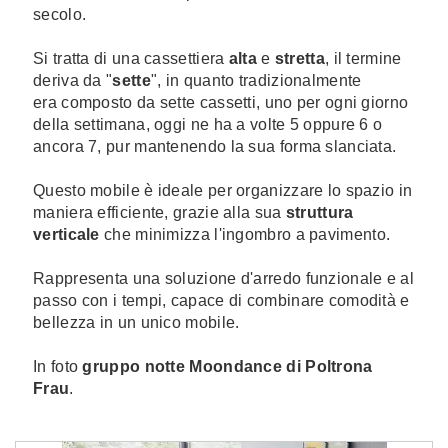
secolo.
Si tratta di una cassettiera
alta
e
stretta
, il termine
deriva da "
sette
", in quanto tradizionalmente
era composto da sette cassetti, uno per ogni giorno
della settimana, oggi ne ha a volte 5 oppure 6 o
ancora 7, pur mantenendo la sua forma slanciata.
Questo mobile è ideale per organizzare lo spazio in
maniera efficiente, grazie alla sua
struttura
verticale
che minimizza l'ingombro a pavimento.
Rappresenta una soluzione d'arredo funzionale e al
passo con i tempi, capace di combinare comodità e
bellezza in un unico mobile.
In foto
gruppo notte Moondance di Poltrona
Frau
.