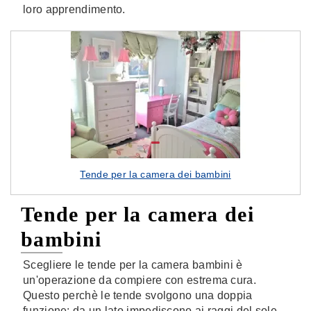
loro apprendimento.
Tende per la camera dei bambini
Tende per la camera dei
bambini
Scegliere le tende per la camera bambini è
un'operazione da compiere con estrema cura.
Questo perchè le tende svolgono una doppia
funzione: da un lato impediscono ai raggi del sole