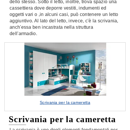
dello stesso. Sotto il letto, inoltre, trova spazio una
cassettiera dove deporre vestiti, indumenti ed
oggetti vari o ,in alcuni casi, può contenere un letto
aggiuntivo. Al lato del letto, invece, c'è la scrivania,
anch'essa ben incastrata nella struttura
dell'armadio.
Scrivania per la cameretta
Scrivania per la cameretta
La scrivania è uno degli elementi fondamentali per