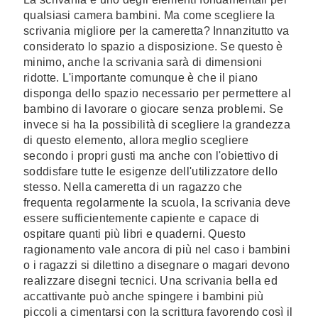
qualsiasi camera bambini. Ma come scegliere la
scrivania migliore per la cameretta? Innanzitutto va
considerato lo spazio a disposizione. Se questo è
minimo, anche la scrivania sarà di dimensioni
ridotte. L'importante comunque è che il piano
disponga dello spazio necessario per permettere al
bambino di lavorare o giocare senza problemi. Se
invece si ha la possibilità di scegliere la grandezza
di questo elemento, allora meglio scegliere
secondo i propri gusti ma anche con l'obiettivo di
soddisfare tutte le esigenze dell'utilizzatore dello
stesso. Nella cameretta di un ragazzo che
frequenta regolarmente la scuola, la scrivania deve
essere sufficientemente capiente e capace di
ospitare quanti più libri e quaderni. Questo
ragionamento vale ancora di più nel caso i bambini
o i ragazzi si dilettino a disegnare o magari devono
realizzare disegni tecnici. Una scrivania bella ed
accattivante può anche spingere i bambini più
piccoli a cimentarsi con la scrittura favorendo così il