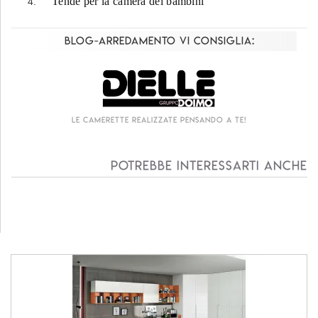
Tende per la camera dei bambini
Blog-Arredamento vi consiglia:
Le camerette realizzate pensando a te!
Potrebbe interessarti anche