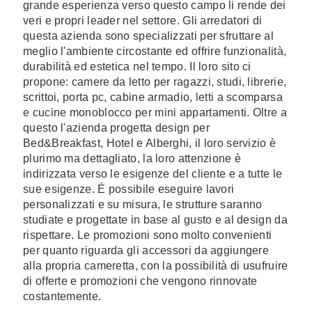
grande esperienza verso questo campo li rende dei
veri e propri leader nel settore. Gli arredatori di
questa azienda sono specializzati per sfruttare al
meglio l'ambiente circostante ed offrire funzionalità,
durabilità ed estetica nel tempo. Il loro sito ci
propone: camere da letto per ragazzi, studi, librerie,
scrittoi, porta pc, cabine armadio, letti a scomparsa
e cucine monoblocco per mini appartamenti. Oltre a
questo l'azienda progetta design per
Bed&Breakfast, Hotel e Alberghi, il loro servizio è
plurimo ma dettagliato, la loro attenzione è
indirizzata verso le esigenze del cliente e a tutte le
sue esigenze. É possibile eseguire lavori
personalizzati e su misura, le strutture saranno
studiate e progettate in base al gusto e al design da
rispettare. Le promozioni sono molto convenienti
per quanto riguarda gli accessori da aggiungere
alla propria cameretta, con la possibilità di usufruire
di offerte e promozioni che vengono rinnovate
costantemente.