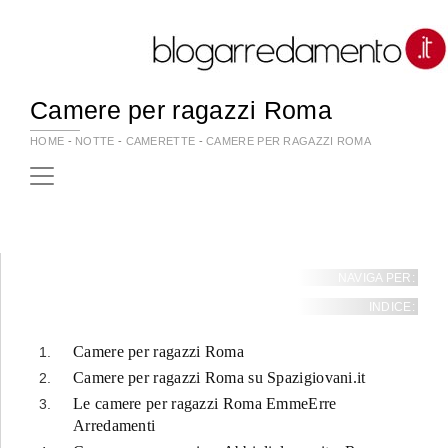
Camere per ragazzi Roma
HOME
-
NOTTE
-
CAMERETTE
-
CAMERE PER RAGAZZI ROMA
NAVIGA PER:
INDICE:
Camere per ragazzi Roma
Camere per ragazzi Roma su Spazigiovani.it
Le camere per ragazzi Roma EmmeErre
Arredamenti