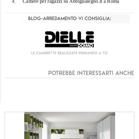
Camere per ragazzi su Abbiglialegno.it a Roma
Blog-Arredamento vi consiglia:
Le camerette realizzate pensando a te!
Potrebbe interessarti anche