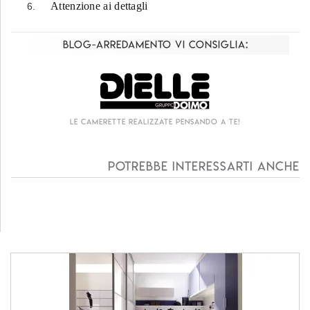
Attenzione ai dettagli
Blog-Arredamento vi consiglia:
sando a te!
Living componibile come mai prim
Potrebbe interessarti anche