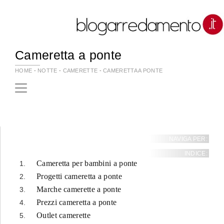
Cameretta a ponte
HOME
-
NOTTE
-
CAMERETTE
-
CAMERETTA A PONTE
NAVIGA PER:
INDICE:
Cameretta per bambini a ponte
Progetti cameretta a ponte
Marche camerette a ponte
Prezzi cameretta a ponte
Outlet camerette