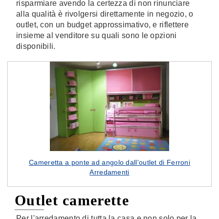
risparmiare avendo la certezza di non rinunciare
alla qualità è rivolgersi direttamente in negozio, o
outlet, con un budget approssimativo, e riflettere
insieme al venditore su quali sono le opzioni
disponibili.
Cameretta a ponte ad angolo dall'outlet di Ferroni
Arredamenti
Outlet camerette
Per l'arredamento di tutta la casa e non solo per la