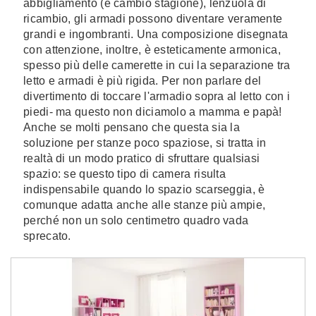
abbigliamento (e cambio stagione), lenzuola di
ricambio, gli armadi possono diventare veramente
grandi e ingombranti. Una composizione disegnata
con attenzione, inoltre, è esteticamente armonica,
spesso più delle camerette in cui la separazione tra
letto e armadi è più rigida. Per non parlare del
divertimento di toccare l'armadio sopra al letto con i
piedi- ma questo non diciamolo a mamma e papà!
Anche se molti pensano che questa sia la
soluzione per stanze poco spaziose, si tratta in
realtà di un modo pratico di sfruttare qualsiasi
spazio: se questo tipo di camera risulta
indispensabile quando lo spazio scarseggia, è
comunque adatta anche alle stanze più ampie,
perché non un solo centimetro quadro vada
sprecato.