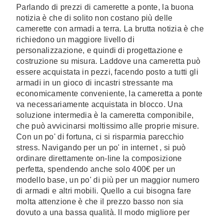
Parlando di prezzi di camerette a ponte, la buona
notizia è che di solito non costano più delle
camerette con armadi a terra. La brutta notizia è che
richiedono un maggiore livello di
personalizzazione, e quindi di progettazione e
costruzione su misura. Laddove una cameretta può
essere acquistata in pezzi, facendo posto a tutti gli
armadi in un gioco di incastri stressante ma
economicamente conveniente, la cameretta a ponte
va necessariamente acquistata in blocco. Una
soluzione intermedia è la cameretta componibile,
che può avvicinarsi moltissimo alle proprie misure.
Con un po' di fortuna, ci si risparmia parecchio
stress. Navigando per un po' in internet , si può
ordinare direttamente on-line la composizione
perfetta, spendendo anche solo 400€ per un
modello base, un po' di più per un maggior numero
di armadi e altri mobili. Quello a cui bisogna fare
molta attenzione è che il prezzo basso non sia
dovuto a una bassa qualità. Il modo migliore per