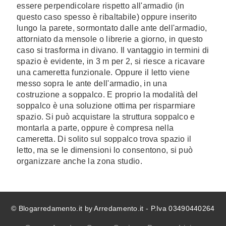
essere perpendicolare rispetto all'armadio (in
questo caso spesso è ribaltabile) oppure inserito
lungo la parete, sormontato dalle ante dell'armadio,
attorniato da mensole o librerie a giorno, in questo
caso si trasforma in divano. Il vantaggio in termini di
spazio è evidente, in 3 m per 2, si riesce a ricavare
una cameretta funzionale. Oppure il letto viene
messo sopra le ante dell'armadio, in una
costruzione a soppalco. E proprio la modalità del
soppalco è una soluzione ottima per risparmiare
spazio. Si può acquistare la struttura soppalco e
montarla a parte, oppure è compresa nella
cameretta. Di solito sul soppalco trova spazio il
letto, ma se le dimensioni lo consentono, si può
organizzare anche la zona studio.
© Blogarredamento.it by Arredamento.it - P.Iva 03490440264