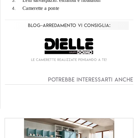
Letti salvaspazio: estraibili e ribaltabili
Camerette a ponte
Blog-Arredamento vi consiglia:
Le camerette realizzate pensando a te!
Potrebbe interessarti anche