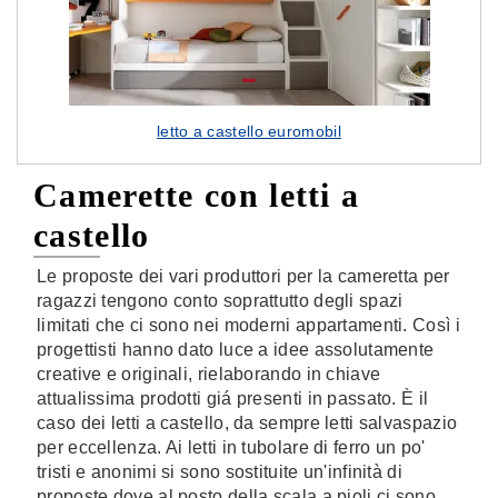
letto a castello euromobil
Camerette con letti a
castello
Le proposte dei vari produttori per la cameretta per
ragazzi tengono conto soprattutto degli spazi
limitati che ci sono nei moderni appartamenti. Così i
progettisti hanno dato luce a idee assolutamente
creative e originali, rielaborando in chiave
attualissima prodotti giá presenti in passato. È il
caso dei letti a castello, da sempre letti salvaspazio
per eccellenza. Ai letti in tubolare di ferro un po'
tristi e anonimi si sono sostituite un'infinità di
proposte dove al posto della scala a pioli ci sono