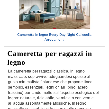
Cameretta in legno Every Day Night Callesella
Arredamenti
Cameretta per ragazzi in
legno
La cameretta per ragazzi classica, in legno
massiccio, sopravvive adeguandosi spesso al
gusto minimalista finlandese che propone linee
semplici, essenziali, legni chiari (pino, acero,
frassino) puntando molto sull'aspetto ecologico del
legno: naturale, riciclabile, verniciato con vernici
all'acqua assolutamente atossiche. In legno
massello spazzolato si trovano molte proposte