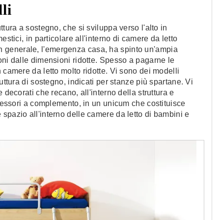
li
tura a sostegno, che si sviluppa verso l'alto in
stici, in particolare all'interno di camere da letto
e, in generale, l'emergenza casa, ha spinto un'ampia
oni dalle dimensioni ridotte. Spesso a pagarne le
 camere da letto molto ridotte. Vi sono dei modelli
uttura di sostegno, indicati per stanze più spartane. Vi
 decorati che recano, all'interno della struttura e
accessori a complemento, in un unicum che costituisce
spazio all'interno delle camere da letto di bambini e