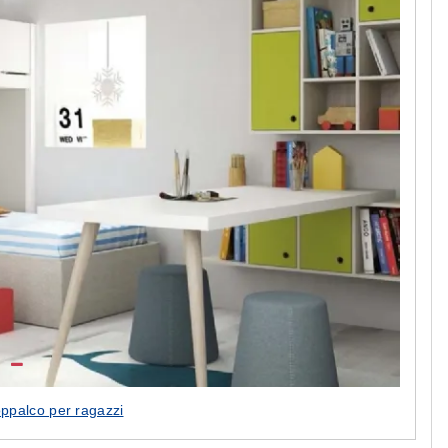
ppalco per ragazzi