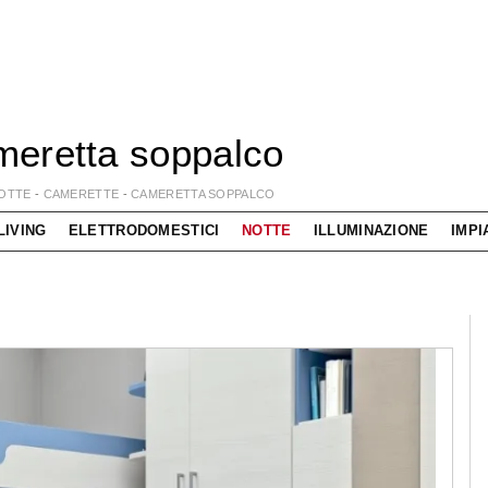
eretta soppalco
OTTE
-
CAMERETTE
-
CAMERETTA SOPPALCO
LIVING
ELETTRODOMESTICI
NOTTE
ILLUMINAZIONE
IMPI