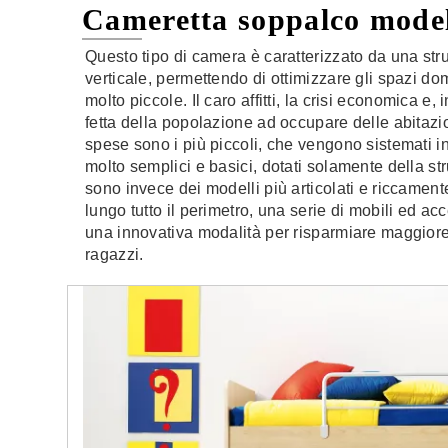
Cameretta soppalco model
Questo tipo di camera è caratterizzato da una strut
verticale, permettendo di ottimizzare gli spazi dome
molto piccole. Il caro affitti, la crisi economica 
fetta della popolazione ad occupare delle abitazi
spese sono i più piccoli, che vengono sistemati in
molto semplici e basici, dotati solamente della str
sono invece dei modelli più articolati e riccamente
lungo tutto il perimetro, una serie di mobili ed 
una innovativa modalità per risparmiare maggiore 
ragazzi.