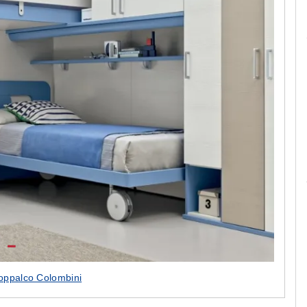
Le camerette realizzate pensando a te!
oppalco Colombini