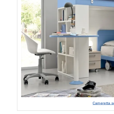
e nostre porte
Cappe cucina dal design innovativo
Cameretta s