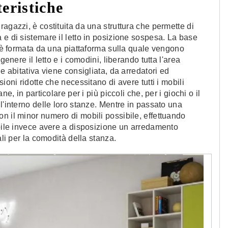
eristiche
agazzi, è costituita da una struttura che permette di
 e di sistemare il letto in posizione sospesa. La base
, è formata da una piattaforma sulla quale vengono
genere il letto e i comodini, liberando tutta l'area
e abitativa viene consigliata, da arredatori ed
ioni ridotte che necessitano di avere tutti i mobili
e, in particolare per i più piccoli che, per i giochi o il
l'interno delle loro stanze. Mentre in passato una
n il minor numero di mobili possibile, effettuando
ibile invece avere a disposizione un arredamento
ali per la comodità della stanza.