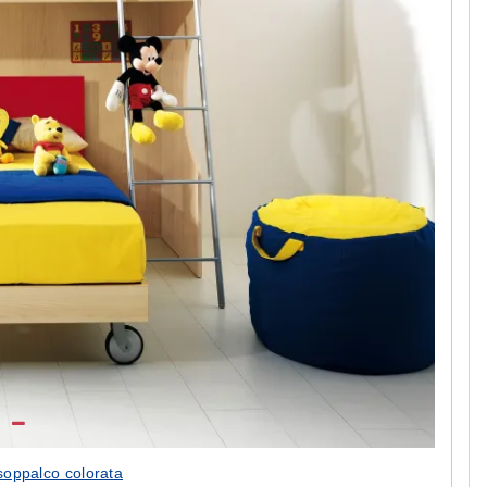
oppalco colorata