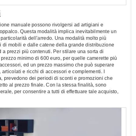
i
zione manuale possono rivolgersi ad artigiani e
soppalco. Questa modalità implica inevitabilmente un
particolarità dell'arredo. Una modalità molto più
 di mobili e dalle catene della grande distribuzione
a prezzi più contenuti. Per stilare una sorta di
 un prezzo minimo di 600 euro, per quelle camerette più
di accessori, ed un prezzo massimo che può superare
 articolati e ricchi di accessori e complementi. I
ntela, prevedono dei periodi di sconti e promozioni che
to al prezzo finale. Con la stessa finalità, sono
ale, per consentire a tutti di effettuare tale acquisto,