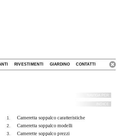
ANTI
RIVESTIMENTI
GIARDINO
CONTATTI
NAVIGA PER:
INDICE:
Cameretta soppalco caratteristiche
Cameretta soppalco modelli
Camerette soppalco prezzi