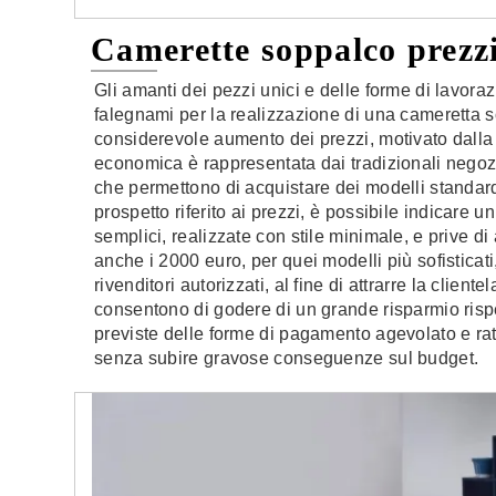
Camerette soppalco prezz
Gli amanti dei pezzi unici e delle forme di lavora
falegnami per la realizzazione di una cameretta 
considerevole aumento dei prezzi, motivato dalla 
economica è rappresentata dai tradizionali negozi
che permettono di acquistare dei modelli standard 
prospetto riferito ai prezzi, è possibile indicare
semplici, realizzate con stile minimale, e prive 
anche i 2000 euro, per quei modelli più sofisticati,
rivenditori autorizzati, al fine di attrarre la clie
consentono di godere di un grande risparmio rispet
previste delle forme di pagamento agevolato e rater
senza subire gravose conseguenze sul budget.