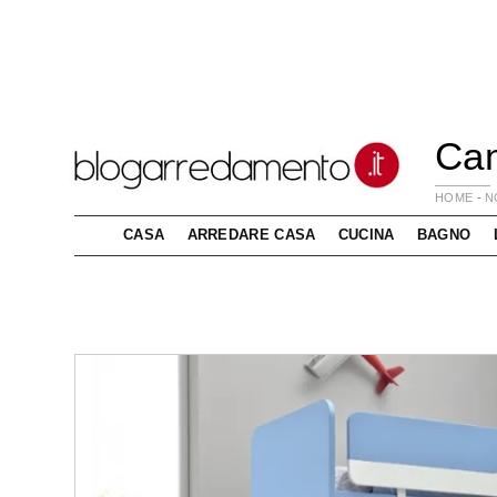
Cam
HOME
-
N
CASA
ARREDARE CASA
CUCINA
BAGNO