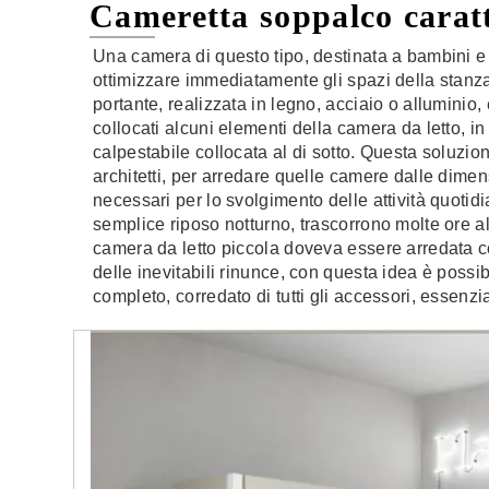
Cameretta soppalco caratt
Una camera di questo tipo, destinata a bambini e r
ottimizzare immediatamente gli spazi della stanza
portante, realizzata in legno, acciaio o alluminio
collocati alcuni elementi della camera da letto, in 
calpestabile collocata al di sotto. Questa soluzion
architetti, per arredare quelle camere dalle dimens
necessari per lo svolgimento delle attività quotidian
semplice riposo notturno, trascorrono molte ore al
camera da letto piccola doveva essere arredata co
delle inevitabili rinunce, con questa idea è poss
completo, corredato di tutti gli accessori, essenzi