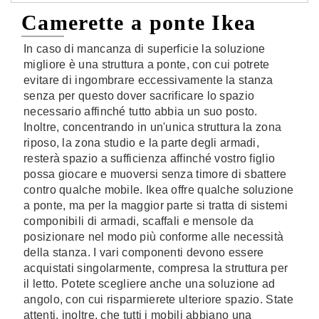
Camerette a ponte Ikea
In caso di mancanza di superficie la soluzione
migliore è una struttura a ponte, con cui potrete
evitare di ingombrare eccessivamente la stanza
senza per questo dover sacrificare lo spazio
necessario affinché tutto abbia un suo posto.
Inoltre, concentrando in un'unica struttura la zona
riposo, la zona studio e la parte degli armadi,
resterà spazio a sufficienza affinché vostro figlio
possa giocare e muoversi senza timore di sbattere
contro qualche mobile. Ikea offre qualche soluzione
a ponte, ma per la maggior parte si tratta di sistemi
componibili di armadi, scaffali e mensole da
posizionare nel modo più conforme alle necessità
della stanza. I vari componenti devono essere
acquistati singolarmente, compresa la struttura per
il letto. Potete scegliere anche una soluzione ad
angolo, con cui risparmierete ulteriore spazio. State
attenti, inoltre, che tutti i mobili abbiano una