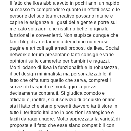
Il fatto che Ikea abbia avuto in pochi anni un rapido
successo fa comprendere quanto in effetti essa e le
persone del suo team creativo possano intuire e
capire le esigenze e i gusti della gente e porre sul
mercato soluzioni che risultino belle, originali,
funzionali e convenienti. Non stupisce dunque che
tanti blog di arredamento dedichino numerose
pagine e articoli agli arredi proposti da Ikea. Social
network e forum presentano tanti consigli e varie
opinioni sulle camerette per bambini e ragazzi.
Molti lodano di Ikea la funzionalità e la robustezza,
il bel design minimalista ma personalizzabile, il
fatto che offra tutto quello che serva, compresi i
servizi di trasporto e montaggio, a prezzi
decisamente contenuti. Si giudica comodo e
affidabile, inoltre, sia il servizio di acquisto online
sia il fatto che siano presenti davvero tanti store in
tutto il territorio italiano in posizioni strategiche e
facili da raggiungere. Molto apprezzata la varietà di
proposte e il fatto che esse siano compatibili con