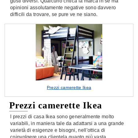
gusti diversi. Qualcuno critica la marca in sè ma
opinioni assolutamente negative sono davvero
difficili da trovare, se pure ve ne siano.
Prezzi camerette Ikea
Prezzi camerette Ikea
I prezzi di casa Ikea sono generalmente molto
variabili, in maniera tale da adattarsi a una grande
varietà di esigenze e bisogni, nell'ottica di
coinvolgere una clientela quanto più vasta