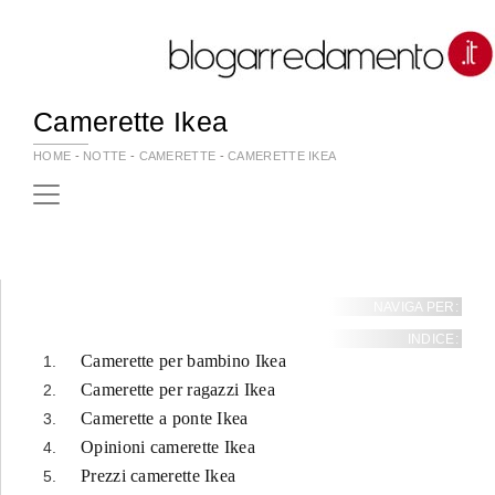
Camerette Ikea
HOME
-
NOTTE
-
CAMERETTE
-
CAMERETTE IKEA
NAVIGA PER:
INDICE:
Camerette per bambino Ikea
Camerette per ragazzi Ikea
Camerette a ponte Ikea
Opinioni camerette Ikea
Prezzi camerette Ikea