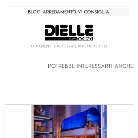
Blog-Arredamento vi consiglia:
Le camerette realizzate pensando a te!
Potrebbe interessarti anche