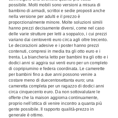
possibile. Molti mobili sono versioni a misura di
bambino di armadi, scrittoi e sedie proposti anche
nella versione per adulti e il prezzo è
proporzionalmente minore. Molte soluzioni simili
hanno prezzi decisamente diversi, come nel caso
delle varie strutture per letti a soppalco, i cui prezzi
variano dai centoventi euro circa agli oltre trecento.
Le decorazioni adesive e i poster hanno prezzi
contenuti, compresi in media tra gli otto euro e i
trenta. La biancheria letto per bambini tra gli otto e i
dodici anni si aggira sui venti euro per un completo
di copripiumino e federa coordinata. Le camerette
per bambini fino a due anni possono venire a
costare meno di duecentosettanta euro; una
cameretta completa per un ragazzo di dodici anni
circa cinquecento euro. Da non sottovalutare le
offerte che la maison aggiorna continuamente,
proprio nell'ottica di venire incontro a quanta più
gente possibile. Il rapporto qualità-prezzo in
generale è ottimo.