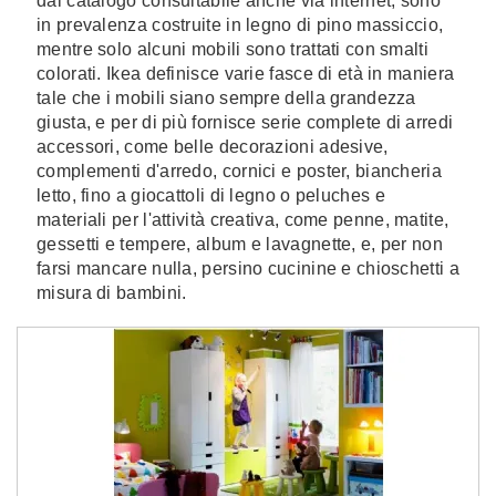
dal catalogo consultabile anche via internet, sono
in prevalenza costruite in legno di pino massiccio,
mentre solo alcuni mobili sono trattati con smalti
colorati. Ikea definisce varie fasce di età in maniera
tale che i mobili siano sempre della grandezza
giusta, e per di più fornisce serie complete di arredi
accessori, come belle decorazioni adesive,
complementi d'arredo, cornici e poster, biancheria
letto, fino a giocattoli di legno o peluches e
materiali per l'attività creativa, come penne, matite,
gessetti e tempere, album e lavagnette, e, per non
farsi mancare nulla, persino cucinine e chioschetti a
misura di bambini.