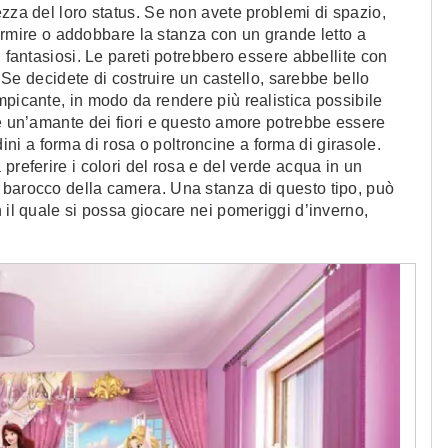
ezza del loro status. Se non avete problemi di spazio,
 dormire o addobbare la stanza con un grande letto a
i fantasiosi. Le pareti potrebbero essere abbellite con
. Se decidete di costruire un castello, sarebbe bello
mpicante, in modo da rendere più realistica possibile
 è un’amante dei fiori e questo amore potrebbe essere
i a forma di rosa o poltroncine a forma di girasole.
preferire i colori del rosa e del verde acqua in un
 barocco della camera. Una stanza di questo tipo, può
 il quale si possa giocare nei pomeriggi d’inverno,