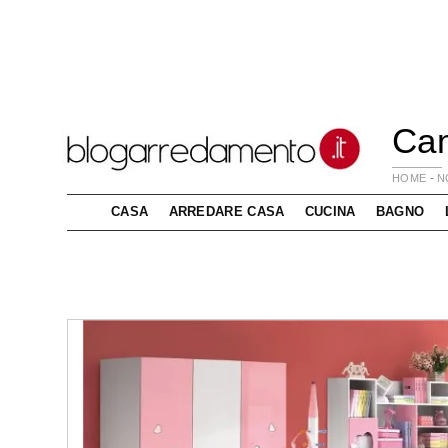
Cam
HOME
-
N
CASA
ARREDARE CASA
CUCINA
BAGNO