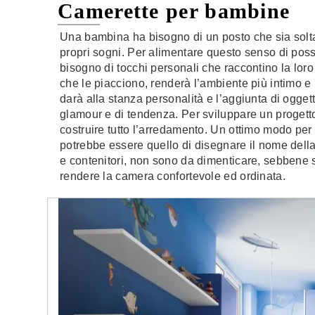
Camerette per bambine
Una bambina ha bisogno di un posto che sia soltant
propri sogni. Per alimentare questo senso di pos
bisogno di tocchi personali che raccontino la loro
che le piacciono, renderà l’ambiente più intimo e r
darà alla stanza personalità e l’aggiunta di ogget
glamour e di tendenza. Per sviluppare un progett
costruire tutto l’arredamento. Un ottimo modo pe
potrebbe essere quello di disegnare il nome della
e contenitori, non sono da dimenticare, sebbene s
rendere la camera confortevole ed ordinata.