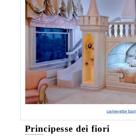
camerette bam
Principesse dei fiori