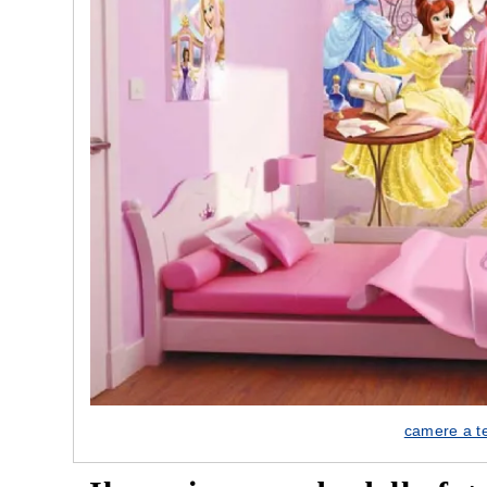
camere a t