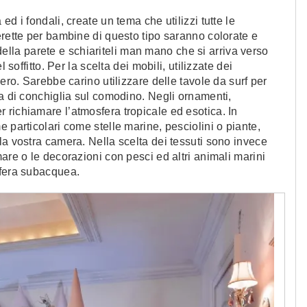
d i fondali, create un tema che utilizzi tutte le
erette per bambine di questo tipo saranno colorate e
o della parete e schiariteli man mano che si arriva verso
 soffitto. Per la scelta dei mobili, utilizzate dei
ero. Sarebbe carino utilizzare delle tavole da surf per
ma di conchiglia sul comodino. Negli ornamenti,
richiamare l’atmosfera tropicale ed esotica. In
 particolari come stelle marine, pesciolini o piante,
la vostra camera. Nella scelta dei tessuti sono invece
are o le decorazioni con pesci ed altri animali marini
sfera subacquea.