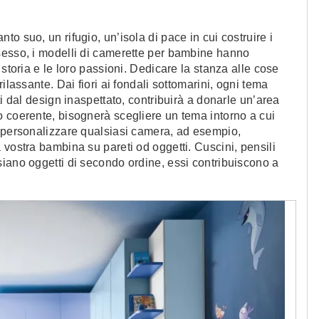
o suo, un rifugio, un’isola di pace in cui costruire i
sesso, i modelli di camerette per bambine hanno
 storia e le loro passioni. Dedicare la stanza alle cose
ilassante. Dai fiori ai fondali sottomarini, ogni tema
ti dal design inaspettato, contribuirà a donarle un’area
o coerente, bisognerà scegliere un tema intorno a cui
r personalizzare qualsiasi camera, ad esempio,
 vostra bambina su pareti od oggetti. Cuscini, pensili
iano oggetti di secondo ordine, essi contribuiscono a