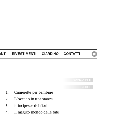
ANTI
RIVESTIMENTI
GIARDINO
CONTATTI
NAVIGA PER:
INDICE:
Camerette per bambine
L’oceano in una stanza
Principesse dei fiori
Il magico mondo delle fate