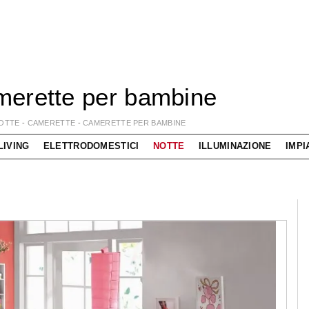
erette per bambine
OTTE
-
CAMERETTE
-
CAMERETTE PER BAMBINE
LIVING
ELETTRODOMESTICI
NOTTE
ILLUMINAZIONE
IMPI