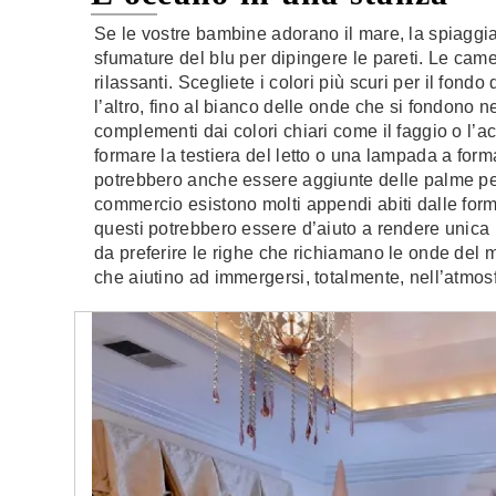
Se le vostre bambine adorano il mare, la spiaggia e
sfumature del blu per dipingere le pareti. Le cam
rilassanti. Scegliete i colori più scuri per il fond
l’altro, fino al bianco delle onde che si fondono nel
complementi dai colori chiari come il faggio o l’ac
formare la testiera del letto o una lampada a for
potrebbero anche essere aggiunte delle palme per 
commercio esistono molti appendi abiti dalle forme
questi potrebbero essere d’aiuto a rendere unica 
da preferire le righe che richiamano le onde del m
che aiutino ad immergersi, totalmente, nell’atmo