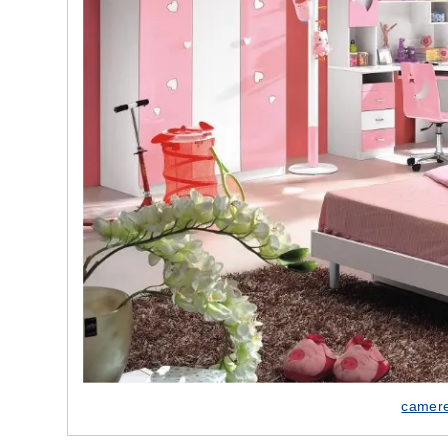
e nostre porte
Cappe cucina dal design innovativo
camere