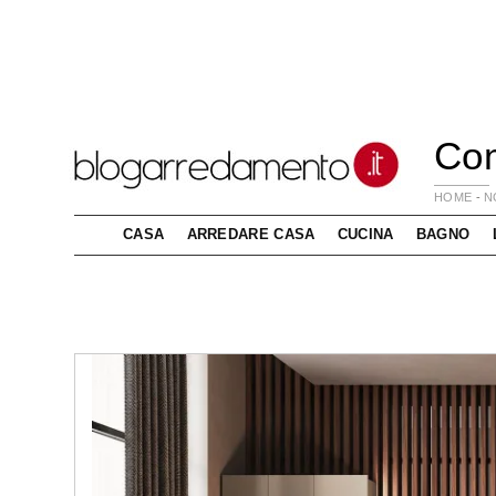
Com
HOME
-
N
CASA
ARREDARE CASA
CUCINA
BAGNO