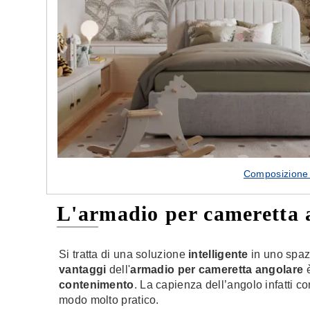
Composizione 
L'armadio per cameretta a
Si tratta di una soluzione
intelligente
in uno spaz
vantaggi
dell'
armadio per cameretta angolare
è
contenimento
. La capienza dell’angolo infatti co
modo molto pratico.