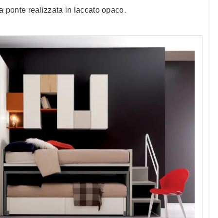
a ponte realizzata in laccato opaco.