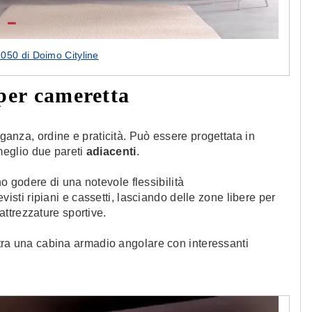
50 di Doimo Cityline
per cameretta
ganza, ordine e praticità. Può essere progettata in
 meglio due pareti
adiacenti
.
o godere di una notevole flessibilità
visti ripiani e cassetti, lasciando delle zone libere per
attrezzature sportive.
ra una cabina armadio angolare con interessanti