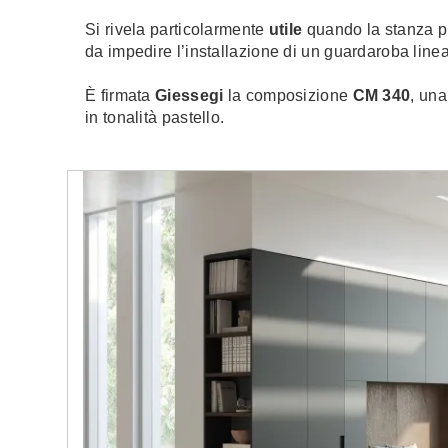
Si rivela particolarmente
utile
quando la stanza 
da impedire l’installazione di un guardaroba linea
È firmata
Giessegi
la composizione
CM 340
, un
in tonalità pastello.