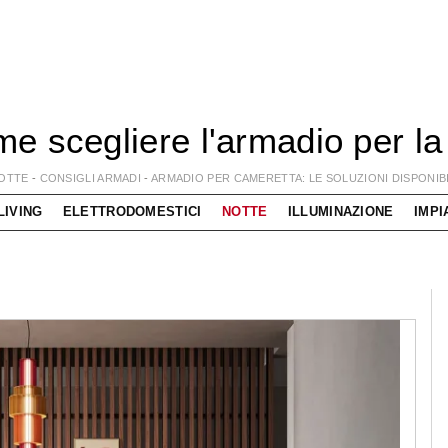
e scegliere l'armadio per la
OTTE
-
CONSIGLI ARMADI
-
ARMADIO PER CAMERETTA: LE SOLUZIONI DISPONIBI
LIVING
ELETTRODOMESTICI
NOTTE
ILLUMINAZIONE
IMPI