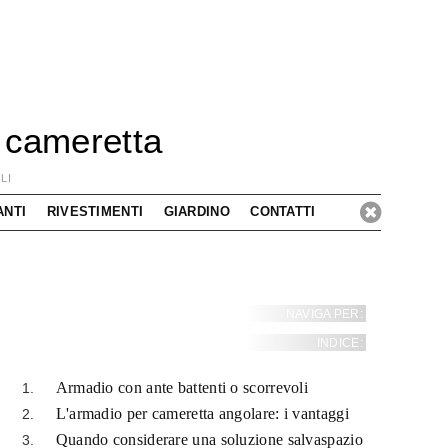
 cameretta
LI
ANTI
RIVESTIMENTI
GIARDINO
CONTATTI
NAVIGA PER:
INDICE:
Armadio con ante battenti o scorrevoli
L'armadio per cameretta angolare: i vantaggi
Quando considerare una soluzione salvaspazio