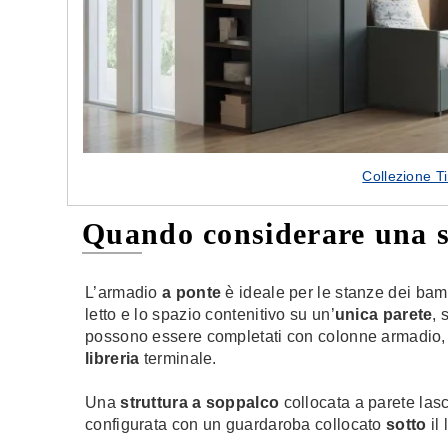
Collezione T
Quando considerare una s
L’armadio
a ponte
è ideale per le stanze dei bam
letto e lo spazio contenitivo su un’
unica parete
, 
possono essere completati con colonne armadio,
libreria
terminale.
Una
struttura a soppalco
collocata a parete las
configurata con un guardaroba collocato
sotto
il 