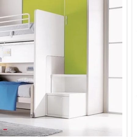
Le camerette realizzate pensando a te!