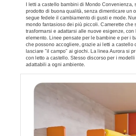
I letti a castello bambini di Mondo Convenienza, 
prodotto di buona qualità, senza dimenticare un o
segue fedele il cambiamento di gusti e mode. Nume
mondo fantasioso dei più piccoli. Camerette che s
trasformarsi e adattarsi alle nuove esigenze, con
elemento. Linee pensate per le bambine e per i bam
che possono accogliere, grazie ai letti a castello 
lasciare "il campo" ai giochi. La linea Aurora si p
con letto a castello. Stesso discorso per i modelli
adattabili a ogni ambiente.