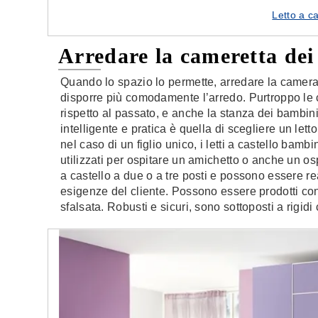
Letto a c
Arredare la cameretta de
Quando lo spazio lo permette, arredare la camer
disporre più comodamente l’arredo. Purtroppo le c
rispetto al passato, e anche la stanza dei bambi
intelligente e pratica è quella di scegliere un le
nel caso di un figlio unico, i letti a castello ba
utilizzati per ospitare un amichetto o anche un osp
a castello a due o a tre posti e possono essere re
esigenze del cliente. Possono essere prodotti con
sfalsata. Robusti e sicuri, sono sottoposti a rigidi 