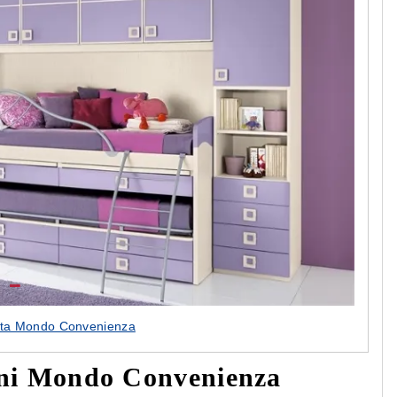
 Beta Mondo Convenienza
bini Mondo Convenienza