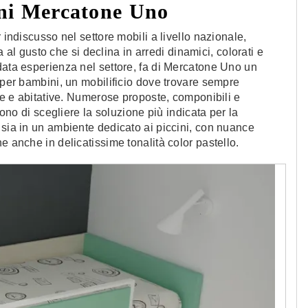
ini Mercatone Uno
 indiscusso nel settore mobili a livello nazionale,
 gusto che si declina in arredi dinamici, colorati e
data esperienza nel settore, fa di Mercatone Uno un
 per bambini, un mobilificio dove trovare sempre
che e abitative. Numerose proposte, componibili e
tono di scegliere la soluzione più indicata per la
 sia in un ambiente dedicato ai piccini, con nuance
e anche in delicatissime tonalità color pastello.