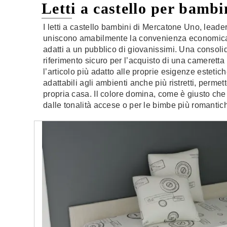
Letti a castello per bamb
I letti a castello bambini di Mercatone Uno, leader
uniscono amabilmente la convenienza economica al
adatti a un pubblico di giovanissimi. Una consoli
riferimento sicuro per l’acquisto di una cameretta
l’articolo più adatto alle proprie esigenze esteti
adattabili agli ambienti anche più ristretti, permet
propria casa. Il colore domina, come è giusto che
dalle tonalità accese o per le bimbe più romantich