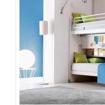
e nostre porte
Cappe cucina dal design innovativo