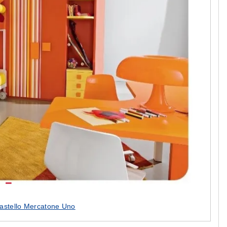
castello Mercatone Uno