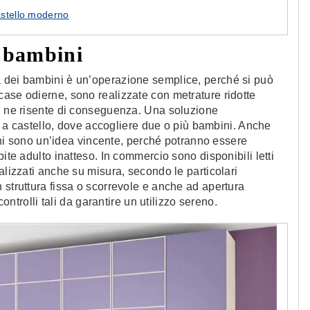
astello moderno
i bambini
a dei bambini è un’operazione semplice, perché si può
ase odierne, sono realizzate con metrature ridotte
ni ne risente di conseguenza. Una soluzione
tto a castello, dove accogliere due o più bambini. Anche
mbini sono un’idea vincente, perché potranno essere
ite adulto inatteso. In commercio sono disponibili letti
alizzati anche su misura, secondo le particolari
 struttura fissa o scorrevole e anche ad apertura
controlli tali da garantire un utilizzo sereno.