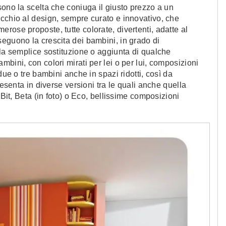
sono la scelta che coniuga il giusto prezzo a un
cchio al design, sempre curato e innovativo, che
rose proposte, tutte colorate, divertenti, adatte al
eguono la crescita dei bambini, in grado di
 la semplice sostituzione o aggiunta di qualche
bini, con colori mirati per lei o per lui, composizioni
due o tre bambini anche in spazi ridotti, così da
resenta in diverse versioni tra le quali anche quella
 Bit, Beta (in foto) o Eco, bellissime composizioni