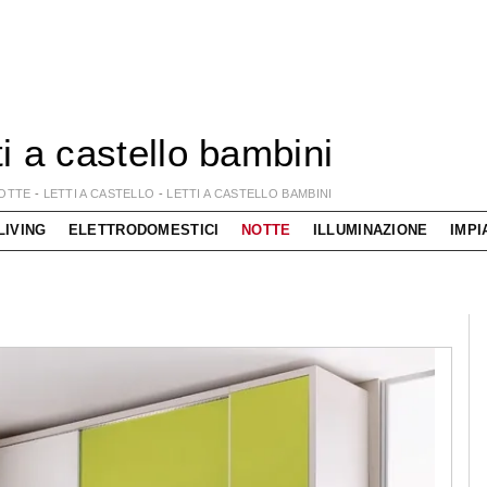
ti a castello bambini
OTTE
-
LETTI A CASTELLO
-
LETTI A CASTELLO BAMBINI
LIVING
ELETTRODOMESTICI
NOTTE
ILLUMINAZIONE
IMPI