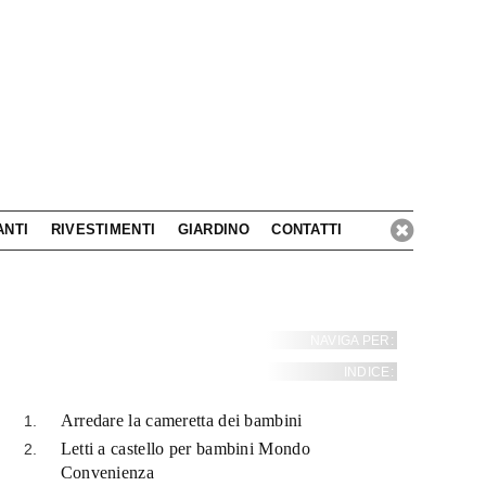
ANTI
RIVESTIMENTI
GIARDINO
CONTATTI
NAVIGA PER:
INDICE:
Arredare la cameretta dei bambini
Letti a castello per bambini Mondo
Convenienza