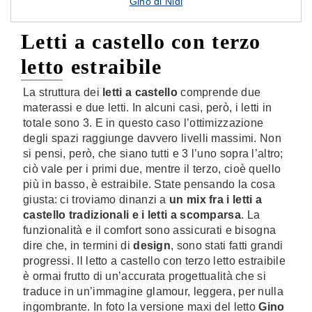
Gino di Nidi
Letti a castello con terzo
letto estraibile
La struttura dei
letti a castello
comprende due
materassi e due letti. In alcuni casi, però, i letti in
totale sono 3. E in questo caso l’ottimizzazione
degli spazi raggiunge davvero livelli massimi. Non
si pensi, però, che siano tutti e 3 l’uno sopra l’altro;
ciò vale per i primi due, mentre il terzo, cioè quello
più in basso, è estraibile. State pensando la cosa
giusta: ci troviamo dinanzi a
un mix fra i letti a
castello tradizionali e i letti a scomparsa
. La
funzionalità e il comfort sono assicurati e bisogna
dire che, in termini di
design
, sono stati fatti grandi
progressi. Il letto a castello con terzo letto estraibile
è ormai frutto di un’accurata progettualità che si
traduce in un’immagine glamour, leggera, per nulla
ingombrante. In foto la versione maxi del letto
Gino