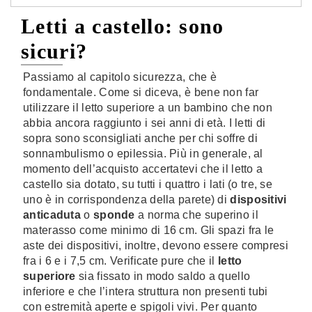
Letti a castello: sono
sicuri?
Passiamo al capitolo sicurezza, che è
fondamentale. Come si diceva, è bene non far
utilizzare il letto superiore a un bambino che non
abbia ancora raggiunto i sei anni di età. I letti di
sopra sono sconsigliati anche per chi soffre di
sonnambulismo o epilessia. Più in generale, al
momento dell’acquisto accertatevi che il letto a
castello sia dotato, su tutti i quattro i lati (o tre, se
uno è in corrispondenza della parete) di
dispositivi
anticaduta
o
sponde
a norma che superino il
materasso come minimo di 16 cm. Gli spazi fra le
aste dei dispositivi, inoltre, devono essere compresi
fra i 6 e i 7,5 cm. Verificate pure che il
letto
superiore
sia fissato in modo saldo a quello
inferiore e che l’intera struttura non presenti tubi
con estremità aperte e spigoli vivi. Per quanto