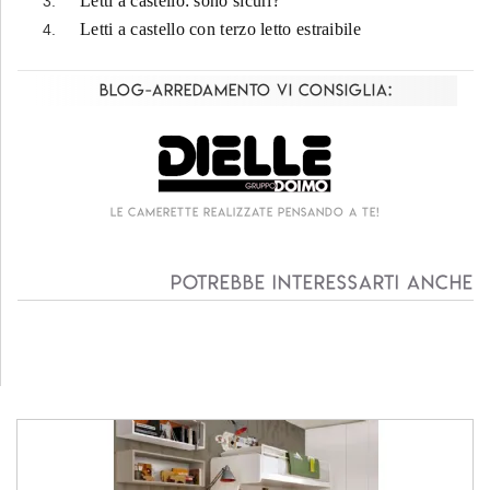
Letti a castello: sono sicuri?
Letti a castello con terzo letto estraibile
Blog-Arredamento vi consiglia:
Le camerette realizzate pensando a te!
Potrebbe interessarti anche