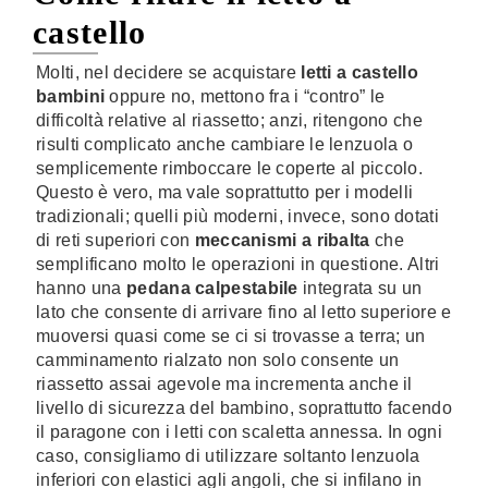
castello
Molti, nel decidere se acquistare
letti a castello
bambini
oppure no, mettono fra i “contro” le
difficoltà relative al riassetto; anzi, ritengono che
risulti complicato anche cambiare le lenzuola o
semplicemente rimboccare le coperte al piccolo.
Questo è vero, ma vale soprattutto per i modelli
tradizionali; quelli più moderni, invece, sono dotati
di reti superiori con
meccanismi a ribalta
che
semplificano molto le operazioni in questione. Altri
hanno una
pedana calpestabile
integrata su un
lato che consente di arrivare fino al letto superiore e
muoversi quasi come se ci si trovasse a terra; un
camminamento rialzato non solo consente un
riassetto assai agevole ma incrementa anche il
livello di sicurezza del bambino, soprattutto facendo
il paragone con i letti con scaletta annessa. In ogni
caso, consigliamo di utilizzare soltanto lenzuola
inferiori con elastici agli angoli, che si infilano in