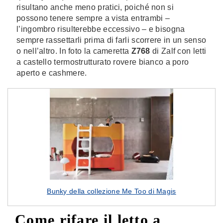
risultano anche meno pratici, poiché non si
possono tenere sempre a vista entrambi –
l’ingombro risulterebbe eccessivo – e bisogna
sempre rassettarli prima di farli scorrere in un senso
o nell’altro. In foto la cameretta
Z768
di Zalf con letti
a castello termostrutturato rovere bianco a poro
aperto e cashmere.
Bunky della collezione Me Too di Magis
Come rifare il letto a