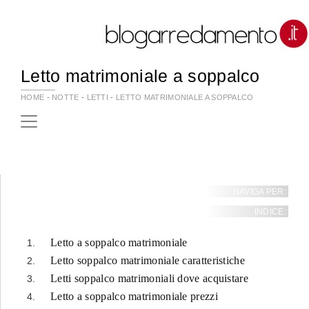
Letto matrimoniale a soppalco
HOME
-
NOTTE
-
LETTI
-
LETTO MATRIMONIALE A SOPPALCO
NAVIGA PER:
INDICE:
Letto a soppalco matrimoniale
Letto soppalco matrimoniale caratteristiche
Letti soppalco matrimoniali dove acquistare
Letto a soppalco matrimoniale prezzi