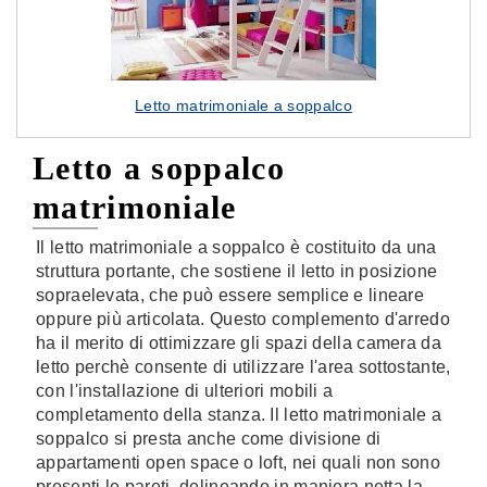
Letto matrimoniale a soppalco
Letto a soppalco
matrimoniale
Il letto matrimoniale a soppalco è costituito da una
struttura portante, che sostiene il letto in posizione
sopraelevata, che può essere semplice e lineare
oppure più articolata. Questo complemento d'arredo
ha il merito di ottimizzare gli spazi della camera da
letto perchè consente di utilizzare l'area sottostante,
con l'installazione di ulteriori mobili a
completamento della stanza. Il letto matrimoniale a
soppalco si presta anche come divisione di
appartamenti open space o loft, nei quali non sono
presenti le pareti, delineando in maniera netta la