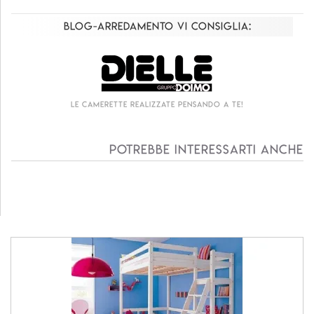
Blog-Arredamento vi consiglia:
Le camerette realizzate pensando a te!
Potrebbe interessarti anche