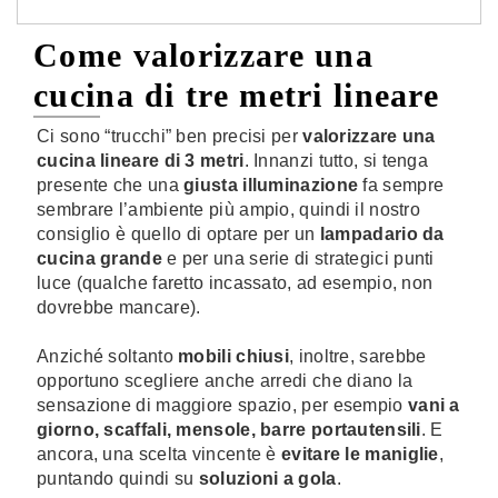
Come valorizzare una
cucina di tre metri lineare
Ci sono “trucchi” ben precisi per
valorizzare una
cucina lineare di 3 metri
. Innanzi tutto, si tenga
presente che una
giusta illuminazione
fa sempre
sembrare l’ambiente più ampio, quindi il nostro
consiglio è quello di optare per un
lampadario da
cucina grande
e per una serie di strategici punti
luce (qualche faretto incassato, ad esempio, non
dovrebbe mancare).
Anziché soltanto
mobili chiusi
, inoltre, sarebbe
opportuno scegliere anche arredi che diano la
sensazione di maggiore spazio, per esempio
vani a
giorno, scaffali, mensole, barre portautensili
. E
ancora, una scelta vincente è
evitare le maniglie
,
puntando quindi su
soluzioni a gola
.