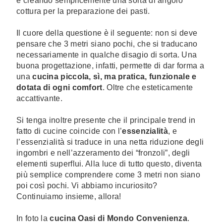
e creando semplicemente una sorta di angolo
cottura per la preparazione dei pasti.
Il cuore della questione è il seguente: non si deve
pensare che 3 metri siano pochi, che si traducano
necessariamente in qualche disagio di sorta. Una
buona progettazione, infatti, permette di dar forma a
una
cucina piccola, sì, ma pratica, funzionale e
dotata di ogni comfort
. Oltre che esteticamente
accattivante.
Si tenga inoltre presente che il principale trend in
fatto di cucine coincide con l’
essenzialità
, e
l’essenzialità si traduce in una netta riduzione degli
ingombri e nell’azzeramento dei “fronzoli”, degli
elementi superflui. Alla luce di tutto questo, diventa
più semplice comprendere come 3 metri non siano
poi così pochi. Vi abbiamo incuriosito?
Continuiamo insieme, allora!
In foto la
cucina Oasi di Mondo Convenienza
.