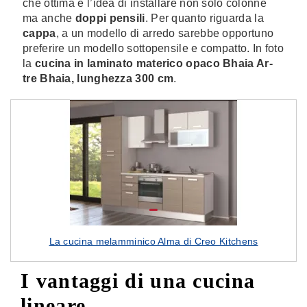
che ottima è l’idea di installare non solo colonne
ma anche
doppi pensili
. Per quanto riguarda la
cappa
, a un modello di arredo sarebbe opportuno
preferire un modello sottopensile e compatto. In foto
la
cucina in laminato materico opaco Bhaia Ar-
tre Bhaia, lunghezza 300 cm
.
La cucina melamminico Alma di Creo Kitchens
I vantaggi di una cucina
lineare