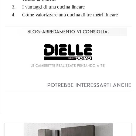
I vantaggi di una cucina lineare
Come valorizzare una cucina di tre metri lineare
Blog-Arredamento vi consiglia:
Le camerette realizzate pensando a te!
Potrebbe interessarti anche