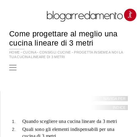
Come progettare al meglio una
cucina lineare di 3 metri
HOME
-
CUCINA
-
CONSIGLI CUCINE
-
PROGETTA INSIEME A NOI LA
TUA CUCINA LINEARE DI 3 METRI
NAVIGA PER:
INDICE:
Quando scegliere una cucina lineare da 3 metri
Quali sono gli elementi indispensabili per una
cucina di 3 metri