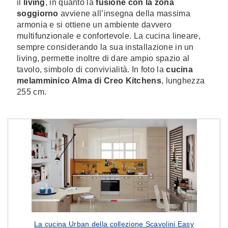
il
living
, in quanto la
fusione con la zona
soggiorno
avviene all’insegna della massima
armonia e si ottiene un ambiente davvero
multifunzionale e confortevole. La cucina lineare,
sempre considerando la sua installazione in un
living, permette inoltre di dare ampio spazio al
tavolo, simbolo di convivialità. In foto la
cucina
melamminico Alma di Creo Kitchens
, lunghezza
255 cm.
La cucina Urban della collezione Scavolini Easy