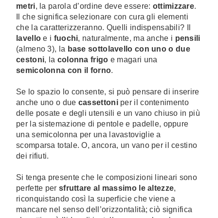
metri
, la parola d’ordine deve essere:
ottimizzare
.
Il che significa selezionare con cura gli elementi
che la caratterizzeranno. Quelli indispensabili? Il
lavello
e i
fuochi
, naturalmente, ma anche i
pensili
(almeno 3), la
base sottolavello con uno o due
cestoni
, la
colonna frigo
e magari una
semicolonna con il forno
.
Se lo spazio lo consente, si può pensare di inserire
anche uno o due
cassettoni
per il contenimento
delle posate e degli utensili e un vano chiuso in più
per la sistemazione di pentole e padelle, oppure
una semicolonna per una lavastoviglie a
scomparsa totale. O, ancora, un vano per il cestino
dei rifiuti.
Si tenga presente che le composizioni lineari sono
perfette per
sfruttare al massimo le altezze
,
riconquistando così la superficie che viene a
mancare nel senso dell’orizzontalità; ciò significa