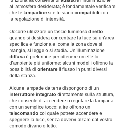
funzionalità consente di
adattare
l'illuminazione
all'atmosfera desiderata; è fondamentale verificare
che le
lampadine
scelte siano
compatibili
con
la regolazione di intensità.
Occorre utilizzare un fascio luminoso
diretto
quando si desidera concentrare la luce su un'area
specifica e funzionale, come la zona dove si
mangia, si legge o si studia. Un'illuminazione
diffusa
è preferibile per ottenere un effetto
d'ambiente più uniforme; alcuni modelli offrono la
possibilità di
orientare
il flusso in punti diversi
della stanza.
Alcune lampade da terra dispongono di un
interruttore integrato
direttamente sulla struttura,
che consente di accendere o regolare la lampada
con un semplice tocco; altre offrono un
t
elecomando
col quale potrete accendere e
spegnere la luce, senza dovervi alzare dal vostro
comodo divano o letto.