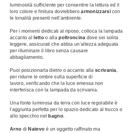
luminosità sufficiente per consentire la lettura ed il
loro colore e finitura dovrebbero
armonizzarsi
con
le tonalità presenti nell'ambiente.
Per i momenti dedicati al riposo, colloca la lampada
accanto al
letto
o alla
poltroncina
dove sei solita
leggere, assicurati che abbia un'altezza adeguata
per illuminare il libro senza causare
abbagliamento.
Puoi posizionarla dietro o accanto alla
scrivania
,
per ridurre le ombre sulla superficie di
lavoro, verificando che la luce emessa non
interferisca con la lampada da scrivania.
Una fonte luminosa da terra con luce regolabile è
l'aggiunta perfetta per lo spazio dedicato al trucco o
allo specchio nel
bagno
.
Arno
di
Natevo
è un oggetto raffinato ma