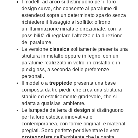
I modelli ad
arco
si distinguono per il loro
design curvo, che consente al paralume di
estendersi sopra un determinato spazio senza
richiedere il fissaggio al soffitto; offrono
un'illuminazione mirata e direzionale, con la
possibilità di regolare l'altezza e la direzione
del paralume.
La versione
classica
solitamente presenta una
struttura in metallo oppure in legno, con un
paralume realizzato in vetro, in cristallo o in
plexiglass, a seconda delle preferenze
personali.
Il modello a
treppiede
presenta una base
composta da tre piedi, che crea una struttura
stabile ed esteticamente gradevole, che si
adatta a qualsiasi ambiente.
Le lampade da terra di
design
si distinguono
per la loro estetica innovativa e
contemporanea, con forme originali e materiali
pregiati. Sono perfette per diventare le vere
protagoniste
dell'ambiente che le ospita,