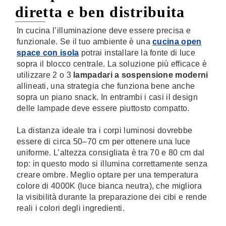
diretta e ben distribuita
In cucina l’illuminazione deve essere precisa e
funzionale. Se il tuo ambiente è una
cucina open
space con isola
potrai installare la fonte di luce
sopra il blocco centrale. La soluzione più efficace è
utilizzare 2 o 3
lampadari a sospensione moderni
allineati, una strategia che funziona bene anche
sopra un piano snack. In entrambi i casi il design
delle lampade deve essere piuttosto compatto.
La distanza ideale tra i corpi luminosi dovrebbe
essere di circa 50–70 cm per ottenere una luce
uniforme. L’altezza consigliata è tra 70 e 80 cm dal
top: in questo modo si illumina correttamente senza
creare ombre. Meglio optare per una temperatura
colore di 4000K (luce bianca neutra), che migliora
la visibilità durante la preparazione dei cibi e rende
reali i colori degli ingredienti.