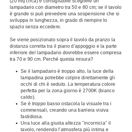
(20 mq circa) è consigliabile scegliere un
lampadario con diametro tra 50 e 80 cm; se il tavolo
è grande si può prevedere una sospensione che si
sviluppa in lunghezza, in grado di riempire lo
spazio senza eccedere.
Se viene posizionato sopra il tavolo da pranzo la
distanza corretta tra il piano d'appoggio e la parte
inferiore del lampadario dovrebbe essere compresa
tra 70 e 90 cm. Perché questa misura?
Se il lampadario è troppo alto, la luce della
lampadina potrebbe colpire direttamente gli
occhi di chi è seduto. La temperatura colore
perfetta per la zona giorno è 2700K (bianco
caldo).
Se è troppo basso ostacola la visuale tra i
commensali, creando una barriera visiva
fastidiosa.
Una luce alla giusta altezza "incornicia" il
tavolo, rendendo l'atmosfera più intima e