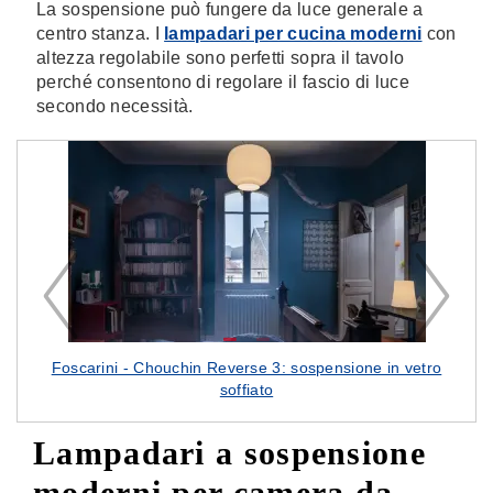
La sospensione può fungere da luce generale a
centro stanza. I
lampadari per cucina moderni
con
altezza regolabile sono perfetti sopra il tavolo
perché consentono di regolare il fascio di luce
secondo necessità.
Foscarini - Chouchin Reverse 3: sospensione in vetro
soffiato
Lampadari a sospensione
moderni per camera da