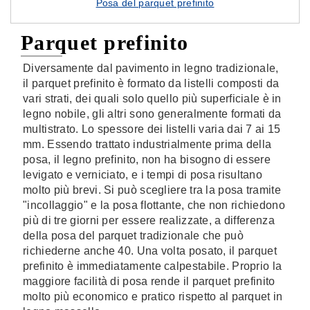
Posa del parquet prefinito
Parquet prefinito
Diversamente dal pavimento in legno tradizionale,
il parquet prefinito è formato da listelli composti da
vari strati, dei quali solo quello più superficiale è in
legno nobile, gli altri sono generalmente formati da
multistrato. Lo spessore dei listelli varia dai 7 ai 15
mm. Essendo trattato industrialmente prima della
posa, il legno prefinito, non ha bisogno di essere
levigato e verniciato, e i tempi di posa risultano
molto più brevi. Si può scegliere tra la posa tramite
"incollaggio" e la posa flottante, che non richiedono
più di tre giorni per essere realizzate, a differenza
della posa del parquet tradizionale che può
richiederne anche 40. Una volta posato, il parquet
prefinito è immediatamente calpestabile. Proprio la
maggiore facilità di posa rende il parquet prefinito
molto più economico e pratico rispetto al parquet in