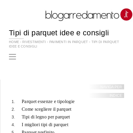
Tipi di parquet idee e consigli
HOME
-
RIVESTIMENTI
-
PAVIMENTI IN PARQUET
-
TIPI DI PARQUET
IDEE E CONSIGLI
NAVIGA PER:
INDICE:
Parquet essenze e tipologie
Come scegliere il parquet
Tipi di legno per parquet
I migliori tipi di parquet
Parquet prefinito