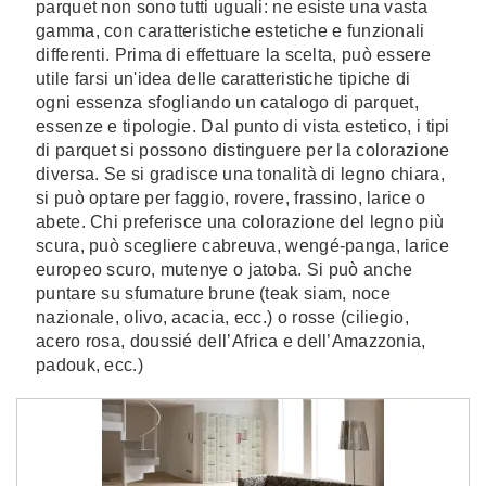
parquet non sono tutti uguali: ne esiste una vasta
gamma, con caratteristiche estetiche e funzionali
differenti. Prima di effettuare la scelta, può essere
utile farsi un'idea delle caratteristiche tipiche di
ogni essenza sfogliando un catalogo di parquet,
essenze e tipologie. Dal punto di vista estetico, i tipi
di parquet si possono distinguere per la colorazione
diversa. Se si gradisce una tonalità di legno chiara,
si può optare per faggio, rovere, frassino, larice o
abete. Chi preferisce una colorazione del legno più
scura, può scegliere cabreuva, wengé-panga, larice
europeo scuro, mutenye o jatoba. Si può anche
puntare su sfumature brune (teak siam, noce
nazionale, olivo, acacia, ecc.) o rosse (ciliegio,
acero rosa, doussié dell’Africa e dell’Amazzonia,
padouk, ecc.)