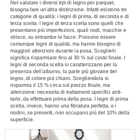
Nel valutare i diversi tipi di legno per parquet,
bisogna fare un'altra distinzione. Infatti esistono tre
categorie di qualità: i legni di prima, di seconda e di
terza scelta. I legni di terza scelta sono quelli che
presentano più imperfezioni, quali nodi, macchie e
strisce, su entrambe le facce. Possono essere
comunque legni di qualità, ma hanno bisogno di
maggiori attenzioni durante la posa. Sceglierli
significa risparmiare fino al 30 % sul costo finale. I
legni di seconda scelta si caratterizzano per la
presenza dell'alburno, la parte più giovane del
legno, di colore più chiaro. Scegliendola si
risparmia il 15 % circa sul prezzo finale, ma
attenzione: necessita di trattamenti specifici anti-
tarlo, da effettuare prima della posa. I legni di prima
scelta, invece, hanno una fibratura perfetta, e i
nodini, se presenti, non occupano più del 10% della
superficie.