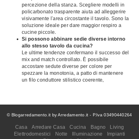
percezione della stanza. Scegliere modelli in
policarbonato trasparente aiuta ad alleggerire
visivamente l'area circostante il tavolo. Sono la
soluzione ideale per dare maggior respiro a
cucine piccole.
Si possono abbinare sedie diverse intorno
allo stesso tavolo da cucina?
Le ultime tendenze confermano il successo del
mix and match controllato. È possibile
accostare sedute diverse per colore per
spezzare la monotonia, a patto di mantenere
un filo conduttore stilistico coerente,
© Blogarredamento.it by Arredamento.it - P.Iva 03490440264
Casa
Arredare Casa
Cucina
Bagno
Living
Elettrodomestici
Notte
Illuminazione
Impianti