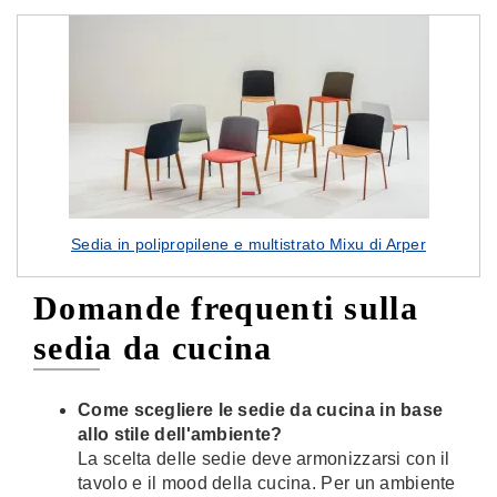
Sedia in polipropilene e multistrato Mixu di Arper
Domande frequenti sulla
sedia da cucina
Come scegliere le sedie da cucina in base
allo stile dell'ambiente?
La scelta delle sedie deve armonizzarsi con il
tavolo e il mood della cucina. Per un ambiente