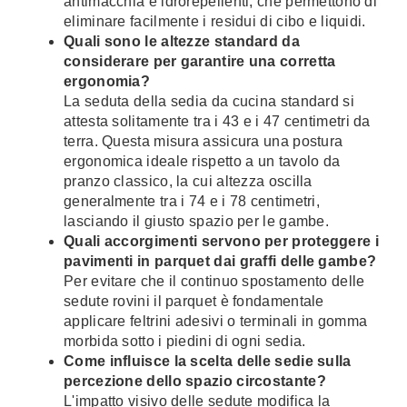
antimacchia e idrorepellenti, che permettono di
eliminare facilmente i residui di cibo e liquidi.
Quali sono le altezze standard da
considerare per garantire una corretta
ergonomia?
La seduta della sedia da cucina standard si
attesta solitamente tra i 43 e i 47 centimetri da
terra. Questa misura assicura una postura
ergonomica ideale rispetto a un tavolo da
pranzo classico, la cui altezza oscilla
generalmente tra i 74 e i 78 centimetri,
lasciando il giusto spazio per le gambe.
Quali accorgimenti servono per proteggere i
pavimenti in parquet dai graffi delle gambe?
Per evitare che il continuo spostamento delle
sedute rovini il parquet è fondamentale
applicare feltrini adesivi o terminali in gomma
morbida sotto i piedini di ogni sedia.
Come influisce la scelta delle sedie sulla
percezione dello spazio circostante?
L'impatto visivo delle sedute modifica la