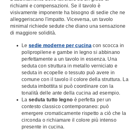
richiami e compensazioni. Se il tavolo è
visivamente imponente ha bisogno di sedie che ne
alleggeriscano l'impatto. Viceversa, un tavolo
minimal richiede sedute che diano una sensazione
di maggiore solidità.
Le
sedie moderne per cucina
con scocca in
polipropilene e gambe in legno si abbinano
perfettamente a un tavolo in essenza. Una
seduta con struttura in metallo verniciato e
seduta in ecopelle o tessuto può avere in
comune con il tavolo il colore della struttura. La
seduta imbottita si può coordinare con la
tonalità delle ante della cucina ad esempio.
La
seduta tutto legno
è perfetta per un
contesto classico contemporaneo: può
emergere cromaticamente rispetto a ciò che la
circonda o richiamare il colore più intenso
presente in cucina.