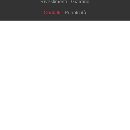
Rivestimenti
Giardino
Contatti
Pubblicità