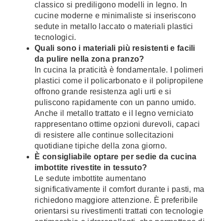
classico si prediligono modelli in legno. In
cucine moderne e minimaliste si inseriscono
sedute in metallo laccato o materiali plastici
tecnologici.
Quali sono i materiali più resistenti e facili
da pulire nella zona pranzo?
In cucina la praticità è fondamentale. I polimeri
plastici come il policarbonato e il polipropilene
offrono grande resistenza agli urti e si
puliscono rapidamente con un panno umido.
Anche il metallo trattato e il legno verniciato
rappresentano ottime opzioni durevoli, capaci
di resistere alle continue sollecitazioni
quotidiane tipiche della zona giorno.
È consigliabile optare per sedie da cucina
imbottite rivestite in tessuto?
Le sedute imbottite aumentano
significativamente il comfort durante i pasti, ma
richiedono maggiore attenzione. È preferibile
orientarsi su rivestimenti trattati con tecnologie