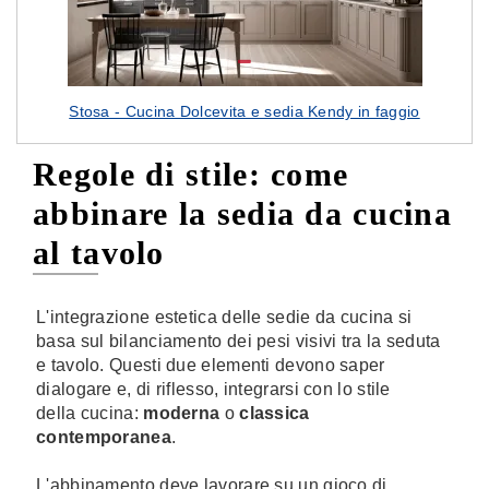
Stosa - Cucina Dolcevita e sedia Kendy in faggio
Regole di stile: come
abbinare la sedia da cucina
al tavolo
L'integrazione estetica delle sedie da cucina si
basa sul bilanciamento dei pesi visivi tra la seduta
e tavolo. Questi due elementi devono saper
dialogare e, di riflesso, integrarsi con lo stile
della cucina:
moderna
o
classica
contemporanea
.
L'abbinamento deve lavorare su un gioco di