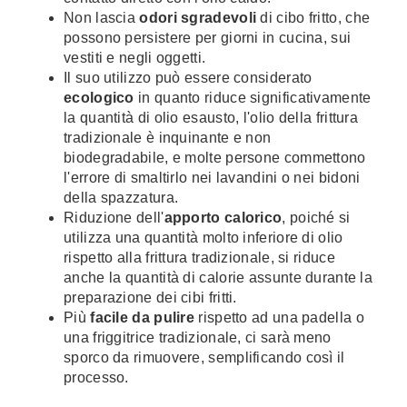
Non lascia
odori sgradevoli
di cibo fritto, che
possono persistere per giorni in cucina, sui
vestiti e negli oggetti.
Il suo utilizzo può essere considerato
ecologico
in quanto riduce significativamente
la quantità di olio esausto, l'olio della frittura
tradizionale è inquinante e non
biodegradabile, e molte persone commettono
l'errore di smaltirlo nei lavandini o nei bidoni
della spazzatura.
Riduzione dell'
apporto calorico
, poiché si
utilizza una quantità molto inferiore di olio
rispetto alla frittura tradizionale, si riduce
anche la quantità di calorie assunte durante la
preparazione dei cibi fritti.
Più
facile da pulire
rispetto ad una padella o
una friggitrice tradizionale, ci sarà meno
sporco da rimuovere, semplificando così il
processo.