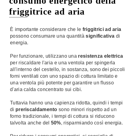
consumo energetico della
friggitrice ad aria
È importante considerare che le
friggitrici ad aria
possono consumare una quantità
significativa
di
energia.
Per funzionare, utilizzano una
resistenza elettrica
per riscaldare l'aria e una ventola per spingerla
all'interno del cestello, in sostanza, sono dei piccoli
forni ventilati con uno spazio di cottura limitato e
una ventola più potente per garantire un flusso
d'aria calda concentrato sui cibi.
Tuttavia hanno una capienza ridotta, quindi i tempi
di
preriscaldamento
sono minori rispetto ad un
forno tradizionale, i tempi di cottura si riducono
talvolta anche del
50%
, risparmiando così energia.