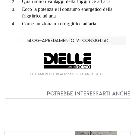
Quali sono i vantaggi della friggitrice ad aria
Ecco la potenza e il consumo energetico della
friggitrice ad aria
Come funziona una friggitrice ad aria
Blog-Arredamento vi consiglia:
te pensando a te!
Living componibile come mai
Potrebbe interessarti anche