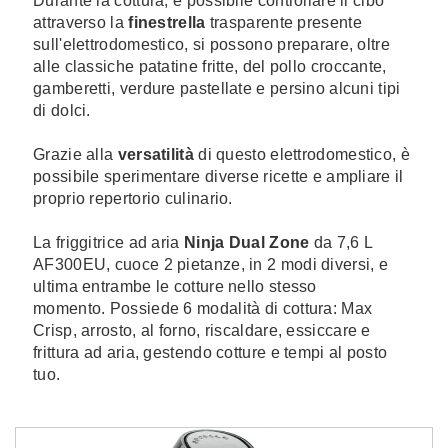
Durante la cottura, è possibile controllare il cibo
attraverso la
finestrella
trasparente presente
sull'elettrodomestico, si possono preparare, oltre
alle classiche patatine fritte, del pollo croccante,
gamberetti, verdure pastellate e persino alcuni tipi
di dolci.
Grazie alla
versatilità
di questo elettrodomestico, è
possibile sperimentare diverse ricette e ampliare il
proprio repertorio culinario.
La friggitrice ad aria
Ninja Dual Zone
da 7,6 L
AF300EU, cuoce 2 pietanze, in 2 modi diversi, e
ultima entrambe le cotture nello stesso
momento. Possiede
6 modalità di cottura: Max
Crisp, arrosto, al forno, riscaldare, essiccare e
frittura ad aria, gestendo cotture e tempi al posto
tuo.