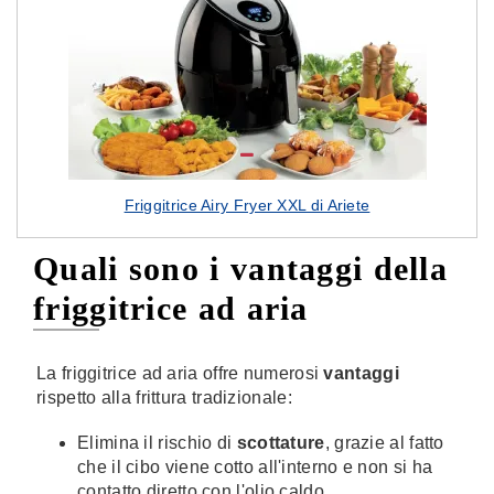
Friggitrice Airy Fryer XXL di Ariete
Quali sono i vantaggi della
friggitrice ad aria
La friggitrice ad aria offre numerosi
vantaggi
rispetto alla frittura tradizionale:
Elimina il rischio di
scottature
, grazie al fatto
che il cibo viene cotto all'interno e non si ha
contatto diretto con l'olio caldo.