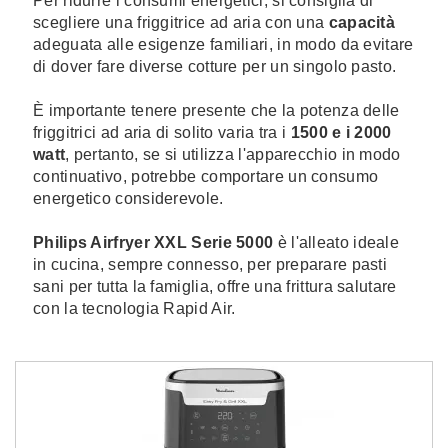
Per ridurre i consumi energetici, si consiglia di
scegliere una friggitrice ad aria con una
capacità
adeguata alle esigenze familiari, in modo da evitare
di dover fare diverse cotture per un singolo pasto.
È importante tenere presente che la potenza delle
friggitrici ad aria di solito varia tra i
1500 e i 2000
watt
,
pertanto, se si utilizza l'apparecchio in modo
continuativo, potrebbe comportare un consumo
energetico considerevole.
Philips Airfryer XXL Serie 5000
è l'alleato ideale
in cucina, sempre connesso, per preparare pasti
sani per tutta la famiglia, offre una frittura salutare
con la tecnologia Rapid Air.