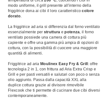
temperatura di circa
200 °C
, cuocendo i cibi in
modo uniforme, il grill presente all'interno della
friggitrice dona ai cibi il loro caratteristico
colore
dorato
.
La friggitrice ad aria si differenzia dal forno ventilato
essenzialmente per
struttura
e
potenza
, il forno
ventilato possiede una camera di cottura più
capiente e offre una gamma più ampia di opzioni di
cottura, con la possibilità di cuocere una maggiore
quantità di alimenti.
Friggitrice ad aria
Moulinex Easy Fry & Grill
: offre
tecnologia 2 in 1, con frittura ad Aria Extra Crisp e
Grill e per pasti versatili e salutari con poco o senza
olio aggiunto. Passa dalla capacità XXL alla
duplice cottura grazie al divisore rimovibile
Flexcook che ti permette di cucinare due cibi diversi
contemporaneamente.