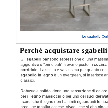
Lo sgabello Cor
Perché acquistare sgabelli
Gli
sgabelli bar
sono espressione di una massima 
aggiuntive o “principali”, trovano posto in
cucina
corridoio
. La scelta è vastissima per quanto conce
sgabello in legno
è un evergreen, si inserisce 
classici.
Robusto e solido, dona una sensazione di calore 
per il
legno massiccio
o per uno dei suoi
derivat
ricordi che il legno non ha limiti riguardanti le nu
predilige tonalità accese, vivaci, che si abbinino 