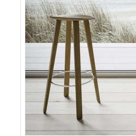
e nostre porte
Cappe cucina dal design innovativo