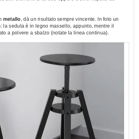
un
metallo
, dà un risultato sempre vincente. In foto un
s
: la seduta è in legno massello, appunto, mentre il
iato a polvere a sbalzo (notate la linea continua).