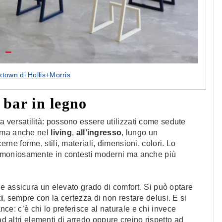
ktown di Hollis+Morris
 bar in legno
versatilità: possono essere utilizzati come sedute
ma anche nel
living
,
all’ingresso
, lungo un
rne forme, stili, materiali, dimensioni, colori. Lo
armoniosamente in contesti moderni ma anche più
e assicura un elevato grado di comfort. Si può optare
i
, sempre con la certezza di non restare delusi. E si
ance: c’è chi lo preferisce al naturale e chi invece
ad altri elementi di arredo oppure creino rispetto ad