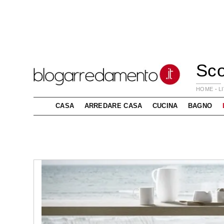
Sco
HOME
-
L
CASA
ARREDARE CASA
CUCINA
BAGNO