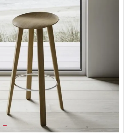
Le camerette realizzate pensando a te!