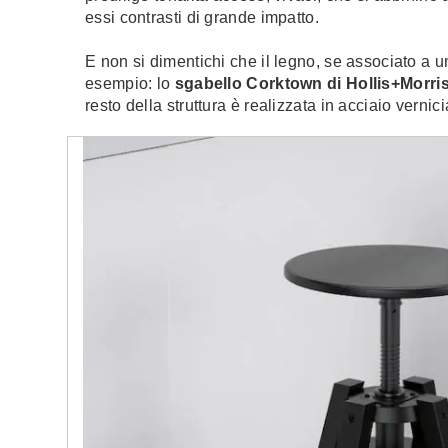
essi contrasti di grande impatto.
E non si dimentichi che il legno, se associato a 
esempio: lo
sgabello Corktown di Hollis+Morri
resto della struttura è realizzata in acciaio vernic