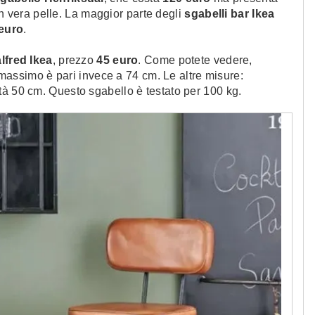
 in vera pelle. La maggior parte degli
sgabelli bar Ikea
 euro
.
lfred Ikea
, prezzo
45 euro
. Come potete vedere,
l massimo è pari invece a 74 cm. Le altre misure:
tà 50 cm. Questo sgabello è testato per 100 kg.