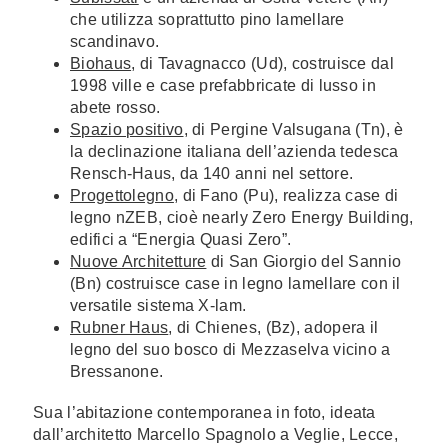
che utilizza soprattutto pino lamellare
scandinavo.
Biohaus
, di Tavagnacco (Ud), costruisce dal
1998 ville e case prefabbricate di lusso in
abete rosso.
Spazio positivo
, di Pergine Valsugana (Tn), è
la declinazione italiana dell’azienda tedesca
Rensch-Haus, da 140 anni nel settore.
Progettolegno
, di Fano (Pu), realizza case di
legno nZEB, cioè nearly Zero Energy Building,
edifici a “Energia Quasi Zero”.
Nuove Architetture
di San Giorgio del Sannio
(Bn) costruisce case in legno lamellare con il
versatile sistema X-lam.
Rubner Haus
, di Chienes, (Bz), adopera il
legno del suo bosco di Mezzaselva vicino a
Bressanone.
Sua l’abitazione contemporanea in foto, ideata
dall’architetto Marcello Spagnolo a Veglie, Lecce,