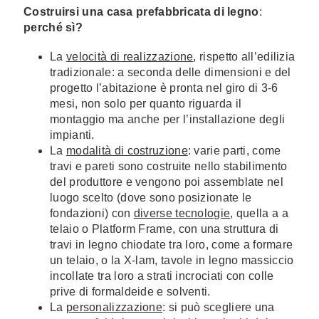
Costruirsi una
casa prefabbricata di legno
:
perché sì?
La
velocità di realizzazione
, rispetto all’edilizia
tradizionale: a seconda delle dimensioni e del
progetto l’abitazione è pronta nel giro di 3-6
mesi, non solo per quanto riguarda il
montaggio ma anche per l’installazione degli
impianti.
La
modalità di costruzione
: varie parti, come
travi e pareti sono costruite nello stabilimento
del produttore e vengono poi assemblate nel
luogo scelto (dove sono posizionate le
fondazioni) con
diverse tecnologie
, quella a a
telaio o Platform Frame, con una struttura di
travi in legno chiodate tra loro, come a formare
un telaio, o la X-lam, tavole in legno massiccio
incollate tra loro a strati incrociati con colle
prive di formaldeide e solventi.
La
personalizzazione
: si può scegliere una