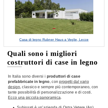
Casa di legno Rubner Haus a Veglie, Lecce
Quali sono i migliori
costruttori di case in legno
In Italia sono diversi i
produttori di case
prefabbricate in legno
, con
progetti dal vario
design
, classico e sempre più contemporaneo, con
tante possibilità di personalizzazione e di costi.
Ecco una piccola panoramica
.
Subissati
è un’azienda di Ostra Vetere (An)