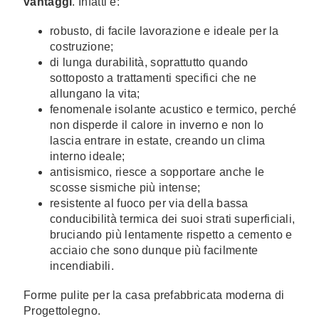
vantaggi
. Infatti è:
robusto, di facile lavorazione e ideale per la
costruzione;
di lunga durabilità, soprattutto quando
sottoposto a trattamenti specifici che ne
allungano la vita;
fenomenale isolante acustico e termico, perché
non disperde il calore in inverno e non lo
lascia entrare in estate, creando un clima
interno ideale;
antisismico, riesce a sopportare anche le
scosse sismiche più intense;
resistente al fuoco per via della bassa
conducibilità termica dei suoi strati superficiali,
bruciando più lentamente rispetto a cemento e
acciaio che sono dunque più facilmente
incendiabili.
Forme pulite per la casa prefabbricata moderna di
Progettolegno.