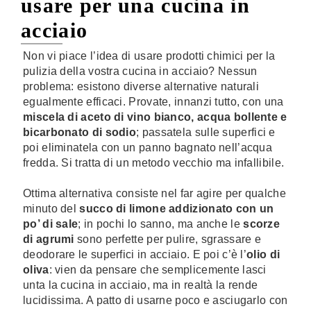
usare per una cucina in
acciaio
Non vi piace l’idea di usare prodotti chimici per la
pulizia della vostra cucina in acciaio? Nessun
problema: esistono diverse alternative naturali
egualmente efficaci. Provate, innanzi tutto, con una
miscela di aceto di vino bianco, acqua bollente e
bicarbonato di sodio
; passatela sulle superfici e
poi eliminatela con un panno bagnato nell’acqua
fredda. Si tratta di un metodo vecchio ma infallibile.
Ottima alternativa consiste nel far agire per qualche
minuto del
succo di limone addizionato con un
po’ di sale
; in pochi lo sanno, ma anche le
scorze
di agrumi
sono perfette per pulire, sgrassare e
deodorare le superfici in acciaio. E poi c’è l’
olio di
oliva
: vien da pensare che semplicemente lasci
unta la cucina in acciaio, ma in realtà la rende
lucidissima. A patto di usarne poco e asciugarlo con