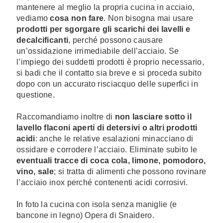
mantenere al meglio la propria cucina in acciaio,
vediamo
cosa non fare
. Non bisogna mai usare
prodotti per sgorgare gli scarichi dei lavelli e
decalcificanti
, perché possono causare
un’ossidazione irrimediabile dell’acciaio. Se
l’impiego dei suddetti prodotti è proprio necessario,
si badi che il contatto sia breve e si proceda subito
dopo con un accurato risciacquo delle superfici in
questione.
Raccomandiamo inoltre di
non lasciare sotto il
lavello flaconi aperti di detersivi o altri prodotti
acidi
: anche le relative esalazioni minacciano di
ossidare e corrodere l’acciaio. Eliminate subito le
eventuali tracce di coca cola, limone, pomodoro,
vino, sale
; si tratta di alimenti che possono rovinare
l’acciaio inox perché contenenti acidi corrosivi.
In foto la cucina con isola senza maniglie (e
bancone in legno) Opera di Snaidero.