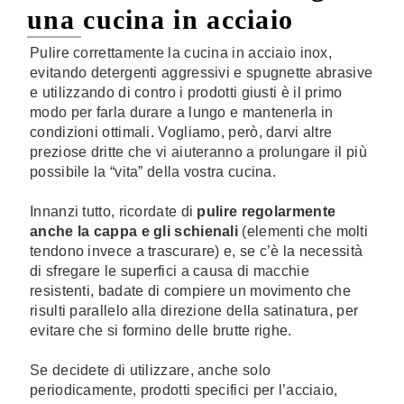
una cucina in acciaio
Pulire correttamente la cucina in acciaio inox,
evitando detergenti aggressivi e spugnette abrasive
e utilizzando di contro i prodotti giusti è il primo
modo per farla durare a lungo e mantenerla in
condizioni ottimali. Vogliamo, però, darvi altre
preziose dritte che vi aiuteranno a prolungare il più
possibile la “vita” della vostra cucina.
Innanzi tutto, ricordate di
pulire regolarmente
anche la cappa e gli schienali
(elementi che molti
tendono invece a trascurare) e, se c’è la necessità
di sfregare le superfici a causa di macchie
resistenti, badate di compiere un movimento che
risulti parallelo alla direzione della satinatura, per
evitare che si formino delle brutte righe.
Se decidete di utilizzare, anche solo
periodicamente, prodotti specifici per l’acciaio,