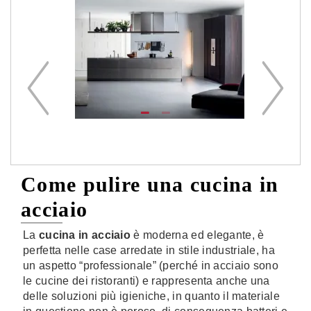
ale
Cu
G1
ale
Come pulire una cucina in
acciaio
La
cucina in acciaio
è moderna ed elegante, è
perfetta nelle case arredate in stile industriale, ha
un aspetto “professionale” (perché in acciaio sono
le cucine dei ristoranti) e rappresenta anche una
delle soluzioni più igieniche, in quanto il materiale