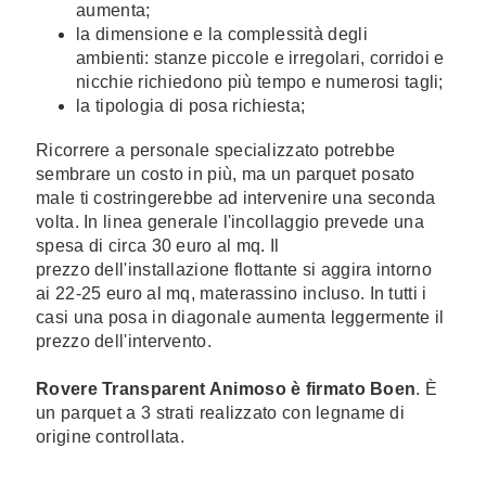
aumenta;
la dimensione e la complessità degli
ambienti: stanze piccole e irregolari, corridoi e
nicchie richiedono più tempo e numerosi tagli;
la tipologia di posa richiesta;
Ricorrere a personale specializzato potrebbe
sembrare un costo in più, ma un parquet posato
male ti costringerebbe ad intervenire una seconda
volta. In linea generale l'incollaggio prevede una
spesa di circa 30 euro al mq. Il
prezzo dell'installazione flottante si aggira intorno
ai 22-25 euro al mq, materassino incluso. In tutti i
casi una posa in diagonale aumenta leggermente il
prezzo dell'intervento.
Rovere Transparent Animoso è firmato Boen
. È
un parquet a 3 strati realizzato con legname di
origine controllata.