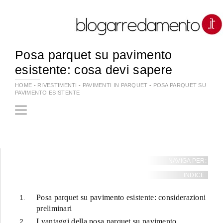
Posa parquet su pavimento
esistente: cosa devi sapere
HOME
-
RIVESTIMENTI
-
PAVIMENTI IN PARQUET
-
POSA PARQUET SU
PAVIMENTO ESISTENTE
NAVIGA PER:
INDICE:
Posa parquet su pavimento esistente: considerazioni
preliminari
I vantaggi della posa parquet su pavimento