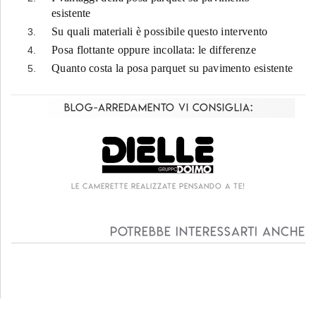
esistente
Su quali materiali è possibile questo intervento
Posa flottante oppure incollata: le differenze
Quanto costa la posa parquet su pavimento esistente
Blog-Arredamento vi consiglia:
te pensando a te!
Living componibile come mai
Potrebbe interessarti anche