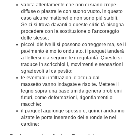
valuta attentamente che non ci siano crepe
diffuse o piastrelle con suono vuoto. In questo
caso alcune mattonelle non sono più stabili.
Se ci si trova davanti a queste criticità bisogna
procedere con la sostituzione o l'ancoraggio
delle stesse;
piccoli dislivelli si possono correggere ma, se il
pavimento è molto ondulato, il parquet tenderà
a flettersi o a seguire le irregolarità. Questo si
traduce in scricchiolii, movimenti e sensazioni
sgradevoli al calpestio;
le eventuali infiltrazioni d'acqua dal
massetto vanno indagate e risolte. Mettere il
legno sopra una base umida genera problemi
futuri, come deformazioni, rigonfiamenti o
macchie;
il parquet aggiunge spessore, quindi andranno
alzate le porte inserendo delle rondelle nel
cardine;