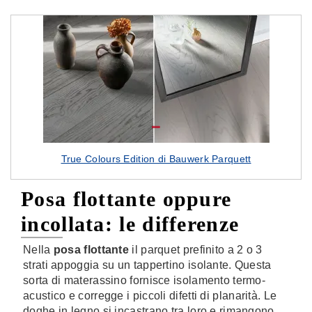
True Colours Edition di Bauwerk Parquett
Posa flottante oppure
incollata: le differenze
Nella
posa flottante
il parquet prefinito a 2 o 3
strati appoggia su un tappertino isolante. Questa
sorta di materassino fornisce isolamento termo-
acustico e corregge i piccoli difetti di planarità. Le
doghe in legno si incastrano tra loro e rimangono